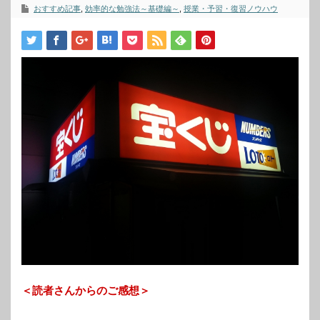
おすすめ記事
,
効率的な勉強法～基礎編～
,
授業・予習・復習ノウハウ
＜読者さんからのご感想＞