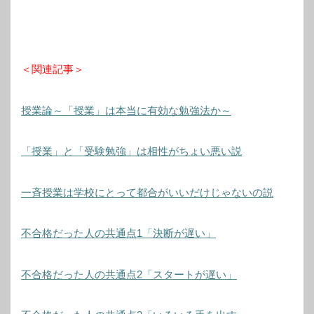
＜関連記事＞
授業論～「授業」は本当に有効な勉強法か～
「授業」と「受験勉強」は相性がちょい悪い説
一斉授業は学校にとって都合がいいだけじゃないの説
不合格だった人の共通点1「決断が遅い」
不合格だった人の共通点2「スタートが遅い」