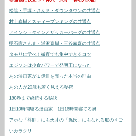
松陰・手塚・さんま・ダウンタウンの共通点
村上春樹とスティーブンキングの共通点
アインシュタインとザッカーバーグの共通点
明石家さんま・浦沢直樹・三谷幸喜の共通点
タモリに学べ！徹夜でも集中できるコツ
エジソンは少食パワーで発明王になった
あの漫画家が１億冊を売った本当の理由
あの人が20歳も若く見える秘密
180巻まで継続する秘訣
1日10時間寝る漫画家
1日16時間寝てる男
アホな「尊師」にも天才の「孫氏」にもなれる脳のすご
いカラクリ