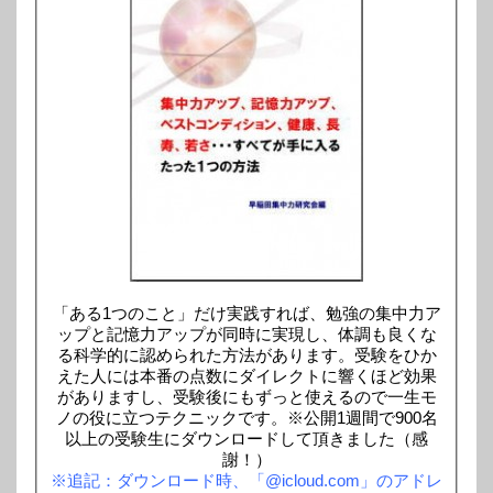
「ある1つのこと」だけ実践すれば、勉強の集中力ア
ップと記憶力アップが同時に実現し、体調も良くな
る科学的に認められた方法があります。受験をひか
えた人には本番の点数にダイレクトに響くほど効果
がありますし、受験後にもずっと使えるので一生モ
ノの役に立つテクニックです。※公開1週間で900名
以上の受験生にダウンロードして頂きました（感
謝！）
※追記：ダウンロード時、「@icloud.com」のアドレ