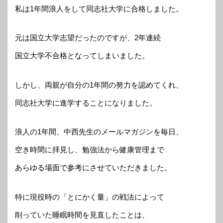
私は1年間浪人をして同志社大学に合格しました。
元は国立大学志望だったのですが、2年連続
国立大学不合格となってしまいました。
しかし、両親が自分の1年間の努力を認めてくれ、
同志社大学に進学することになりました。
浪人の1年間、中西先生のメールマガジンを毎日、
空き時間に拝見し、勉強法から健康管理まで
あらゆる場面で参考にさせていただきました。
特に現役時の「とにかく量」の戦法によって
削っていた睡眠時間を見直したことは、