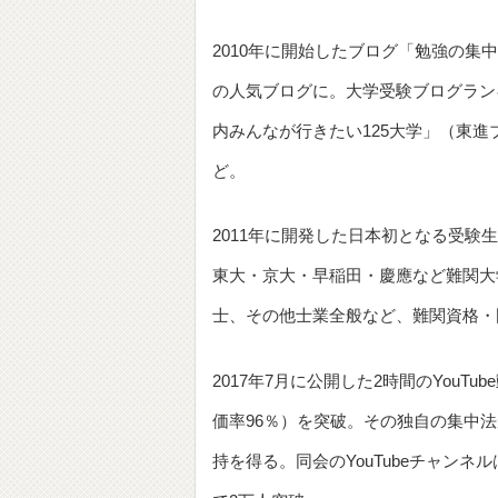
2010年に開始したブログ「勉強の集中
の人気ブログに。大学受験ブログラン
内みんなが行きたい125大学」（東
ど。
2011年に開発した日本初となる受験
東大・京大・早稲田・慶應など難関大
士、その他士業全般など、難関資格・
2017年7月に公開した2時間のYouT
価率96％）を突破。その独自の集中
持を得る。同会のYouTubeチャン