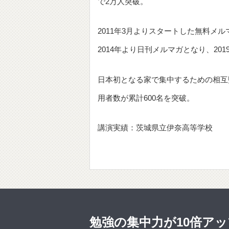
で2万人突破。
2011年3月よりスタートした無料メ
2014年より日刊メルマガとなり、201
日本初となる家で集中するための相互
用者数が累計600名を突破。
講演実績：茨城県立伊奈高等学校
勉強の集中力が10倍アッ