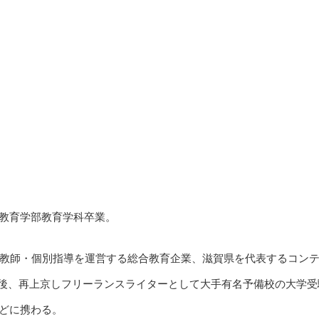
教育学部教育学科卒業。
庭教師・個別指導を運営する総合教育企業、滋賀県を代表するコン
務後、再上京しフリーランスライターとして大手有名予備校の大学受
どに携わる。