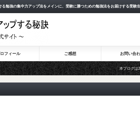
ける勉強の集中力アップ法をメインに、受験に勝つための勉強法をお届けする受験
ロフィール
ご感想
お問い合
本ブログは2010
2011年3月より