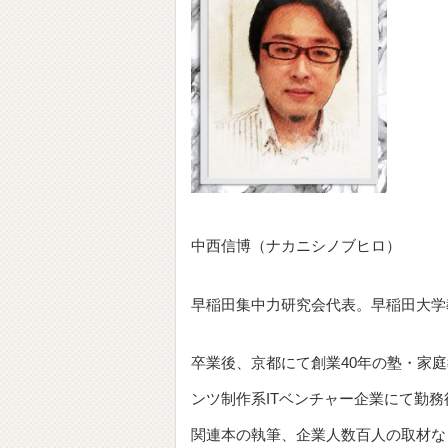
中西信博（ナカニシノブヒロ）
早稲田集中力研究会代表。早稲田大学
卒業後、京都にて創業40年の塾・家
ンツ制作系ITベンチャー企業にて勤
関連本の執筆、企業人数百人の取材な