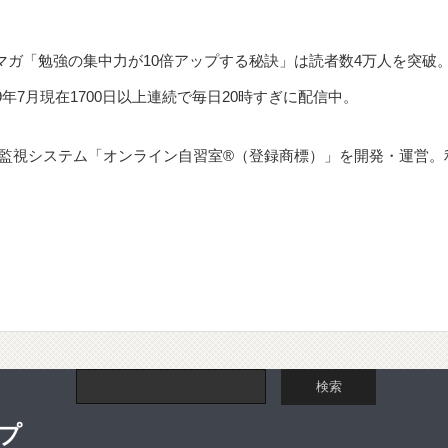
ルマガ「勉強の集中力が10倍アップする秘訣」は読者数4万人を突破
9年7月現在1700日以上連続で毎日20時すぎに配信中。
監視システム「オンライン自習室®（登録商標）」を開発・運営。
プ