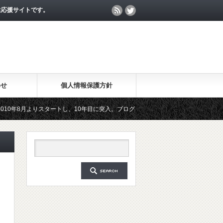
生応援サイトです。
わせ
個人情報保護方針
年8月よりスタートし、10年目に突入。ブログのアクセス数が月間25万PV、公開記事
スタートした無料メールマガジン「勉強の集中力が10倍アップする秘訣」は、2018年6