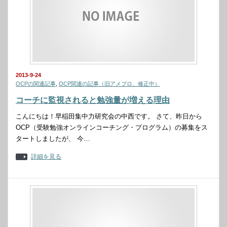
2013-9-24
OCPの関連記事
,
OCP関連の記事（旧アメブロ、修正中）
コーチに監視されると勉強量が増える理由
こんにちは！早稲田集中力研究会の中西です。 さて、昨日から
OCP（受験勉強オンラインコーチング・プログラム）の募集をス
タートしましたが、 今…
詳細を見る