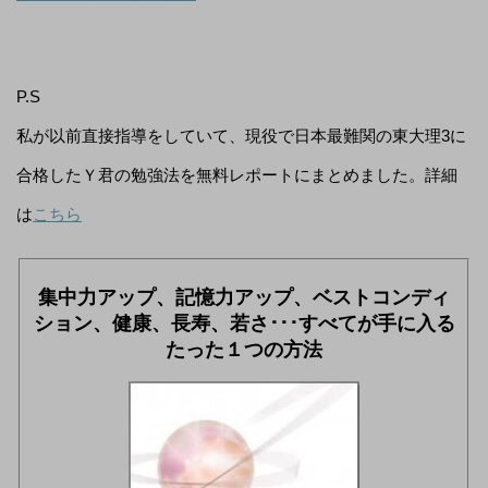
P.S
私が以前直接指導をしていて、現役で日本最難関の東大理3に
合格したＹ君の勉強法を無料レポートにまとめました。詳細
は
こちら
集中力アップ、記憶力アップ、ベストコンディ
ション、健康、長寿、若さ･･･すべてが手に入る
たった１つの方法