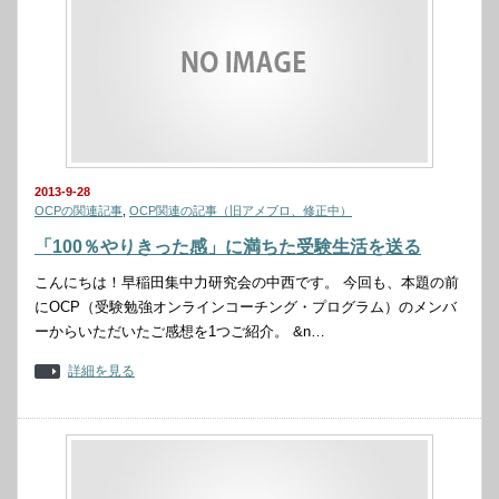
2013-9-28
OCPの関連記事
,
OCP関連の記事（旧アメブロ、修正中）
「100％やりきった感」に満ちた受験生活を送る
こんにちは！早稲田集中力研究会の中西です。 今回も、本題の前
にOCP（受験勉強オンラインコーチング・プログラム）のメンバ
ーからいただいたご感想を1つご紹介。 &n…
詳細を見る