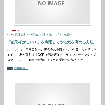
2013-9-19
OCPの関連記事
,
OCP関連の記事（旧アメブロ、修正中）
「超恥ずかしい！」を利用してやる気を高める方法
こんにちは！早稲田集中力研究会の中西です。 今日から本題に入
る前に、私が運営するOCP（受験勉強オンラインコーチング・プ
ログラム）にこれまで参加してくれた受験生の皆さんか…
詳細を見る