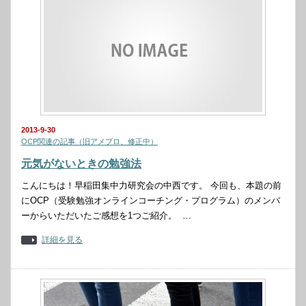
2013-9-30
OCP関連の記事（旧アメブロ、修正中）
元気がないときの勉強法
こんにちは！早稲田集中力研究会の中西です。 今回も、本題の前
にOCP（受験勉強オンラインコーチング・プログラム）のメンバ
ーからいただいたご感想を1つご紹介。 …
詳細を見る