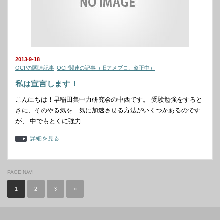
2013-9-18
OCPの関連記事
,
OCP関連の記事（旧アメブロ、修正中）
私は宣言します！
こんにちは！早稲田集中力研究会の中西です。 受験勉強をすると
きに、そのやる気を一気に加速させる方法がいくつかあるのです
が、 中でもとくに強力…
詳細を見る
PAGE NAVI
1
2
3
»