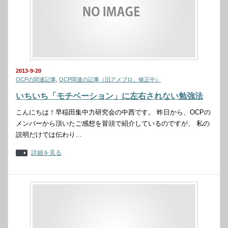
2013-9-20
OCPの関連記事
,
OCP関連の記事（旧アメブロ、修正中）
いちいち「モチベーション」に左右されない勉強法
こんにちは！早稲田集中力研究会の中西です。 昨日から、OCPの
メンバーから頂いたご感想を冒頭で紹介しているのですが、 私の
説明だけでは伝わり…
詳細を見る