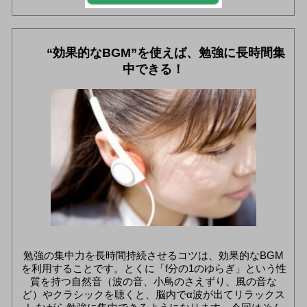
“効果的なBGM”を使えば、勉強に長時間集
中できる！
勉強の集中力を長時間持続させるコツは、効果的なBGM
を利用することです。とくに「f分の1のゆらぎ」という性
質を持つ自然音（波の音、小鳥のさえずり、風の音な
ど）やクラシックを聴くと、脳内でα波が出てリラックス