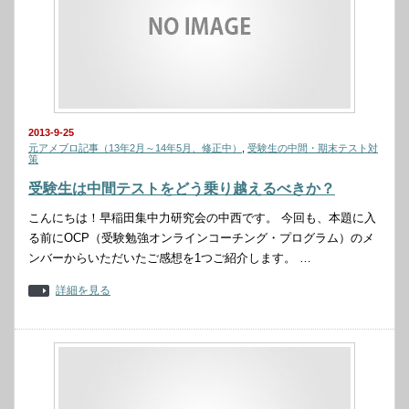
2013-9-25
元アメブロ記事（13年2月～14年5月、修正中）
,
受験生の中間・期末テスト対
策
受験生は中間テストをどう乗り越えるべきか？
こんにちは！早稲田集中力研究会の中西です。 今回も、本題に入
る前にOCP（受験勉強オンラインコーチング・プログラム）のメ
ンバーからいただいたご感想を1つご紹介します。 …
詳細を見る