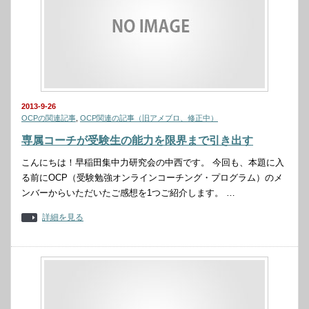
2013-9-26
OCPの関連記事
,
OCP関連の記事（旧アメブロ、修正中）
専属コーチが受験生の能力を限界まで引き出す
こんにちは！早稲田集中力研究会の中西です。 今回も、本題に入
る前にOCP（受験勉強オンラインコーチング・プログラム）のメ
ンバーからいただいたご感想を1つご紹介します。 …
詳細を見る