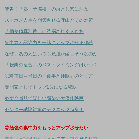
警告！「塾・予備校」の落とし穴に注意
スマホが人生を崩壊させる理由とその対策
「偏差値真理教」に洗脳される人たち
集中力と記憶力を一緒にアップさせる秘訣
なぜ、あの人はいつも勉強が楽しそうなのか
「授業の復習」のベストタイミングはいつ？
試験前日～当日の「食事と睡眠」のとり方
専門家としてトップ1％になる秘訣
必ず全員見てほしい衝撃の大傑作映画
センター試験対策のテクニック特集！
◎勉強の集中力をもっとアップさせたい
集中力と記憶力をまとめてアップさせる秘訣