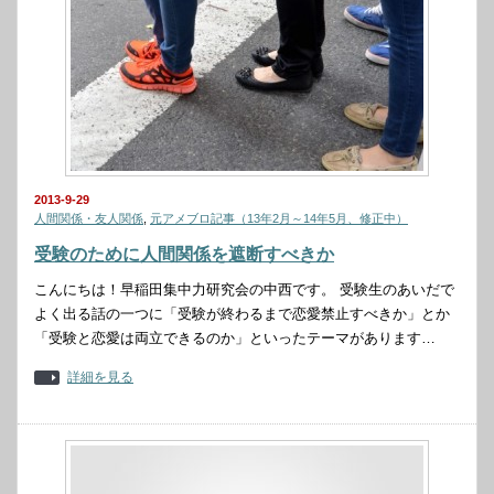
2013-9-29
人間関係・友人関係
,
元アメブロ記事（13年2月～14年5月、修正中）
受験のために人間関係を遮断すべきか
こんにちは！早稲田集中力研究会の中西です。 受験生のあいだで
よく出る話の一つに「受験が終わるまで恋愛禁止すべきか」とか
「受験と恋愛は両立できるのか」といったテーマがあります…
詳細を見る