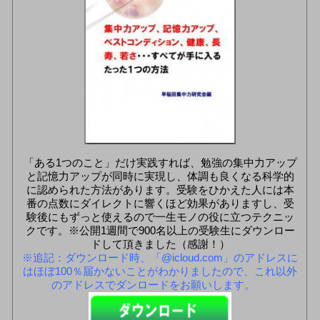
「ある1つのこと」だけ実践すれば、勉強の集中力アップ
と記憶力アップが同時に実現し、体調も良くなる科学的
に認められた方法があります。受験をひかえた人には本
番の点数にダイレクトに響くほど効果がありますし、受
験後にもずっと使えるので一生モノの役に立つテクニッ
クです。※公開1週間で900名以上の受験生にダウンロー
ドして頂きました（感謝！）
※追記：ダウンロード時、「@icloud.com」のアドレスに
はほぼ100％届かないことがわかりましたので、これ以外
のアドレスでダンロードをお願いします。