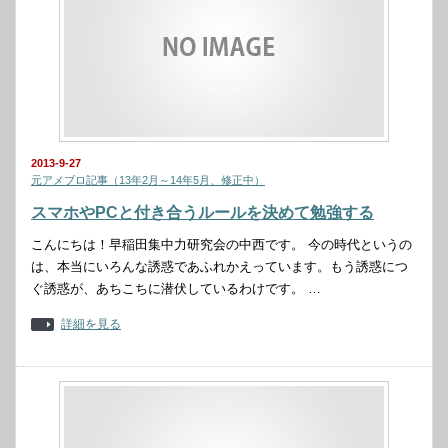
2013-9-27
元アメブロ記事（13年2月～14年5月、修正中）
スマホやPCと付き合うルールを決めて勉強する
こんにちは！早稲田集中力研究会の中西です。 今の時代というの
は、本当にいろんな誘惑であふれかえっています。もう誘惑につ
ぐ誘惑が、あちこちに潜伏しているわけです。 …
詳細を見る