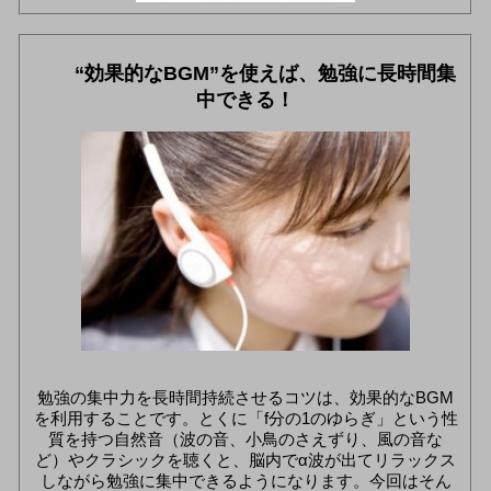
“効果的なBGM”を使えば、勉強に長時間集
中できる！
勉強の集中力を長時間持続させるコツは、効果的なBGM
を利用することです。とくに「f分の1のゆらぎ」という性
質を持つ自然音（波の音、小鳥のさえずり、風の音な
ど）やクラシックを聴くと、脳内でα波が出てリラックス
しながら勉強に集中できるようになります。今回はそん