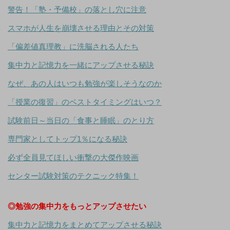
警告！「塾・予備校」の落とし穴に注意
スマホが人生を崩壊させる理由とその対策
「偏差値真理教」に洗脳される人たち
集中力と記憶力を一緒にアップさせる秘訣
なぜ、あの人はいつも勉強が楽しそうなのか
「授業の復習」のベストタイミングはいつ？
試験前日～当日の「食事と睡眠」のとり方
専門家としてトップ1％になる秘訣
必ず全員見てほしい衝撃の大傑作映画
センター試験対策のテクニック特集！
◎勉強の集中力をもっとアップさせたい
集中力と記憶力をまとめてアップさせる秘訣