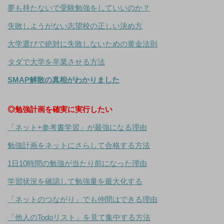
夢も持たないで受験勉強をしていいのか？
失敗しようがない志望校の正しい決め方
大学選びで絶対に失敗しないための黄金法則
タダで大学を卒業させる方法
SMAP解散の真相がわかりました
◎勉強計画を確実に実行したい
「ネット+参考書学習」が最強になる理由
勉強計画をネットにさらして合格する方法
1日10時間の勉強が当たり前になった理由
学習状況を確認して勉強量を最大化する
「ネットのつながり」でも仲間はできる理由
「他人のTodoリスト」を見て集中する方法