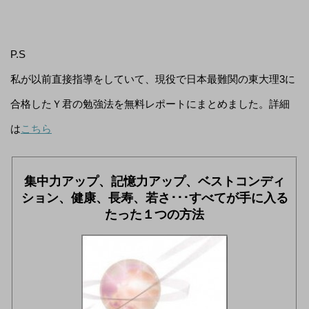
P.S
私が以前直接指導をしていて、現役で日本最難関の東大理3に
合格したＹ君の勉強法を無料レポートにまとめました。詳細
は
こちら
集中力アップ、記憶力アップ、ベストコンディ
ション、健康、長寿、若さ･･･すべてが手に入る
たった１つの方法