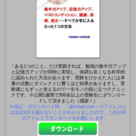
「ある1つのこと」だけ実践すれば、勉強の集中力アップ
と記憶力アップが同時に実現し、体調も良くなる科学的
に認められた方法があります。受験をひかえた人には本
番の点数にダイレクトに響くほど効果がありますし、受
験後にもずっと使えるので一生モノの役に立つテクニッ
クです。※公開1週間で900名以上の受験生にダウンロー
ドして頂きました（感謝！）
※追記：ダウンロード時、「@icloud.com」のアドレスに
はほぼ100％届かないことがわかりましたので、これ以外
のアドレスでダンロードをお願いします。