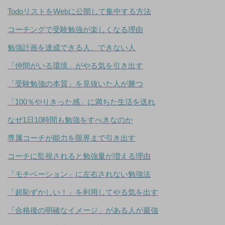
TodoリストをWebに公開して集中する方法
コーチングで受験勉強が楽しくなる理由
勉強計画を達成できる人、できない人
「仲間がいる環境」がやる気を引き出す
「受験勉強の本質」を見抜いた人が勝つ
「100％やりきった感」に満ちた生活を送れ
なぜ1日10時間も勉強をすべきなのか
専属コーチが能力を限界まで引き出す
コーチに監視されると勉強量が増える理由
「モチベーション」に左右されない勉強法
「超恥ずかしい！」を利用してやる気を出す
「合格後の明確なイメージ」がある人が最強