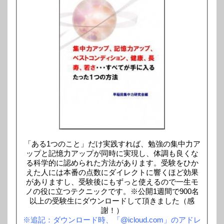
「ある1つのこと」だけ実践すれば、勉強の集中力ア
ップと記憶力アップが同時に実現し、体調も良くな
る科学的に認められた方法があります。受験をひか
えた人には本番の点数にダイレクトに響くほど効果
がありますし、受験後にもずっと使えるので一生モ
ノの役に立つテクニックです。※公開1週間で900名
以上の受験生にダウンロードして頂きました（感
謝！）
※追記：ダウンロード時、「@icloud.com」のアドレ