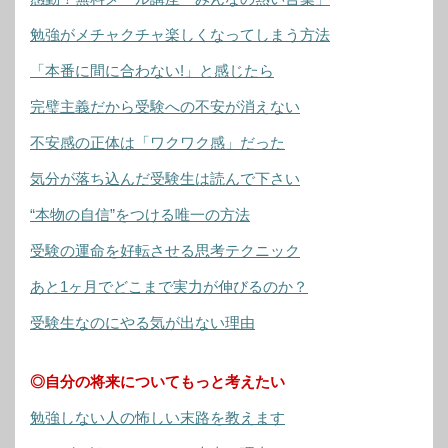
勉強がメチャクチャ楽しくなってしまう方法
「本番に間に合わない!」と感じたら
完璧主義だから受験への不安が消えない
不安感の正体は「ワクワク感」だった
気分が落ち込んだ受験生は読んで下さい
“本物の自信”をつける唯一の方法
受験の運命を好転させる思考テクニック
あと1ヶ月でどこまで実力が伸びるのか？
受験生なのにやる気が出ない理由
◎自分の将来についてもっと考えたい
勉強しない人の怖しい末路を教えます