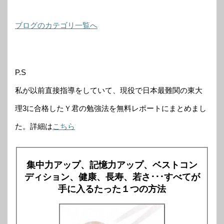
ブログのカテゴリ一覧へ
P.S
私が以前直接指導をしていて、現役で日本最難関の東大
理3に合格したＹ君の勉強法を無料レポートにまとめまし
た。詳細は
こちら
集中力アップ、記憶力アップ、ベストコン
ディション、健康、長寿、若さ･･･すべてが
手に入るたった１つの方法