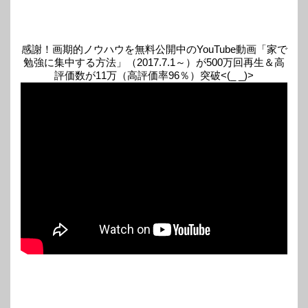
感謝！画期的ノウハウを無料公開中のYouTube動画「家で
勉強に集中する方法」（2017.7.1～）が500万回再生＆高
評価数が11万（高評価率96％）突破<(_ _)>