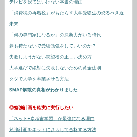
テレビを観てはいけない本当の理由
「消費税の再増税」がもたらす大学受験生の恐るべき近
未来
「何の専門家になるか」の決断力がいる時代
夢も持たないで受験勉強をしていいのか？
失敗しようがない志望校の正しい決め方
大学選びで絶対に失敗しないための黄金法則
タダで大学を卒業させる方法
SMAP解散の真相がわかりました
◎勉強計画を確実に実行したい
「ネット+参考書学習」が最強になる理由
勉強計画をネットにさらして合格する方法