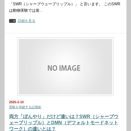
「SWR（シャープウェーブリップル）」 と言います。 このSWR
は動物実験では覚…
詳細を見る
2025-2-10
受験を突破する記憶術
両方「ぼんやり」だけど違いは？SWR（シャープウ
ェーブリップル）とDMN（デフォルトモードネット
ワーク）の違いとは？