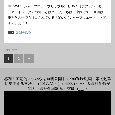
SWR（シャープウェーブリップル）とDMN（デフォルトモー
ドネットワーク）の違いとは？ こんにちは、中西です。 今回は、
脳科学の中でも注目されている「SWR（シャープウェーブリップ
ル）」と「D…
詳細を見る
PAGE NAVI
1
2
»
感謝！画期的ノウハウを無料公開中のYouTube動画「家で勉強
に集中する方法」（2017.7.1～）が500万回再生＆高評価数が
11万（高評価率96％）突破<(_ _)>