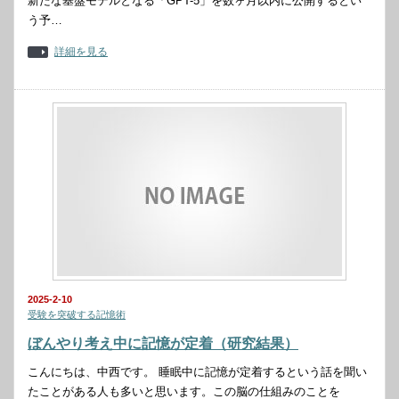
新たな基盤モデルとなる「GPT-5」を数ヶ月以内に公開するとい
う予…
詳細を見る
2025-2-10
受験を突破する記憶術
ぼんやり考え中に記憶が定着（研究結果）
こんにちは、中西です。 睡眠中に記憶が定着するという話を聞い
たことがある人も多いと思います。この脳の仕組みのことを