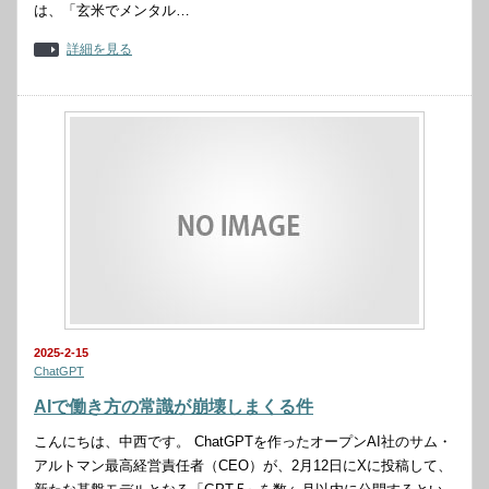
は、「玄米でメンタル…
詳細を見る
2025-2-15
ChatGPT
AIで働き方の常識が崩壊しまくる件
こんにちは、中西です。 ChatGPTを作ったオープンAI社のサム・
アルトマン最高経営責任者（CEO）が、2月12日にXに投稿して、