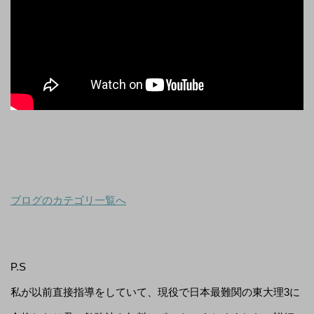
ブログのカテゴリ一覧へ
P.S
私が以前直接指導をしていて、現役で日本最難関の東大理3に