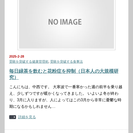
2025-2-28
受験を突破する健康管理術
,
受験を突破する食事法
毎日緑茶を飲むと花粉症を抑制（日本人の大規模研
究）
こんにちは、中西です。 大寒波で一番寒かった週の前半を乗り越
え、少しずつですが暖かくなってきました。 いよいよ冬が終わ
り、3月に入りますが、人によってはこの3月から非常に憂鬱な時
期になるかもしれません…
詳細を見る