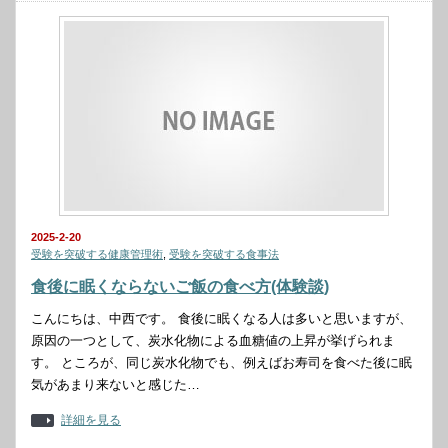
2025-2-20
受験を突破する健康管理術
,
受験を突破する食事法
食後に眠くならないご飯の食べ方(体験談)
こんにちは、中西です。 食後に眠くなる人は多いと思いますが、
原因の一つとして、炭水化物による血糖値の上昇が挙げられま
す。 ところが、同じ炭水化物でも、例えばお寿司を食べた後に眠
気があまり来ないと感じた…
詳細を見る