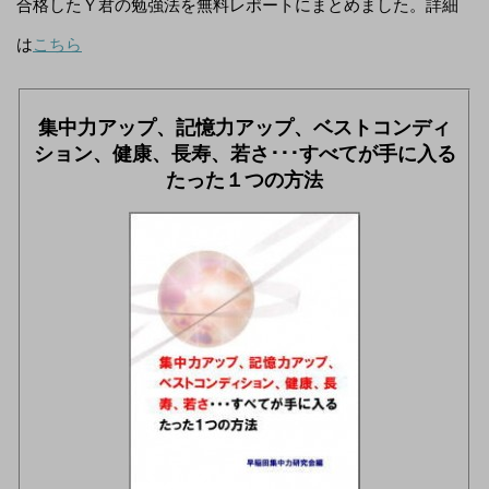
合格したＹ君の勉強法を無料レポートにまとめました。詳細
は
こちら
集中力アップ、記憶力アップ、ベストコンディ
ション、健康、長寿、若さ･･･すべてが手に入る
たった１つの方法