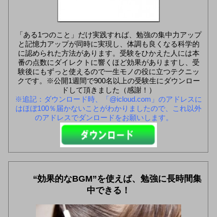
「ある1つのこと」だけ実践すれば、勉強の集中力アップ
と記憶力アップが同時に実現し、体調も良くなる科学的
に認められた方法があります。受験をひかえた人には本
番の点数にダイレクトに響くほど効果がありますし、受
験後にもずっと使えるので一生モノの役に立つテクニッ
クです。※公開1週間で900名以上の受験生にダウンロー
ドして頂きました（感謝！）
※追記：ダウンロード時、「@icloud.com」のアドレスに
はほぼ100％届かないことがわかりましたので、これ以外
のアドレスでダンロードをお願いします。
“効果的なBGM”を使えば、勉強に長時間集
中できる！