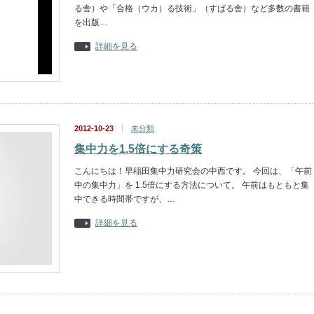
る舎）や「合格（ウカ）る技術」（すばる舎）など多数の書籍
を出版…
詳細を見る
2012-10-23
未分類
集中力を1.5倍にする奇策
こんにちは！早稲田集中力研究会の中西です。 今回は、「午前
中の集中力」を 1.5倍にする方法について。 午前はもともと集
中できる時間帯ですが、…
詳細を見る