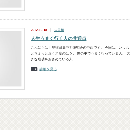
2012-10-18
未分類
人生うまく行く人の共通点
こんにちは！早稲田集中力研究会の中西です。 今回は、いつも
とちょっと違う角度の話を。 世の中でうまく行っている人、 大
きな成功をおさめている人…
詳細を見る