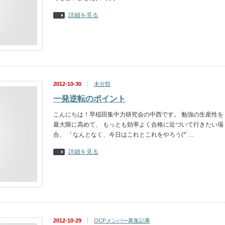
詳細を見る
2012-10-30
未分類
一発逆転のポイント
こんにちは！早稲田集中力研究会の中西です。 勉強の生産性を
最大限に高めて、 もっとも効率よく合格に近づいて行きたい場
合、 「なんとなく、今日はこれとこれをやろう(*´…
詳細を見る
2012-10-29
OCPメンバー募集記事