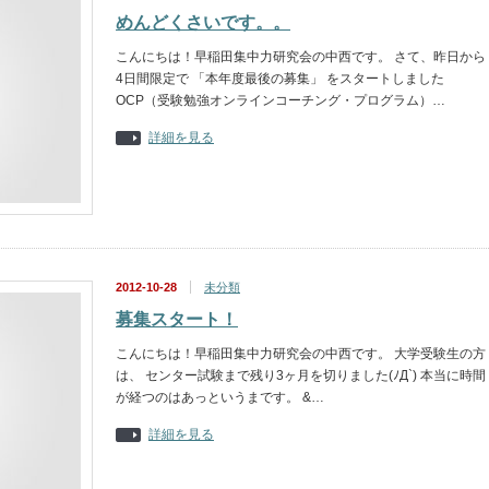
めんどくさいです。。
こんにちは！早稲田集中力研究会の中西です。 さて、昨日から
4日間限定で 「本年度最後の募集」 をスタートしました
OCP（受験勉強オンラインコーチング・プログラム）…
詳細を見る
2012-10-28
未分類
募集スタート！
こんにちは！早稲田集中力研究会の中西です。 大学受験生の方
は、 センター試験まで残り3ヶ月を切りました(ﾉД`) 本当に時間
が経つのはあっというまです。 &…
詳細を見る