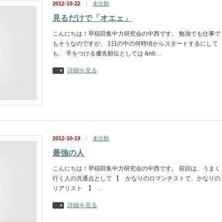
2012-10-22
未分類
見るだけで「オエェ」
こんにちは！早稲田集中力研究会の中西です。 勉強でも仕事で
もそうなのですが、 1日の中の何時頃からスタートするにして
も、 手をつける優先順位としては &nb…
詳細を見る
2012-10-19
未分類
最強の人
こんにちは！早稲田集中力研究会の中西です。 前回は、うまく
行く人の共通点として 【 かなりのロマンチストで、かなりの
リアリスト 】 …
詳細を見る