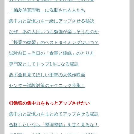
「偏差値真理教」に洗脳される人たち
集中力と記憶力を一緒にアップさせる秘訣
なぜ、あの人はいつも勉強が楽しそうなのか
「授業の復習」のベストタイミングはいつ？
試験前日～当日の「食事と睡眠」のとり方
専門家としてトップ1％になる秘訣
必ず全員見てほしい衝撃の大傑作映画
センター試験対策のテクニック特集！
◎勉強の集中力をもっとアップさせたい
集中力と記憶力をまとめてアップさせる秘訣
合格したいなら「整理整頓」を甘く見るな！