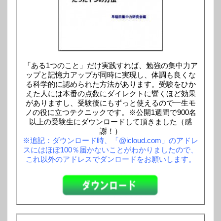
「ある1つのこと」だけ実践すれば、勉強の集中力ア
ップと記憶力アップが同時に実現し、体調も良くな
る科学的に認められた方法があります。受験をひか
えた人には本番の点数にダイレクトに響くほど効果
がありますし、受験後にもずっと使えるので一生モ
ノの役に立つテクニックです。※公開1週間で900名
以上の受験生にダウンロードして頂きました（感
謝！）
※追記：ダウンロード時、「@icloud.com」のアドレ
スにはほぼ100％届かないことがわかりましたので、
これ以外のアドレスでダンロードをお願いします。