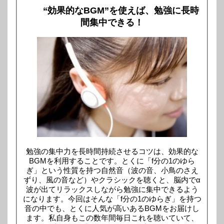
“効果的なBGM”を使えば、勉強に長時
間集中できる！
勉強の集中力を長時間持続させるコツは、効果的な
BGMを利用することです。とくに「f分の1のゆら
ぎ」という性質を持つ自然音（波の音、小鳥のさえ
ずり、風の音など）やクラシックを聴くと、脳内でα
波が出てリラックスしながら勉強に集中できるよう
になります。今回はそんな「f分の1のゆらぎ」を持つ
音の中でも、とくに人気が高いあるBGMをお届けし
ます。私自身もこの数年間毎日これを聴いていて、