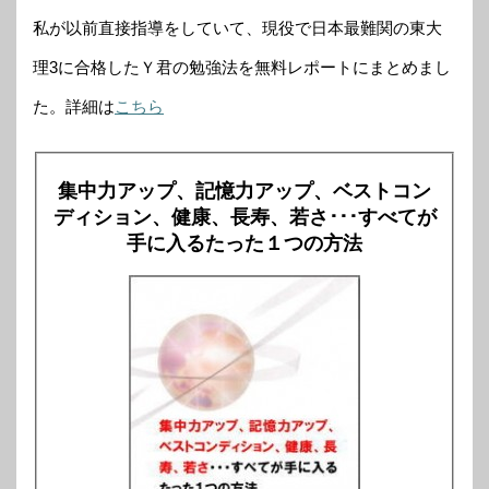
私が以前直接指導をしていて、現役で日本最難関の東大
理3に合格したＹ君の勉強法を無料レポートにまとめまし
た。詳細は
こちら
集中力アップ、記憶力アップ、ベストコン
ディション、健康、長寿、若さ･･･すべてが
手に入るたった１つの方法