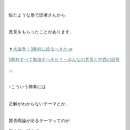
似たような形で読者さんから
意見をもらったことがあります。
▼大論争！3教科に絞るべきか or
5教科すべて勉強すべきか？～みんなの意見と中西の回答
～
↑こういう簡単には
正解がわからないテーマとか、
賛否両論が出るテーマってのが