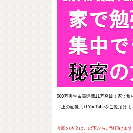
500万再生＆高評価11万突破！家
（上の画像よりYouTubeをご覧頂けま
今回の本文はこの下からご覧頂けます