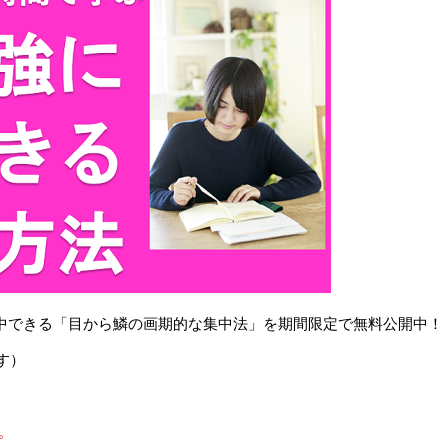
で集中できる「目から鱗の画期的な集中法」を期間限定で無料公開中！
す）
。