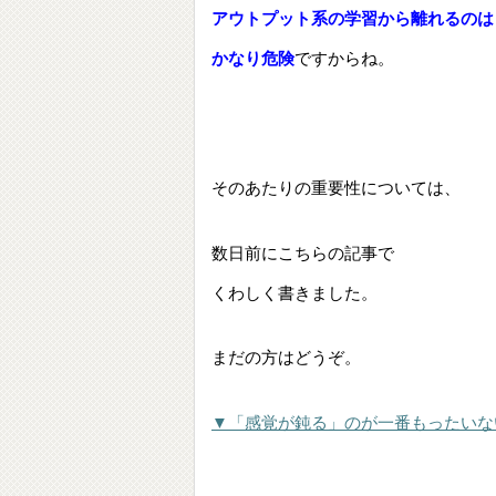
アウトプット系の学習から離れるのは
かなり危険
ですからね。
そのあたりの重要性については、
数日前にこちらの記事で
くわしく書きました。
まだの方はどうぞ。
▼「感覚が鈍る」のが一番もったいな