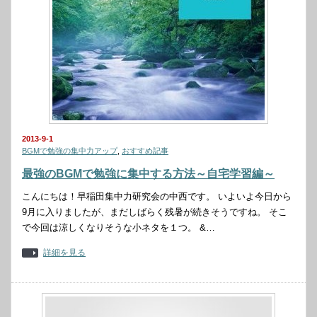
2013-9-1
BGMで勉強の集中力アップ
,
おすすめ記事
最強のBGMで勉強に集中する方法～自宅学習編～
こんにちは！早稲田集中力研究会の中西です。 いよいよ今日から
9月に入りましたが、まだしばらく残暑が続きそうですね。 そこ
で今回は涼しくなりそうな小ネタを１つ。 &…
詳細を見る