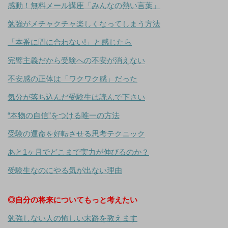
感動！無料メール講座「みんなの熱い言葉」
勉強がメチャクチャ楽しくなってしまう方法
「本番に間に合わない!」と感じたら
完璧主義だから受験への不安が消えない
不安感の正体は「ワクワク感」だった
気分が落ち込んだ受験生は読んで下さい
“本物の自信”をつける唯一の方法
受験の運命を好転させる思考テクニック
あと1ヶ月でどこまで実力が伸びるのか？
受験生なのにやる気が出ない理由
◎自分の将来についてもっと考えたい
勉強しない人の怖しい末路を教えます