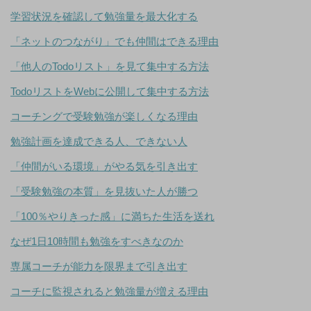
学習状況を確認して勉強量を最大化する
「ネットのつながり」でも仲間はできる理由
「他人のTodoリスト」を見て集中する方法
TodoリストをWebに公開して集中する方法
コーチングで受験勉強が楽しくなる理由
勉強計画を達成できる人、できない人
「仲間がいる環境」がやる気を引き出す
「受験勉強の本質」を見抜いた人が勝つ
「100％やりきった感」に満ちた生活を送れ
なぜ1日10時間も勉強をすべきなのか
専属コーチが能力を限界まで引き出す
コーチに監視されると勉強量が増える理由