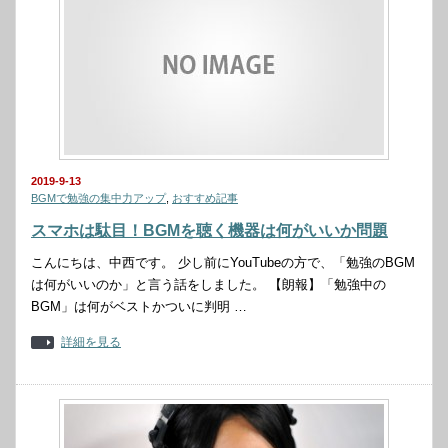
2019-9-13
BGMで勉強の集中力アップ
,
おすすめ記事
スマホは駄目！BGMを聴く機器は何がいいか問題
こんにちは、中西です。 少し前にYouTubeの方で、「勉強のBGM
は何がいいのか」と言う話をしました。 【朗報】「勉強中の
BGM」は何がベストかついに判明 …
詳細を見る