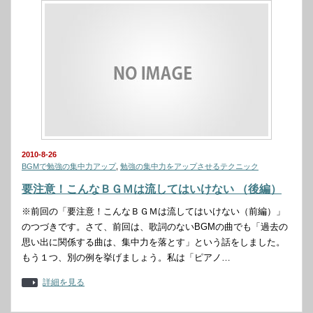
2010-8-26
BGMで勉強の集中力アップ
,
勉強の集中力をアップさせるテクニック
要注意！こんなＢＧＭは流してはいけない （後編）
※前回の「要注意！こんなＢＧＭは流してはいけない（前編）」
のつづきです。さて、前回は、歌詞のないBGMの曲でも「過去の
思い出に関係する曲は、集中力を落とす」という話をしました。
もう１つ、別の例を挙げましょう。私は「ピアノ…
詳細を見る