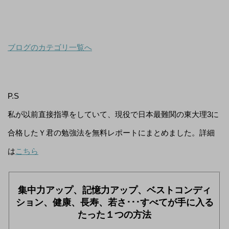
ブログのカテゴリ一覧へ
P.S
私が以前直接指導をしていて、現役で日本最難関の東大理3に
合格したＹ君の勉強法を無料レポートにまとめました。詳細
は
こちら
集中力アップ、記憶力アップ、ベストコンディ
ション、健康、長寿、若さ･･･すべてが手に入る
たった１つの方法