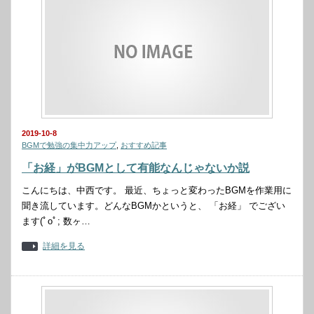
2019-10-8
BGMで勉強の集中力アップ
,
おすすめ記事
「お経」がBGMとして有能なんじゃないか説
こんにちは、中西です。 最近、ちょっと変わったBGMを作業用に
聞き流しています。どんなBGMかというと、 「お経」 でござい
ます(ﾟoﾟ; 数ヶ…
詳細を見る