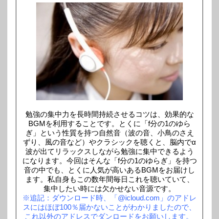
勉強の集中力を長時間持続させるコツは、効果的な
BGMを利用することです。とくに「f分の1のゆら
ぎ」という性質を持つ自然音（波の音、小鳥のさえ
ずり、風の音など）やクラシックを聴くと、脳内でα
波が出てリラックスしながら勉強に集中できるよう
になります。今回はそんな「f分の1のゆらぎ」を持つ
音の中でも、とくに人気が高いあるBGMをお届けし
ます。私自身もこの数年間毎日これを聴いていて、
集中したい時には欠かせない音源です。
※追記：ダウンロード時、「@icloud.com」のアドレ
スにはほぼ100％届かないことがわかりましたので、
これ以外のアドレスでダンロードをお願いします。