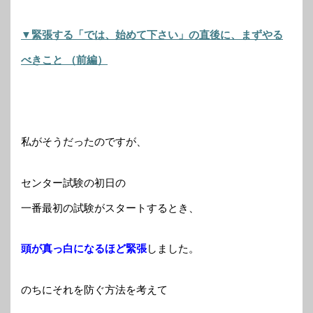
▼緊張する「では、始めて下さい」の直後に、
まずやる
べきこと （前編）
私がそうだったのですが、
センター試験の初日の
一番最初の試験がスタートするとき、
頭が真っ白になるほど緊張
しました。
のちにそれを防ぐ方法を考えて