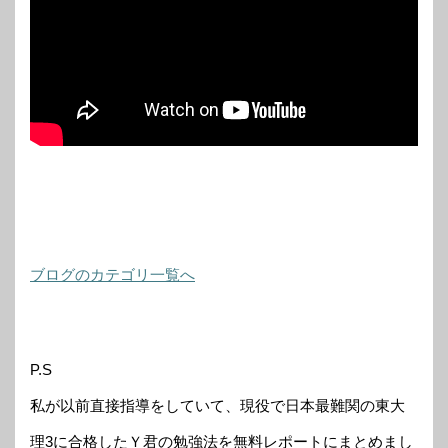
ブログのカテゴリ一覧へ
P.S
私が以前直接指導をしていて、現役で日本最難関の東大
理3に合格したＹ君の勉強法を無料レポートにまとめまし