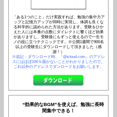
「ある1つのこと」だけ実践すれば、勉強の集中力ア
ップと記憶力アップが同時に実現し、体調も良くな
る科学的に認められた方法があります。受験をひか
えた人には本番の点数にダイレクトに響くほど効果
がありますし、受験後にもずっと使えるので一生モ
ノの役に立つテクニックです。※公開1週間で900名
以上の受験生にダウンロードして頂きました（感
謝！）
※追記：ダウンロード時、「@icloud.com」のアドレ
スにはほぼ100％届かないことがわかりましたので、
これ以外のアドレスでダンロードをお願いします。
“効果的なBGM”を使えば、勉強に長時
間集中できる！