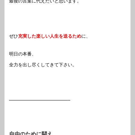
最後の言葉に代えたいと思います。
ぜひ
充実した楽しい人生を送るため
に、
明日の本番、
全力を出し尽くしてきて下さい。
—————————————–
自由のために闘え。