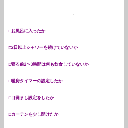
———————————————-
□お風呂に入ったか
□2日以上シャワーを続けていないか
□寝る前2〜3時間は何も飲食していないか
□暖房タイマーの設定したか
□目覚まし設定をしたか
□カーテンを少し開けたか