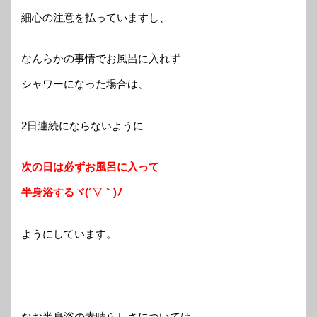
細心の注意を払っていますし、
なんらかの事情でお風呂に入れず
シャワーになった場合は、
2日連続にならないように
次の日は
必ずお風呂に入って
半身浴するヾ(´▽｀)ﾉ
ようにしています。
なお半身浴の素晴らしさについては、