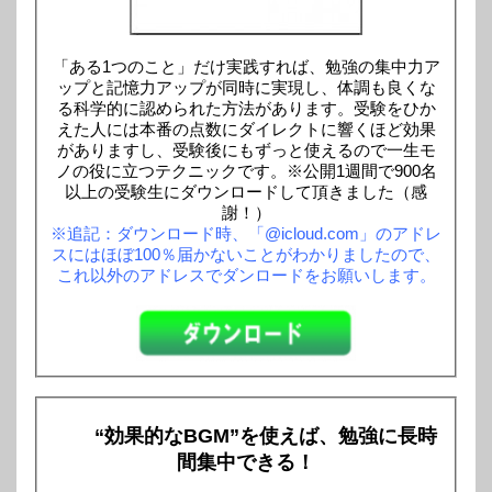
「ある1つのこと」だけ実践すれば、勉強の集中力ア
ップと記憶力アップが同時に実現し、体調も良くな
る科学的に認められた方法があります。受験をひか
えた人には本番の点数にダイレクトに響くほど効果
がありますし、受験後にもずっと使えるので一生モ
ノの役に立つテクニックです。※公開1週間で900名
以上の受験生にダウンロードして頂きました（感
謝！）
※追記：ダウンロード時、「@icloud.com」のアドレ
スにはほぼ100％届かないことがわかりましたので、
これ以外のアドレスでダンロードをお願いします。
“効果的なBGM”を使えば、勉強に長時
間集中できる！