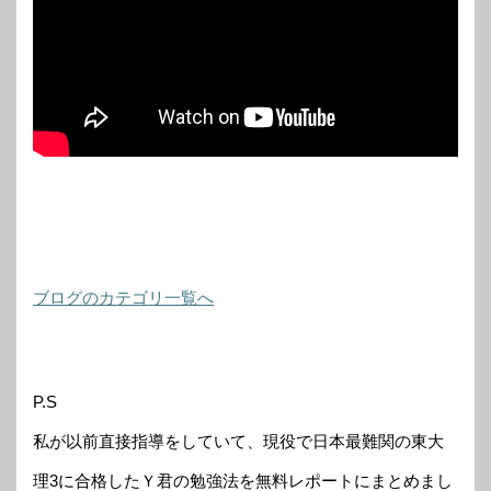
ブログのカテゴリ一覧へ
P.S
私が以前直接指導をしていて、現役で日本最難関の東大
理3に合格したＹ君の勉強法を無料レポートにまとめまし