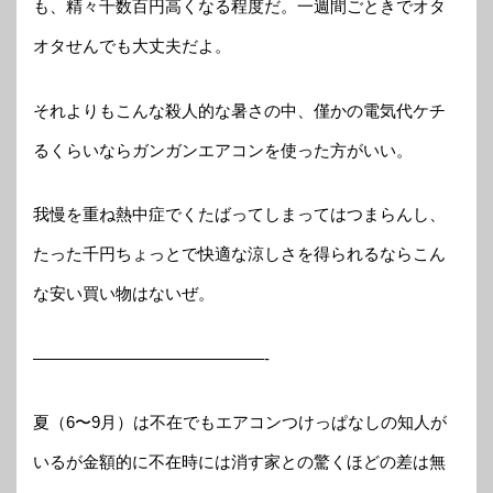
も、精々千数百円高くなる程度だ。一週間ごときでオタ
オタせんでも大丈夫だよ。
それよりもこんな殺人的な暑さの中、僅かの電気代ケチ
るくらいならガンガンエアコンを使った方がいい。
我慢を重ね熱中症でくたばってしまってはつまらんし、
たった千円ちょっとで快適な涼しさを得られるならこん
な安い買い物はないぜ。
——————————————-
夏（6〜9月）は不在でもエアコンつけっぱなしの知人が
いるが金額的に不在時には消す家との驚くほどの差は無