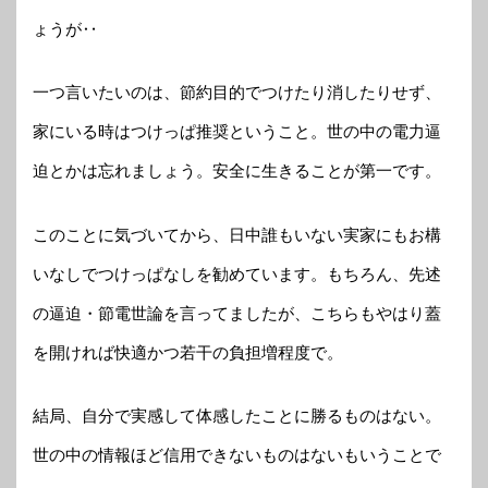
ょうが‥
一つ言いたいのは、節約目的でつけたり消したりせず、
家にいる時はつけっぱ推奨ということ。世の中の電力逼
迫とかは忘れましょう。安全に生きることが第一です。
このことに気づいてから、日中誰もいない実家にもお構
いなしでつけっぱなしを勧めています。もちろん、先述
の逼迫・節電世論を言ってましたが、こちらもやはり蓋
を開ければ快適かつ若干の負担増程度で。
結局、自分で実感して体感したことに勝るものはない。
世の中の情報ほど信用できないものはないもいうことで