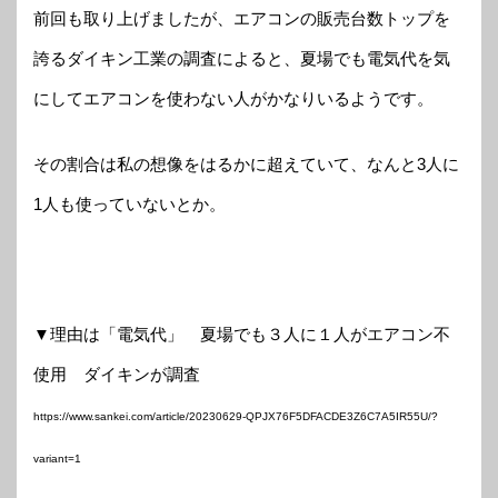
前回も取り上げましたが、エアコンの販売台数トップを
誇るダイキン工業の調査によると、夏場でも電気代を気
にしてエアコンを使わない人がかなりいるようです。
その割合は私の想像をはるかに超えていて、なんと3人に
1人も使っていないとか。
▼理由は「電気代」 夏場でも３人に１人がエアコン不
使用 ダイキンが調査
https://www.sankei.com/article/20230629-QPJX76F5DFACDE3Z6C7A5IR55U/?
variant=1