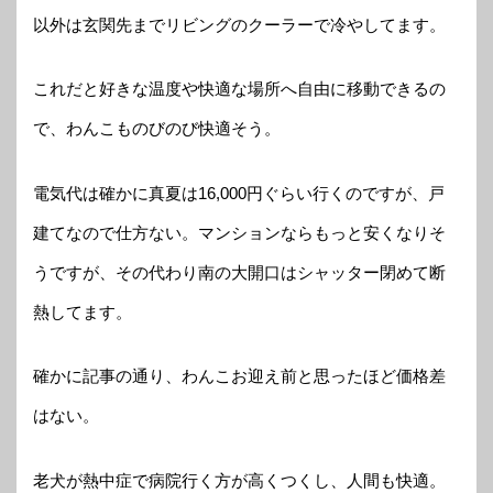
以外は玄関先までリビングのクーラーで冷やしてます。
これだと好きな温度や快適な場所へ自由に移動できるの
で、わんこものびのび快適そう。
電気代は確かに真夏は16,000円ぐらい行くのですが、戸
建てなので仕方ない。マンションならもっと安くなりそ
うですが、その代わり南の大開口はシャッター閉めて断
熱してます。
確かに記事の通り、わんこお迎え前と思ったほど価格差
はない。
老犬が熱中症で病院行く方が高くつくし、人間も快適。