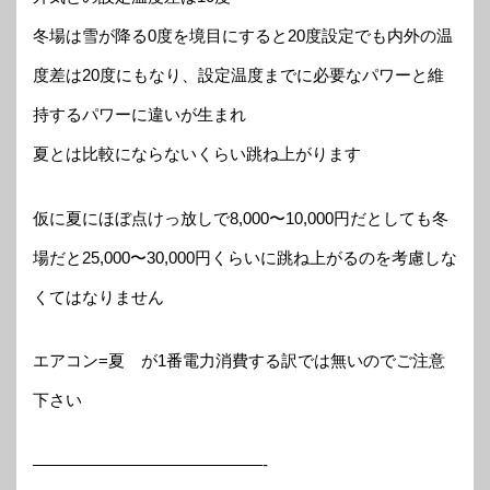
冬場は雪が降る0度を境目にすると20度設定でも内外の温
度差は20度にもなり、設定温度までに必要なパワーと維
持するパワーに違いが生まれ
夏とは比較にならないくらい跳ね上がります
仮に夏にほぼ点けっ放しで8,000〜10,000円だとしても冬
場だと25,000〜30,000円くらいに跳ね上がるのを考慮しな
くてはなりません
エアコン=夏 が1番電力消費する訳では無いのでご注意
下さい
——————————————-