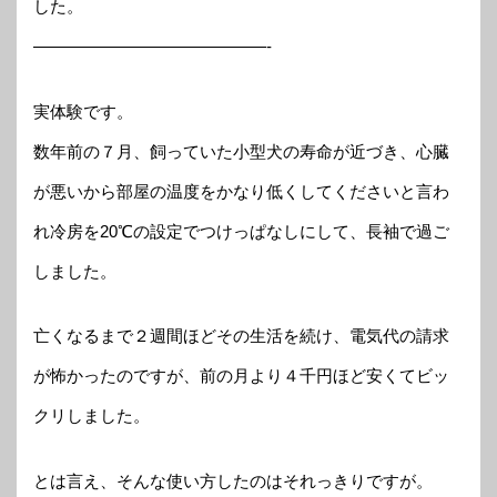
した。
——————————————-
実体験です。
数年前の７月、飼っていた小型犬の寿命が近づき、心臓
が悪いから部屋の温度をかなり低くしてくださいと言わ
れ冷房を20℃の設定でつけっぱなしにして、長袖で過ご
しました。
亡くなるまで２週間ほどその生活を続け、電気代の請求
が怖かったのですが、前の月より４千円ほど安くてビッ
クリしました。
とは言え、そんな使い方したのはそれっきりですが。