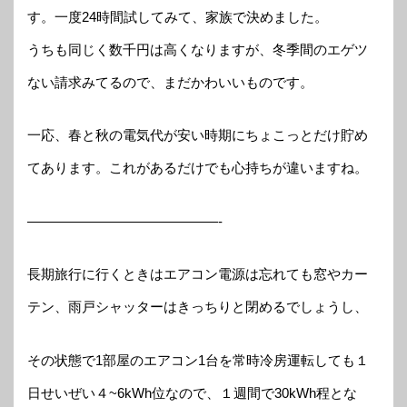
す。一度24時間試してみて、家族で決めました。
うちも同じく数千円は高くなりますが、冬季間のエゲツ
ない請求みてるので、まだかわいいものです。
一応、春と秋の電気代が安い時期にちょこっとだけ貯め
てあります。これがあるだけでも心持ちが違いますね。
——————————————-
長期旅行に行くときはエアコン電源は忘れても窓やカー
テン、雨戸シャッターはきっちりと閉めるでしょうし、
その状態で1部屋のエアコン1台を常時冷房運転しても１
日せいぜい４~6kWh位なので、１週間で30kWh程とな