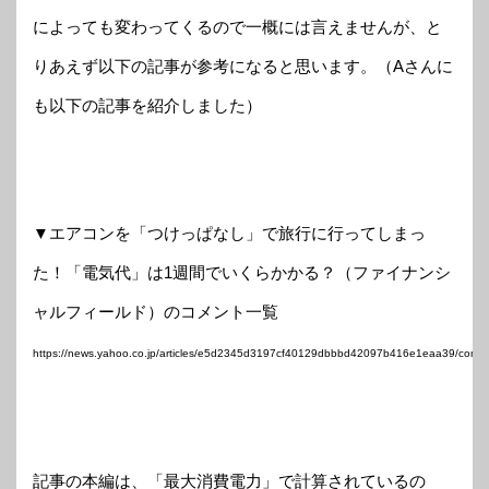
によっても変わってくるので一概には言えませんが、と
りあえず以下の記事が参考になると思います。（Aさんに
も以下の記事を紹介しました）
▼エアコンを「つけっぱなし」で旅行に行ってしまっ
た！「電気代」は1週間でいくらかかる？（ファイナンシ
ャルフィールド）のコメント一覧
https://news.yahoo.co.jp/articles/e5d2345d3197cf40129dbbbd42097b416e1eaa39/comm
記事の本編は、「最大消費電力」で計算されているの