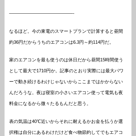
——————————————-
なるほど。今の東電のスマートプランで計算すると昼間
約36円だからうちのエアコンは6.3円～約114円だ。
家のエアコンを最も使うのは休日だから昼間15時間使う
として最大で1710円か。記事のとおり実際には最大パワ
ーで動き続けるわけじゃないからここまではかからない
んだろうな。夜は寝室の小さいエアコン使って電気も夜
料金になるから微々たるもんだと思う。
表の気温は40℃近いからそれに耐えるかお金を払うか選
択権は自分にあるわけだけど食べ物節約してでもエアコ