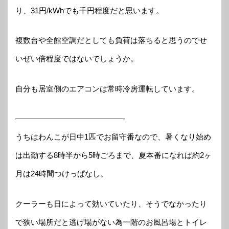
り、31円/kWhでも千円程度だと思います。
複数台や全館空調だとしても負荷は落ちると思うのでせ
いぜい倍程度ではないでしょうか。
自分も居室側のエアコンは常時冷房運転しています。
——————————————-
うちはわんこが日中1匹でお留守番なので、暑くなり始め
は出勤する8時半から5時ごろまで、夏本番になれば約2ヶ
月は24時間つけっぱなし。
クーラーも日によって効いていたり、そうでなかったり
で狭い場所だと逃げ場がない為一階のお風呂場とトイレ