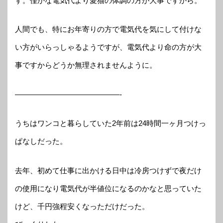
す。僅かな電気代より愛猫の体調の方が大事ですから。
人間でも、特にお年寄りの方で電気代を気にして付けな
い方がいらっしゃるようですが、電気代より命の方が大
事ですからどうか無理されませんように。
——————————————-
うちはワンコと暮らしていた2年前は24時間一ヶ月つけっ
ぱなしだった。
去年、初めて仕事に出かける日中は冷房つけずで夜だけ
の使用になり電気代が半値位になるのかなと思っていた
けど、千円強程安くなっただけだった。