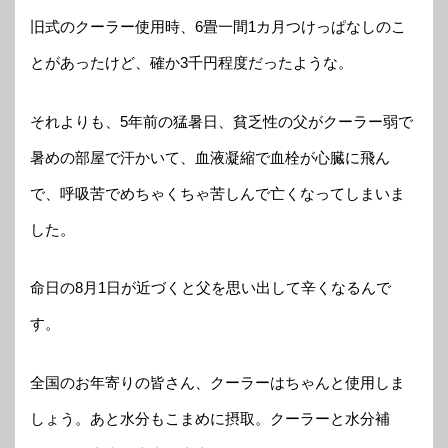
旧式のクーラー使用時、6畳一間1カ月つけっぱなしのこ
とがあったけど、確か3千円程度だったような。
それよりも、5年前の猛暑日、貧乏性の父がクーラー弱で
暑めの部屋で汗かいて、血液凝縮で血栓が心臓に飛ん
で、呼吸苦でめちゃくちゃ苦しんで亡くなってしまいま
した。
命日の8月1日が近づくと父を思い出して辛くなるんで
す。
全国のお年寄りの皆さん、クーラーはちゃんと使用しま
しょう。あと水分もこまめに摂取。クーラーと水分補