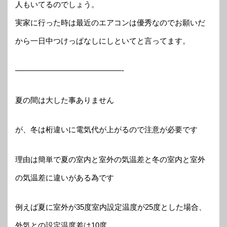
人もいてるのでしょう。
実家に行った時は最近のエアコンは優秀なのでお願いだ
から一日中つけっぱなしにしといてと言ってます。
——————————————-
夏の間は大した事ありません
が、冬は桁違いに電気代が上がるので注意が必要です
理由は簡単で夏の室内と室外の気温差と冬の室内と室外
の気温差に違いがある為です
例えば夏に室外が35度室内設定温度が25度とした場合、
外気との設定温度差は10度