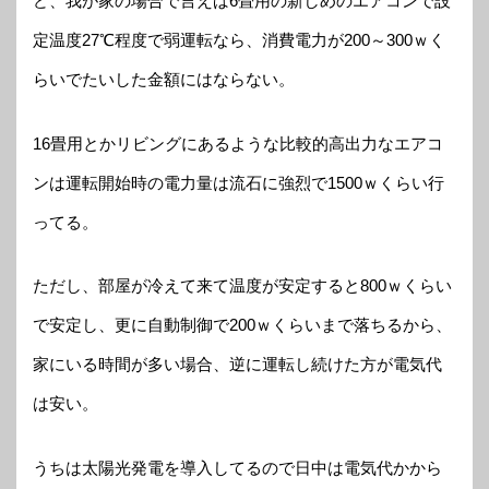
ど、我が家の場合で言えば6畳用の新しめのエアコンで設
定温度27℃程度で弱運転なら、消費電力が200～300ｗく
らいでたいした金額にはならない。
16畳用とかリビングにあるような比較的高出力なエアコ
ンは運転開始時の電力量は流石に強烈で1500ｗくらい行
ってる。
ただし、部屋が冷えて来て温度が安定すると800ｗくらい
で安定し、更に自動制御で200ｗくらいまで落ちるから、
家にいる時間が多い場合、逆に運転し続けた方が電気代
は安い。
うちは太陽光発電を導入してるので日中は電気代かから