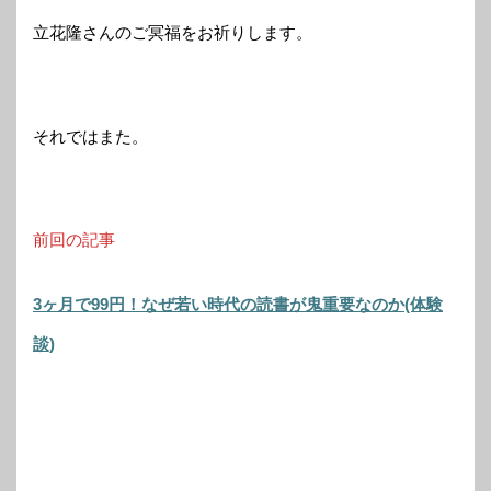
立花隆さんのご冥福をお祈りします。
それではまた。
前回の記事
3ヶ月で99円！なぜ若い時代の読書が鬼重要なのか(体験
談)