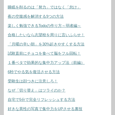
睡眠を削るのは「努力」ではなく「怠け」
夜の空腹感を解消する9つの方法
楽しく勉強できるTodoの作り方～弱者編～
合格したいなら志望校を周りに言いふらせ！
「月曜の辛い朝」を30%起きやすくする方法
試験直前にチョコを食べて脳をフル回転！
１番ベタで効果的な集中力アップ法（前編）
6秒でやる気を復活させる方法
受験生は顔つきに注意しろ！
なぜ「切り替え」はツライのか？
自宅で5分で完全リフレッシュする方法
好きな異性の写真で集中力をUPさせる裏技