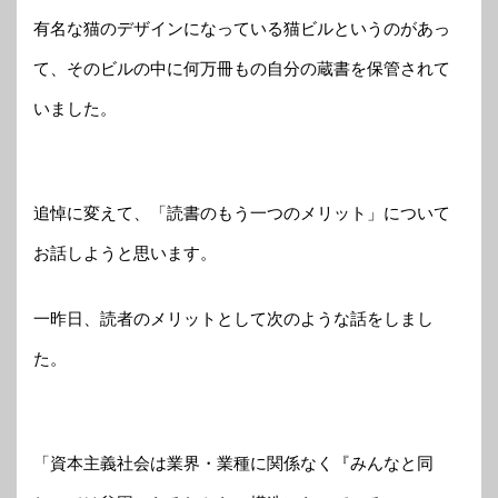
有名な猫のデザインになっている猫ビルというのがあっ
て、そのビルの中に何万冊もの自分の蔵書を保管されて
いました。
追悼に変えて、「読書のもう一つのメリット」について
お話しようと思います。
一昨日、読者のメリットとして次のような話をしまし
た。
「資本主義社会は業界・業種に関係なく『みんなと同