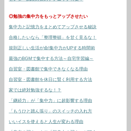
◎勉強の集中力をもっとアップさせたい
集中力と記憶力をまとめてアップさせる秘訣
合格したいなら「整理整頓」を甘く見るな！
規則正しい生活が命!集中力がUPする時間術
最強のBGMで集中する方法～自宅学習編～
自習室・図書館で集中できなくなる理由
自習室・図書館を休日に賢く利用する方法
家では絶対勉強するな！？
「継続力」が「集中力」に超影響する理由
「もうひと踏ん張り」のスイッチの入れ方
いいイスを使えると人生が変わる理由