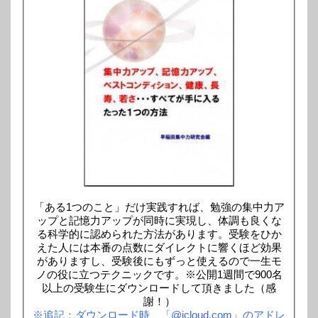
「ある1つのこと」だけ実践すれば、勉強の集中力ア
ップと記憶力アップが同時に実現し、体調も良くな
る科学的に認められた方法があります。受験をひか
えた人には本番の点数にダイレクトに響くほど効果
がありますし、受験後にもずっと使えるので一生モ
ノの役に立つテクニックです。※公開1週間で900名
以上の受験生にダウンロードして頂きました（感
謝！）
※追記：ダウンロード時、「@icloud.com」のアドレ