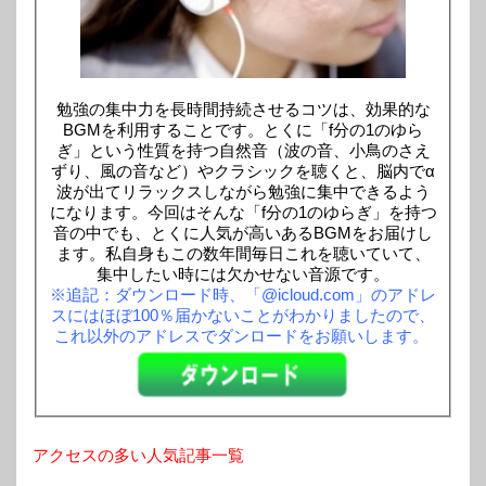
勉強の集中力を長時間持続させるコツは、効果的な
BGMを利用することです。とくに「f分の1のゆら
ぎ」という性質を持つ自然音（波の音、小鳥のさえ
ずり、風の音など）やクラシックを聴くと、脳内でα
波が出てリラックスしながら勉強に集中できるよう
になります。今回はそんな「f分の1のゆらぎ」を持つ
音の中でも、とくに人気が高いあるBGMをお届けし
ます。私自身もこの数年間毎日これを聴いていて、
集中したい時には欠かせない音源です。
※追記：ダウンロード時、「@icloud.com」のアドレ
スにはほぼ100％届かないことがわかりましたので、
これ以外のアドレスでダンロードをお願いします。
アクセスの多い人気記事一覧