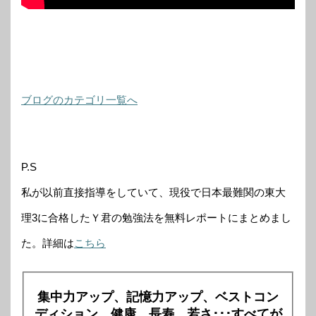
ブログのカテゴリ一覧へ
P.S
私が以前直接指導をしていて、現役で日本最難関の東大
理3に合格したＹ君の勉強法を無料レポートにまとめまし
た。詳細は
こちら
集中力アップ、記憶力アップ、ベストコン
ディション、健康、長寿、若さ･･･すべてが