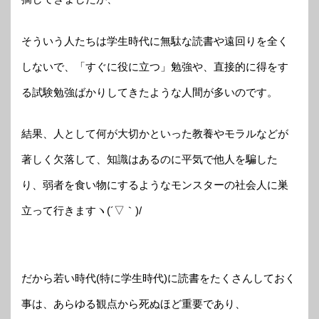
そういう人たちは学生時代に無駄な読書や遠回りを全く
しないで、「すぐに役に立つ」勉強や、直接的に得をす
る試験勉強ばかりしてきたような人間が多いのです。
結果、人として何が大切かといった教養やモラルなどが
著しく欠落して、知識はあるのに平気で他人を騙した
り、弱者を食い物にするようなモンスターの社会人に巣
立って行きますヽ(´▽｀)/
だから若い時代(特に学生時代)に読書をたくさんしておく
事は、あらゆる観点から死ぬほど重要であり、