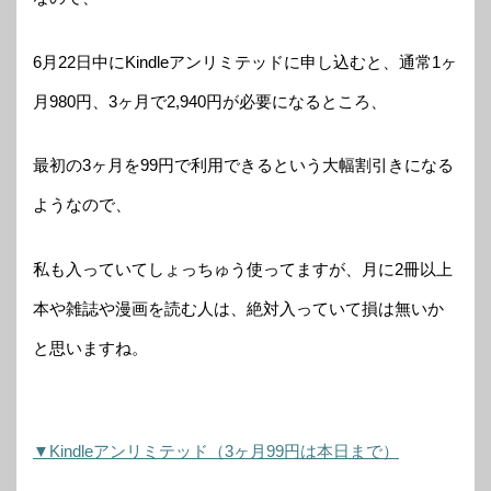
6月22日中にKindleアンリミテッドに申し込むと、通常1ヶ
月980円、3ヶ月で2,940円が必要になるところ、
最初の3ヶ月を99円で利用できるという大幅割引きになる
ようなので、
私も入っていてしょっちゅう使ってますが、月に2冊以上
本や雑誌や漫画を読む人は、絶対入っていて損は無いか
と思いますね。
▼Kindleアンリミテッド（3ヶ月99円は本日まで）