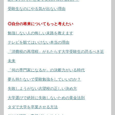
受験生なのにやる気が出ない理由
◎自分の将来についてもっと考えたい
勉強しない人の怖しい末路を教えます
テレビを観てはいけない本当の理由
「消費税の再増税」がもたらす大学受験生の恐るべき近
未来
「何の専門家になるか」の決断力がいる時代
夢も持たないで受験勉強をしていいのか？
失敗しようがない志望校の正しい決め方
大学選びで絶対に失敗しないための黄金法則
タダで大学を卒業させる方法