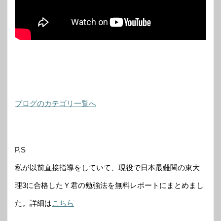
ブログのカテゴリ一覧へ
P.S
私が以前直接指導をしていて、現役で日本最難関の東大
理3に合格したＹ君の勉強法を無料レポートにまとめまし
た。詳細は
こちら