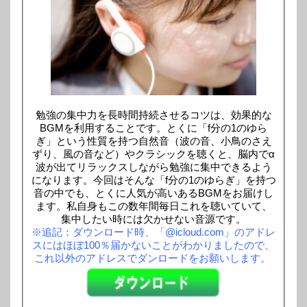
勉強の集中力を長時間持続させるコツは、効果的な
BGMを利用することです。とくに「f分の1のゆら
ぎ」という性質を持つ自然音（波の音、小鳥のさえ
ずり、風の音など）やクラシックを聴くと、脳内でα
波が出てリラックスしながら勉強に集中できるよう
になります。今回はそんな「f分の1のゆらぎ」を持つ
音の中でも、とくに人気が高いあるBGMをお届けし
ます。私自身もこの数年間毎日これを聴いていて、
集中したい時には欠かせない音源です。
※追記：ダウンロード時、「@icloud.com」のアドレ
スにはほぼ100％届かないことがわかりましたので、
これ以外のアドレスでダンロードをお願いします。