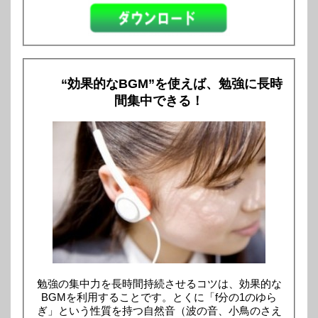
“効果的なBGM”を使えば、勉強に長時
間集中できる！
勉強の集中力を長時間持続させるコツは、効果的な
BGMを利用することです。とくに「f分の1のゆら
ぎ」という性質を持つ自然音（波の音、小鳥のさえ