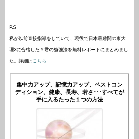
P.S
私が以前直接指導をしていて、現役で日本最難関の東大
理3に合格したＹ君の勉強法を無料レポートにまとめまし
た。詳細は
こちら
集中力アップ、記憶力アップ、ベストコン
ディション、健康、長寿、若さ･･･すべてが
手に入るたった１つの方法