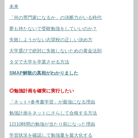
未来
「何の専門家になるか」の決断力がいる時代
夢も持たないで受験勉強をしていいのか？
失敗しようがない志望校の正しい決め方
大学選びで絶対に失敗しないための黄金法則
タダで大学を卒業させる方法
SMAP解散の真相がわかりました
◎勉強計画を確実に実行したい
「ネット+参考書学習」が最強になる理由
勉強計画をネットにさらして合格する方法
1日10時間の勉強が当たり前になった理由
学習状況を確認して勉強量を最大化する