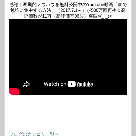
感謝！画期的ノウハウを無料公開中のYouTube動画「家で
勉強に集中する方法」（2017.7.1～）が500万回再生＆高
評価数が11万（高評価率96％）突破<(_ _)>
ブログのカテゴリ一覧へ