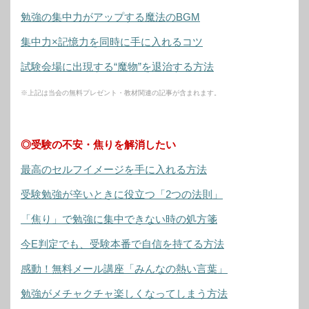
勉強の集中力がアップする魔法のBGM
集中力×記憶力を同時に手に入れるコツ
試験会場に出現する“魔物”を退治する方法
※上記は当会の無料プレゼント・教材関連の記事が含まれます。
◎受験の不安・焦りを解消したい
最高のセルフイメージを手に入れる方法
受験勉強が辛いときに役立つ「2つの法則」
「焦り」で勉強に集中できない時の処方箋
今E判定でも、受験本番で自信を持てる方法
感動！無料メール講座「みんなの熱い言葉」
勉強がメチャクチャ楽しくなってしまう方法