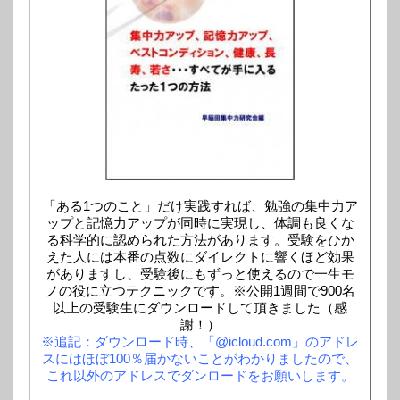
「ある1つのこと」だけ実践すれば、勉強の集中力ア
ップと記憶力アップが同時に実現し、体調も良くな
る科学的に認められた方法があります。受験をひか
えた人には本番の点数にダイレクトに響くほど効果
がありますし、受験後にもずっと使えるので一生モ
ノの役に立つテクニックです。※公開1週間で900名
以上の受験生にダウンロードして頂きました（感
謝！）
※追記：ダウンロード時、「@icloud.com」のアドレ
スにはほぼ100％届かないことがわかりましたので、
これ以外のアドレスでダンロードをお願いします。