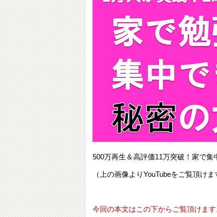
500万再生＆高評価11万突破！家
（上の画像よりYouTubeをご覧頂けま
今回の本文はこの下からご覧頂けます