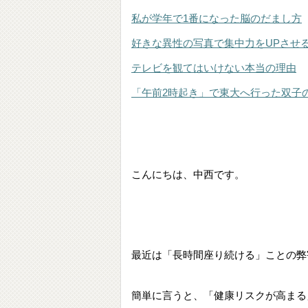
私が学年で1番になった脳のだまし方
好きな異性の写真で集中力をUPさせ
テレビを観てはいけない本当の理由
「午前2時起き」で東大へ行った双子
こんにちは、中西です。
最近は「長時間座り続ける」ことの弊
簡単に言うと、「健康リスクが高まる