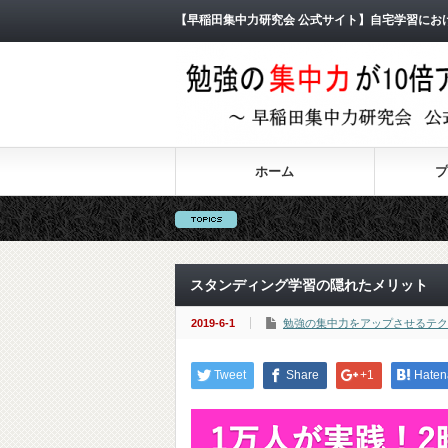
【早稲田集中力研究会 公式サイト】自宅学習にお
ホーム
プ
スタンディング学習の隠れたメリット
2019-6-1
勉強の集中力をアップさせるテク
Tweet
Share
+1
Haten