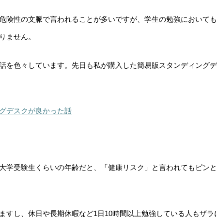
危険性の文脈で言われることが多いですが、学生の勉強においても
りません。
話を色々しています。先日も私が購入した簡易版スタンディングデ
グデスクが良かった話
大学受験生くらいの年齢だと、「健康リスク」と言われてもピンと
ますし、休日や長期休暇など1日10時間以上勉強している人もザラ