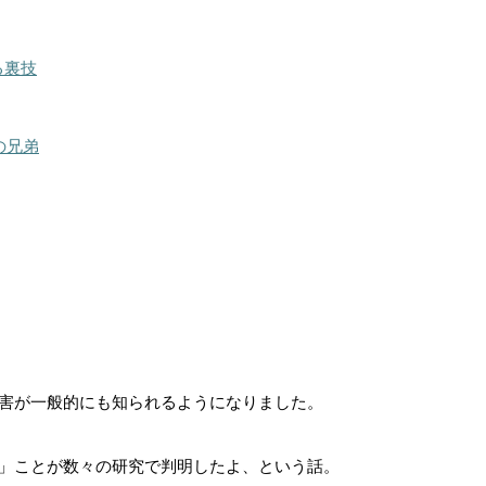
る裏技
の兄弟
害が一般的にも知られるようになりました。
」ことが数々の研究で判明したよ、という話。