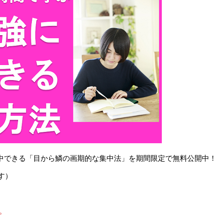
で集中できる「目から鱗の画期的な集中法」を期間限定で無料公開中！
す）
。