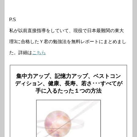
P.S
私が以前直接指導をしていて、現役で日本最難関の東大
理3に合格したＹ君の勉強法を無料レポートにまとめまし
た。詳細は
こちら
集中力アップ、記憶力アップ、ベストコン
ディション、健康、長寿、若さ･･･すべてが
手に入るたった１つの方法