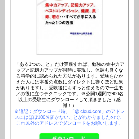
「ある1つのこと」だけ実践すれば、勉強の集中力ア
ップと記憶力アップが同時に実現し、体調も良くな
る科学的に認められた方法があります。受験をひか
えた人には本番の点数にダイレクトに響くほど効果
がありますし、受験後にもずっと使えるので一生モ
ノの役に立つテクニックです。※公開1週間で900名
以上の受験生にダウンロードして頂きました（感
謝！）
※追記：ダウンロード時、「@icloud.com」のアドレ
スにはほぼ100％届かないことがわかりましたので、
これ以外のアドレスでダンロードをお願いします。