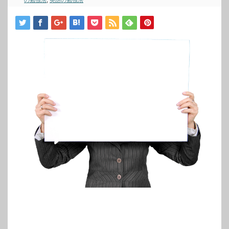
の勉強法
,
英語の勉強法