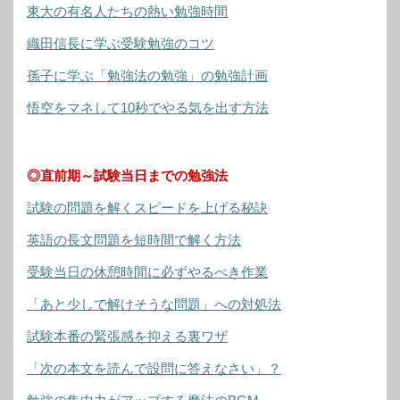
東大の有名人たちの熱い勉強時間
織田信長に学ぶ受験勉強のコツ
孫子に学ぶ「勉強法の勉強」の勉強計画
悟空をマネして10秒でやる気を出す方法
◎直前期～試験当日までの勉強法
試験の問題を解くスピードを上げる秘訣
英語の長文問題を短時間で解く方法
受験当日の休憩時間に必ずやるべき作業
「あと少しで解けそうな問題」への対処法
試験本番の緊張感を抑える裏ワザ
「次の本文を読んで設問に答えなさい」？