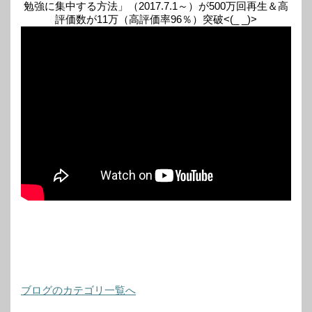
勉強に集中する方法」（2017.7.1～）が500万回再生＆高
評価数が11万（高評価率96％）突破<(_ _)>
ブログのカテゴリ一覧へ