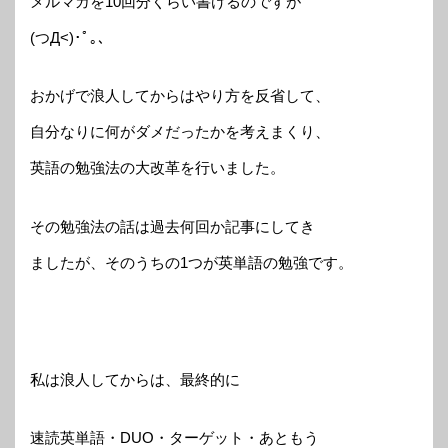
メルマガを10回分くらい書けるのですが
(つД<)･ﾟ｡、
おかげで浪人してからはやり方を反省して、
自分なりに何がダメだったかを考えまくり、
英語の勉強法の大改革を行いました。
その勉強法の話は過去何回か記事にしてき
ましたが、そのうちの1つが英単語の勉強です。
私は浪人してからは、最終的に
速読英単語・DUO・ターゲット・あともう