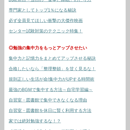
専門家としてトップ1％になる秘訣
必ず全員見てほしい衝撃の大傑作映画
センター試験対策のテクニック特集！
◎勉強の集中力をもっとアップさせたい
集中力と記憶力をまとめてアップさせる秘訣
合格したいなら「整理整頓」を甘く見るな！
規則正しい生活が命!集中力がUPする時間術
最強のBGMで集中する方法～自宅学習編～
自習室・図書館で集中できなくなる理由
自習室・図書館を休日に賢く利用する方法
家では絶対勉強するな！？