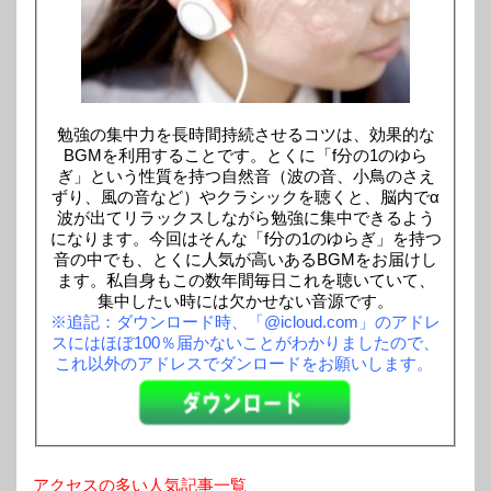
勉強の集中力を長時間持続させるコツは、効果的な
BGMを利用することです。とくに「f分の1のゆら
ぎ」という性質を持つ自然音（波の音、小鳥のさえ
ずり、風の音など）やクラシックを聴くと、脳内でα
波が出てリラックスしながら勉強に集中できるよう
になります。今回はそんな「f分の1のゆらぎ」を持つ
音の中でも、とくに人気が高いあるBGMをお届けし
ます。私自身もこの数年間毎日これを聴いていて、
集中したい時には欠かせない音源です。
※追記：ダウンロード時、「@icloud.com」のアドレ
スにはほぼ100％届かないことがわかりましたので、
これ以外のアドレスでダンロードをお願いします。
アクセスの多い人気記事一覧