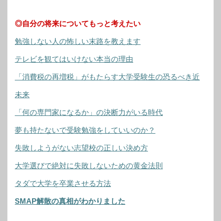
◎自分の将来についてもっと考えたい
勉強しない人の怖しい末路を教えます
テレビを観てはいけない本当の理由
「消費税の再増税」がもたらす大学受験生の恐るべき近
未来
「何の専門家になるか」の決断力がいる時代
夢も持たないで受験勉強をしていいのか？
失敗しようがない志望校の正しい決め方
大学選びで絶対に失敗しないための黄金法則
タダで大学を卒業させる方法
SMAP解散の真相がわかりました