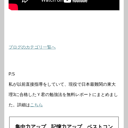
ブログのカテゴリ一覧へ
P.S
私が以前直接指導をしていて、現役で日本最難関の東大
理3に合格したＹ君の勉強法を無料レポートにまとめまし
た。詳細は
こちら
集中力アップ、記憶力アップ、ベストコン