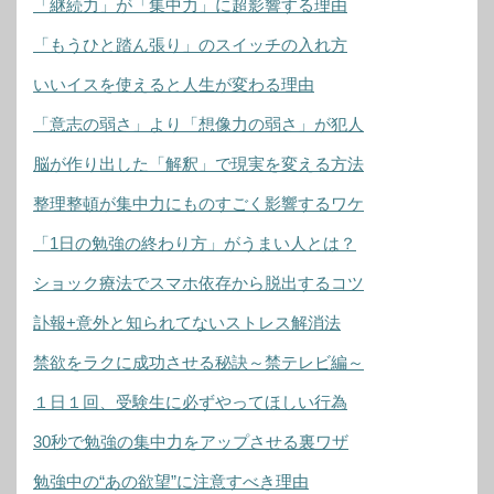
「継続力」が「集中力」に超影響する理由
「もうひと踏ん張り」のスイッチの入れ方
いいイスを使えると人生が変わる理由
「意志の弱さ」より「想像力の弱さ」が犯人
脳が作り出した「解釈」で現実を変える方法
整理整頓が集中力にものすごく影響するワケ
「1日の勉強の終わり方」がうまい人とは？
ショック療法でスマホ依存から脱出するコツ
訃報+意外と知られてないストレス解消法
禁欲をラクに成功させる秘訣～禁テレビ編～
１日１回、受験生に必ずやってほしい行為
30秒で勉強の集中力をアップさせる裏ワザ
勉強中の“あの欲望”に注意すべき理由