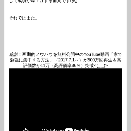
しで成績が爆上げする前兆です(笑)
それではまた。
感謝！画期的ノウハウを無料公開中のYouTube動画「家で
勉強に集中する方法」（2017.7.1～）が500万回再生＆高
評価数が11万（高評価率96％）突破<(_ _)>