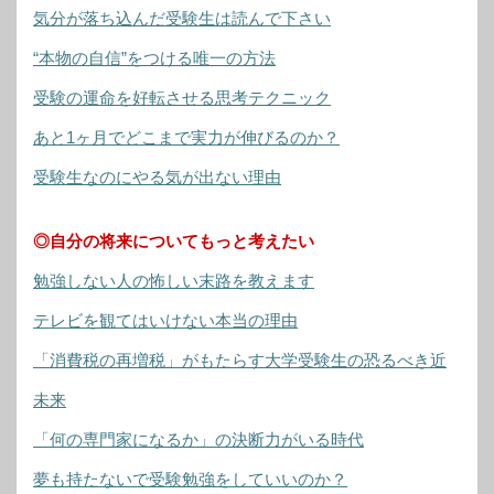
気分が落ち込んだ受験生は読んで下さい
“本物の自信”をつける唯一の方法
受験の運命を好転させる思考テクニック
あと1ヶ月でどこまで実力が伸びるのか？
受験生なのにやる気が出ない理由
◎自分の将来についてもっと考えたい
勉強しない人の怖しい末路を教えます
テレビを観てはいけない本当の理由
「消費税の再増税」がもたらす大学受験生の恐るべき近
未来
「何の専門家になるか」の決断力がいる時代
夢も持たないで受験勉強をしていいのか？