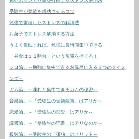
勉強のマンネリ感を打破するストレス解消法
受験生が禁欲を成功させるコツ
勉強で蓄積したストレスの解消法
お菓子でストレス解消する方法
うまく仮眠すれば、勉強に長時間集中できる
「昼食は１２時台」という常識を捨てろ！
フロ論。～勉強に集中できるお風呂に入る３つのタイミ
ング～
ガム論。～噛むと集中できるガムの秘密～
音楽論。～「受験生の音楽鑑賞」はアリか～
恋愛論。～「受験生の恋愛」はアリか～
読書論。～「受験生の読書」はアリなのか～
孤独論。～受験生の「孤独」のメリット～