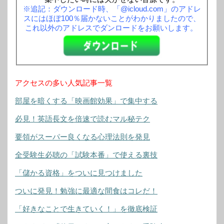
※追記：ダウンロード時、「@icloud.com」のアドレ
スにはほぼ100％届かないことがわかりましたので、
これ以外のアドレスでダンロードをお願いします。
アクセスの多い人気記事一覧
部屋を暗くする「映画館効果」で集中する
必見！英語長文を倍速で読むマル秘テク
要領がスーパー良くなる心理法則を発見
全受験生必聴の「試験本番」で使える裏技
「儲かる資格」をついに見つけました
ついに発見！勉強に最適な間食はコレだ！
「好きなことで生きていく！」を徹底検証