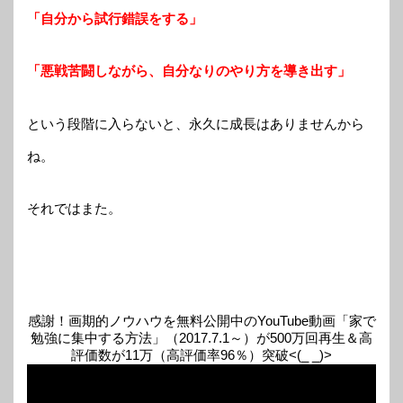
「自分から試行錯誤をする」
「悪戦苦闘しながら、自分なりのやり方を導き出す」
という段階に入らないと、永久に成長はありませんから
ね。
それではまた。
感謝！画期的ノウハウを無料公開中のYouTube動画「家で
勉強に集中する方法」（2017.7.1～）が500万回再生＆高
評価数が11万（高評価率96％）突破<(_ _)>