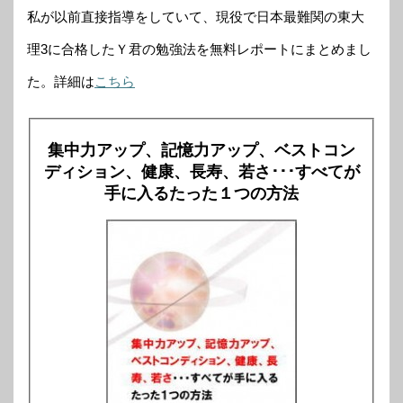
私が以前直接指導をしていて、現役で日本最難関の東大
理3に合格したＹ君の勉強法を無料レポートにまとめまし
た。詳細は
こちら
集中力アップ、記憶力アップ、ベストコン
ディション、健康、長寿、若さ･･･すべてが
手に入るたった１つの方法