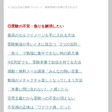
※上記は当会の無料プレゼント・教材関連の記事が含まれます。
◎受験の不安・焦りを解消したい
最高のセルフイメージを手に入れる方法
受験勉強が辛いときに役立つ「2つの法則」
「焦り」で勉強に集中できない時の処方箋
今E判定でも、受験本番で自信を持てる方法
感動！無料メール講座「みんなの熱い言葉」
勉強がメチャクチャ楽しくなってしまう方法
「本番に間に合わない!」と感じたら
完璧主義だから受験への不安が消えない
不安感の正体は「ワクワク感」だった