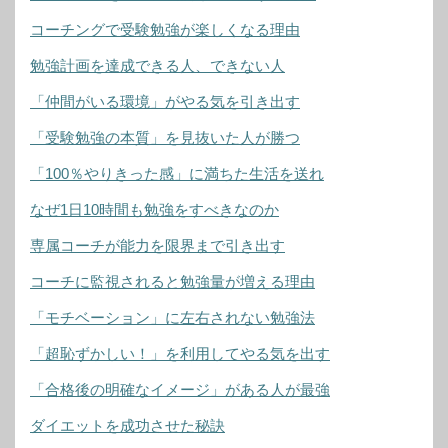
コーチングで受験勉強が楽しくなる理由
勉強計画を達成できる人、できない人
「仲間がいる環境」がやる気を引き出す
「受験勉強の本質」を見抜いた人が勝つ
「100％やりきった感」に満ちた生活を送れ
なぜ1日10時間も勉強をすべきなのか
専属コーチが能力を限界まで引き出す
コーチに監視されると勉強量が増える理由
「モチベーション」に左右されない勉強法
「超恥ずかしい！」を利用してやる気を出す
「合格後の明確なイメージ」がある人が最強
ダイエットを成功させた秘訣