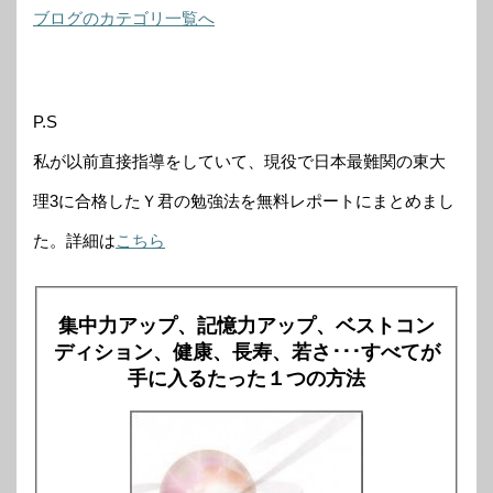
ブログのカテゴリ一覧へ
P.S
私が以前直接指導をしていて、現役で日本最難関の東大
理3に合格したＹ君の勉強法を無料レポートにまとめまし
た。詳細は
こちら
集中力アップ、記憶力アップ、ベストコン
ディション、健康、長寿、若さ･･･すべてが
手に入るたった１つの方法