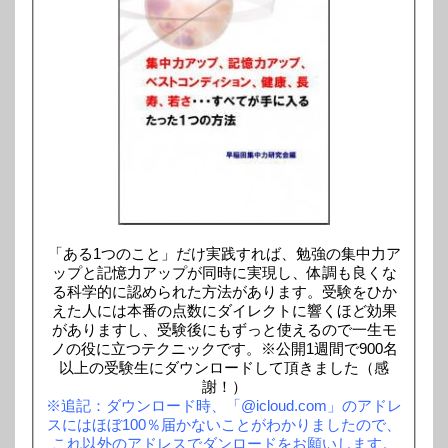
「ある1つのこと」だけ実践すれば、勉強の集中力ア
ップと記憶力アップが同時に実現し、体調も良くな
る科学的に認められた方法があります。受験をひか
えた人には本番の点数にダイレクトに響くほど効果
がありますし、受験後にもずっと使えるので一生モ
ノの役に立つテクニックです。※公開1週間で900名
以上の受験生にダウンロードして頂きました（感
謝！）
※追記：ダウンロード時、「@icloud.com」のアドレ
スにはほぼ100％届かないことがわかりましたので、
これ以外のアドレスでダンロードをお願いします。