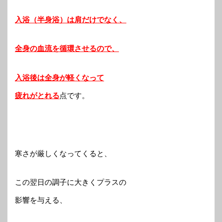
入浴（半身浴）は肩だけでなく、
全身の血流を循環させるので、
入浴後は全身が軽くなって
疲れがとれる
点です。
寒さが厳しくなってくると、
この翌日の調子に大きくプラスの
影響を与える、