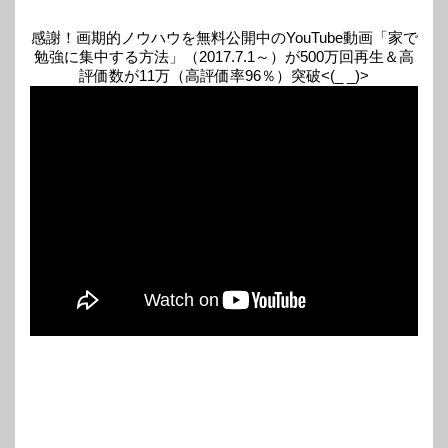
感謝！画期的ノウハウを無料公開中のYouTube動画「家で
勉強に集中する方法」（2017.7.1～）が500万回再生＆高
評価数が11万（高評価率96％）突破<(_ _)>