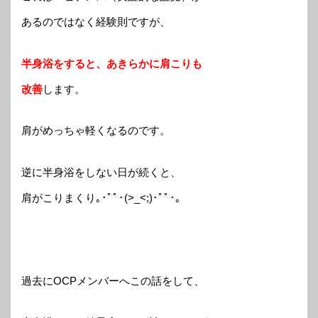
あるのではなく経験則ですが、
半身浴をすると、あきらかに肩こりも
改善
します。
肩がめっちゃ軽くなるのです。
逆に半身浴をしない日が続くと、
肩がこりまくり｡･ﾟﾟ･(>_<;)･ﾟﾟ･｡
過去にOCPメンバーへこの話をして、