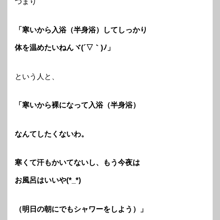
つまり
「寒いから入浴（半身浴）してしっかり
体を温めたいねんヾ(´▽｀)ﾉ」
という人と、
「寒いから裸になって入浴（半身浴）
なんてしたくないわ。
寒くて汗もかいてないし、もう今夜は
お風呂はいいや(*_*)
（明日の朝にでもシャワーをしよう）」