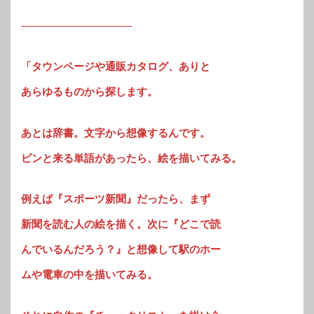
——————————–
「タウンページや通販カタログ、ありと
あらゆるものから探します。
あとは辞書。文字から想像するんです。
ピンと来る単語があったら、絵を描いてみる。
例えば『スポーツ新聞』だったら、まず
新聞を読む人の絵を描く。次に『どこで読
んでいるんだろう？』と想像して駅のホー
ムや電車の中を描いてみる。