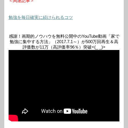
＜関連記事＞
勉強を毎日確実に続けられるコツ
感謝！画期的ノウハウを無料公開中のYouTube動画「家で
勉強に集中する方法」（2017.7.1～）が500万回再生＆高
評価数が11万（高評価率96％）突破<(_ _)>