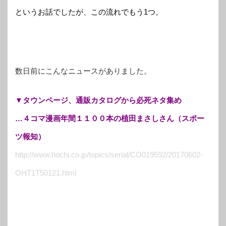
というお話でしたが、この流れでもう1つ。
数日前にこんなニュースがありました。
▼タウンページ、通販カタログから必死ネタ集め
…４コマ漫画年間１１００本の植田まさしさん（スポー
ツ報知）
http://www.hochi.co.jp/topics/serial/CO019592/20170602-
OHT1T50121.html