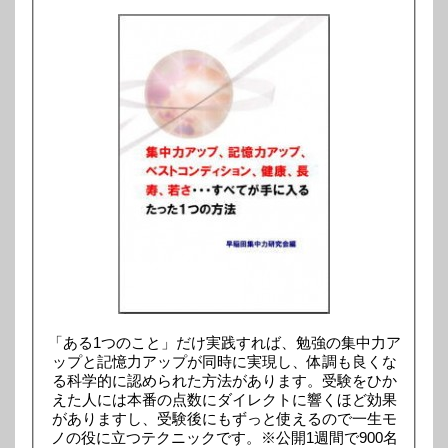
「ある1つのこと」だけ実践すれば、勉強の集中力ア
ップと記憶力アップが同時に実現し、体調も良くな
る科学的に認められた方法があります。受験をひか
えた人には本番の点数にダイレクトに響くほど効果
がありますし、受験後にもずっと使えるので一生モ
ノの役に立つテクニックです。※公開1週間で900名