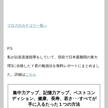
ブログのカテゴリ一覧へ
P.S
私が以前直接指導をしていて、現役で日本最難関の東大
理3に合格したＹ君の勉強法を無料レポートにまとめまし
た。詳細は
こちら
集中力アップ、記憶力アップ、ベストコン
ディション、健康、長寿、若さ･･･すべてが
手に入るたった１つの方法