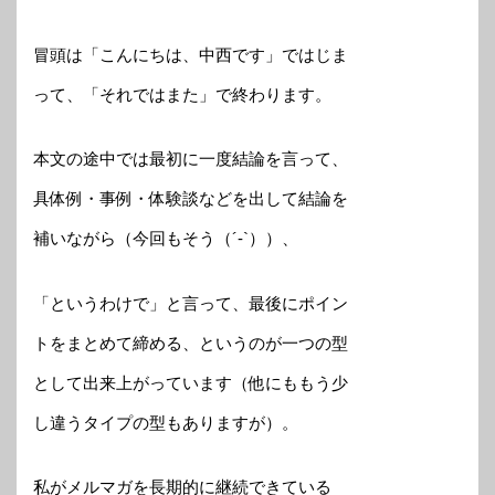
冒頭は「こんにちは、中西です」ではじま
って、「それではまた」で終わります。
本文の途中では最初に一度結論を言って、
具体例・事例・体験談などを出して結論を
補いながら（今回もそう（´-`））、
「というわけで」と言って、最後にポイン
トをまとめて締める、というのが一つの型
として出来上がっています（他にももう少
し違うタイプの型もありますが）。
私がメルマガを長期的に継続できている