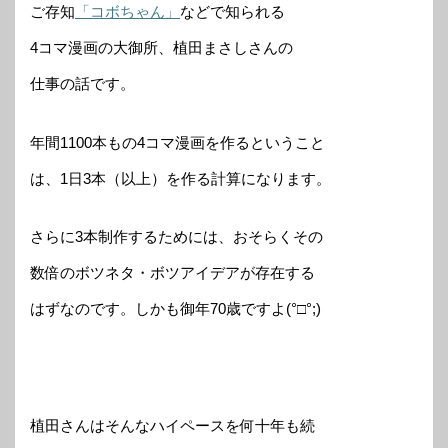
ご存知
「コボちゃん」
などで知られる
4コマ漫画の大御所、植田まさしさんの
仕事の話です。
年間1100本もの4コマ漫画を作るということ
は、1日3本（以上）を作る計算になります。
さらに3本制作するためには、おそらくその
数倍のボツネタ・ボツアイデアが存在する
はずなのです。しかも御年70歳ですよ(°□°;)
植田さんはそんなハイペースを何十年も続