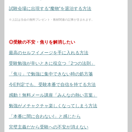
試験会場に出現する“魔物”を退治する方法
※上記は当会の無料プレゼント・教材関連の記事が含まれます。
◎受験の不安・焦りを解消したい
最高のセルフイメージを手に入れる方法
受験勉強が辛いときに役立つ「2つの法則」
「焦り」で勉強に集中できない時の処方箋
今E判定でも、受験本番で自信を持てる方法
感動！無料メール講座「みんなの熱い言葉」
勉強がメチャクチャ楽しくなってしまう方法
「本番に間に合わない!」と感じたら
完璧主義だから受験への不安が消えない