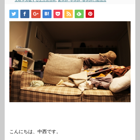
受験を突破する生活習慣術
,
夏休み･冬休み･春休みの勉強法
こんにちは、中西です。