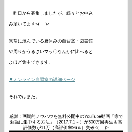
一昨日から募集しましたが、続々とお申込
み頂いてます<(_ _)>
異常に混んでいる夏休みの自習室・図書館
や周りがうるさいマッ〇なんかに比べると
よほど集中できます。
▼オンライン自習室の詳細ページ
それではまた。
感謝！画期的ノウハウを無料公開中のYouTube動画「家で
勉強に集中する方法」（2017.7.1～）が500万回再生＆高
評価数が11万（高評価率96％）突破<(_ _)>