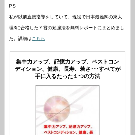
P.S
私が以前直接指導をしていて、現役で日本最難関の東大
理3に合格したＹ君の勉強法を無料レポートにまとめまし
た。詳細は
こちら
集中力アップ、記憶力アップ、ベストコン
ディション、健康、長寿、若さ･･･すべてが
手に入るたった１つの方法