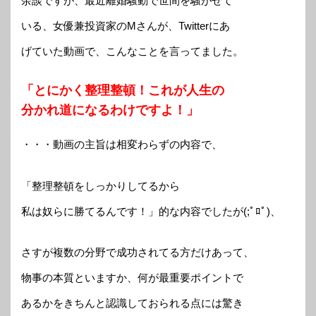
余談ですが、最近離婚騒動で世間を騒がせて
いる、女優兼投資家のMさんが、Twitterにあ
げていた動画で、こんなことを言ってました。
「とにかく整理整頓！これが人生の
分かれ道になるわけですよ！」
・・・動画の主旨は相変わらずの内容で、
「整理整頓をしっかりしてるから
私は奴らに勝てるんです！」的な内容でしたが(;ﾟﾛﾟ)、
さすが複数の分野で成功されてる方だけあって、
物事の本質といますか、何が最重要ポイントで
あるかをきちんと認識しておられる点には驚き