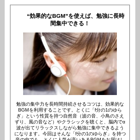
“効果的なBGM”を使えば、勉強に長時
間集中できる！
勉強の集中力を長時間持続させるコツは、効果的な
BGMを利用することです。とくに「f分の1のゆら
ぎ」という性質を持つ自然音（波の音、小鳥のさえ
ずり、風の音など）やクラシックを聴くと、脳内でα
波が出てリラックスしながら勉強に集中できるよう
になります。今回はそんな「f分の1のゆらぎ」を持つ
音の中でも、とくに人気が高いあるBGMをお届けし