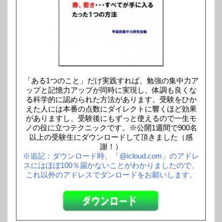
「ある1つのこと」だけ実践すれば、勉強の集中力ア
ップと記憶力アップが同時に実現し、体調も良くな
る科学的に認められた方法があります。受験をひか
えた人には本番の点数にダイレクトに響くほど効果
がありますし、受験後にもずっと使えるので一生モ
ノの役に立つテクニックです。※公開1週間で900名
以上の受験生にダウンロードして頂きました（感
謝！）
※追記：ダウンロード時、「@icloud.com」のアドレ
スにはほぼ100％届かないことがわかりましたので、
これ以外のアドレスでダンロードをお願いします。