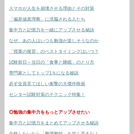
スマホが人生を崩壊させる理由とその対策
「偏差値真理教」に洗脳される人たち
集中力と記憶力を一緒にアップさせる秘訣
なぜ、あの人はいつも勉強が楽しそうなのか
「授業の復習」のベストタイミングはいつ？
試験前日～当日の「食事と睡眠」のとり方
専門家としてトップ1％になる秘訣
必ず全員見てほしい衝撃の大傑作映画
センター試験対策のテクニック特集！
◎勉強の集中力をもっとアップさせたい
集中力と記憶力をまとめてアップさせる秘訣
合格したいなら「整理整頓」を甘く見るな！