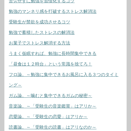
苦労せずに勉強を習慣化するコツ
勉強のマンネリ感を打破するストレス解消法
受験生が禁欲を成功させるコツ
勉強で蓄積したストレスの解消法
お菓子でストレス解消する方法
うまく仮眠すれば、勉強に長時間集中できる
「昼食は１２時台」という常識を捨てろ！
フロ論。～勉強に集中できるお風呂に入る３つのタイミ
ング～
ガム論。～噛むと集中できるガムの秘密～
音楽論。～「受験生の音楽鑑賞」はアリか～
恋愛論。～「受験生の恋愛」はアリか～
読書論。～「受験生の読書」はアリなのか～