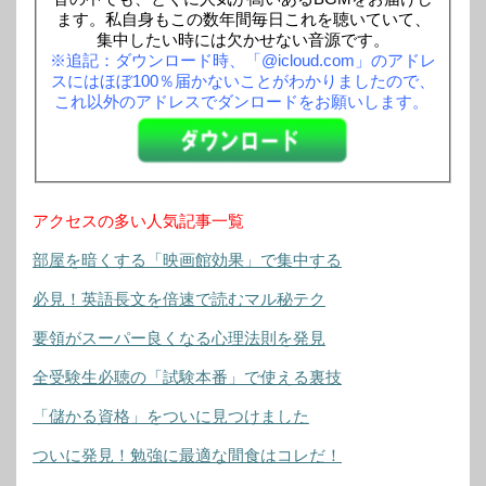
ます。私自身もこの数年間毎日これを聴いていて、
集中したい時には欠かせない音源です。
※追記：ダウンロード時、「@icloud.com」のアドレ
スにはほぼ100％届かないことがわかりましたので、
これ以外のアドレスでダンロードをお願いします。
アクセスの多い人気記事一覧
部屋を暗くする「映画館効果」で集中する
必見！英語長文を倍速で読むマル秘テク
要領がスーパー良くなる心理法則を発見
全受験生必聴の「試験本番」で使える裏技
「儲かる資格」をついに見つけました
ついに発見！勉強に最適な間食はコレだ！