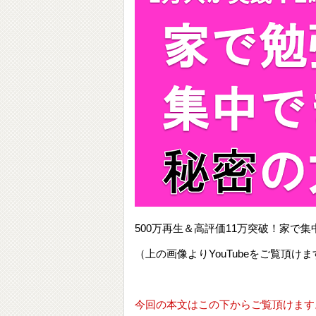
500万再生＆高評価11万突破！家
（上の画像よりYouTubeをご覧頂けま
今回の本文はこの下からご覧頂けます