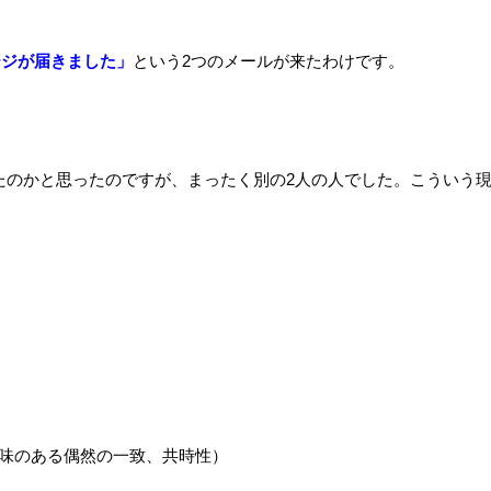
ージが届きました」
という2つのメールが来たわけです。
たのかと思ったのですが、まったく別の2人の人でした。こういう
味のある偶然の一致、共時性）