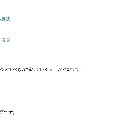
る裏技
の兄弟
浪人すべきか悩んでいる人」が対象です。
西です。