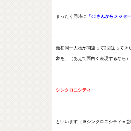
まったく同時に
「○○さんからメッセ
最初同一人物が間違って2回送ってき
象を、（あえて面白く表現するなら）
シンクロニシティ
といいます（※シンクロニシティ＝意