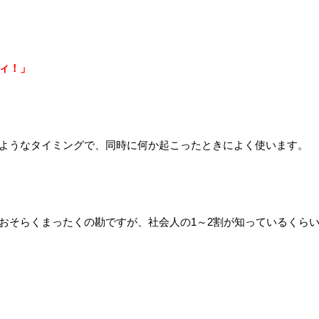
ィ！」
ようなタイミングで、同時に何か起こったときによく使います。
おそらくまったくの勘ですが、社会人の1～2割が知っているくら