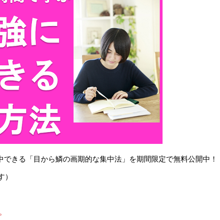
で集中できる「目から鱗の画期的な集中法」を期間限定で無料公開中！
す）
。