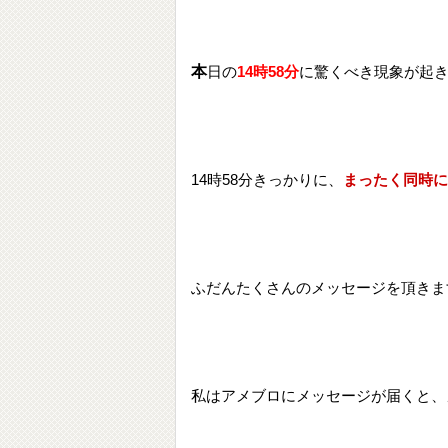
本
日の
14時58分
に驚くべき現象が起
14時58分きっかりに、
まったく同時に
ふだんたくさんのメッセージを頂きま
私はアメブロにメッセージが届くと、