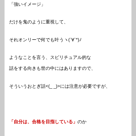
「強いイメージ」
だけを鬼のように重視して、
それオンリーで何でも叶うヽ(´∀`*)ﾉ
ようなことを言う、スピリチュアル的な
話をする向きも世の中にはありますので、
そういうおとぎ話<(_ _)>には注意が必要ですが、
「自分は、合格を目指している」
のか