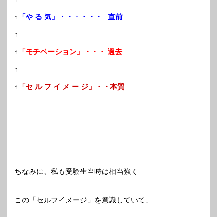
↑
「や る 気」・・・・・・ 直前
↑
↑
「モチベーション」・・・ 過去
↑
↑
「セ ル フ イ メ ー ジ」・・本質
———————————–
ちなみに、私も受験生当時は相当強く
この「セルフイメージ」を意識していて、