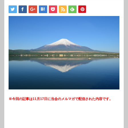
※今回の記事は11月17日に当会のメルマガで配信された内容です。