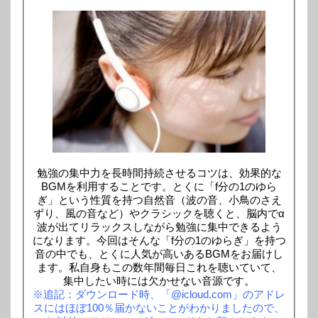
勉強の集中力を長時間持続させるコツは、効果的な
BGMを利用することです。とくに「f分の1のゆら
ぎ」という性質を持つ自然音（波の音、小鳥のさえ
ずり、風の音など）やクラシックを聴くと、脳内でα
波が出てリラックスしながら勉強に集中できるよう
になります。今回はそんな「f分の1のゆらぎ」を持つ
音の中でも、とくに人気が高いあるBGMをお届けし
ます。私自身もこの数年間毎日これを聴いていて、
集中したい時には欠かせない音源です。
※追記：ダウンロード時、「@icloud.com」のアドレ
スにはほぼ100％届かないことがわかりましたので、