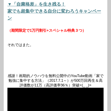
▼「自粛格差」を生き残る！
家でも超集中できる自分に変わろうキャンペー
ン
（期間限定で1万円割引+スペシャル特典３つ）
それではまた。
感謝！画期的ノウハウを無料公開中のYouTube動画「家で
勉強に集中する方法」（2017.7.1～）が500万回再生＆高
評価数が11万（高評価率96％）突破<(_ _)>