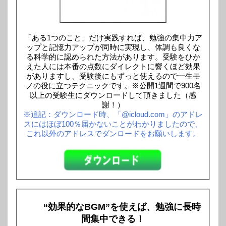
「ある1つのこと」だけ実践すれば、勉強の集中力ア
ップと記憶力アップが同時に実現し、体調も良くな
る科学的に認められた方法があります。受験をひか
えた人には本番の点数にダイレクトに響くほど効果
がありますし、受験後にもずっと使えるので一生モ
ノの役に立つテクニックです。※公開1週間で900名
以上の受験生にダウンロードして頂きました（感
謝！）
※追記：ダウンロード時、「@icloud.com」のアドレ
スにはほぼ100％届かないことがわかりましたので、
これ以外のアドレスでダンロードをお願いします。
“効果的なBGM”を使えば、勉強に長時
間集中できる！