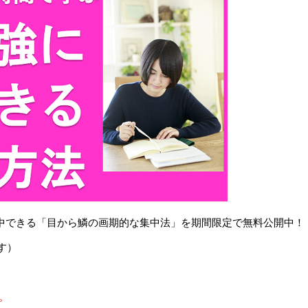
で集中できる「目から鱗の画期的な集中法」を期間限定で無料公開中！
す）
。