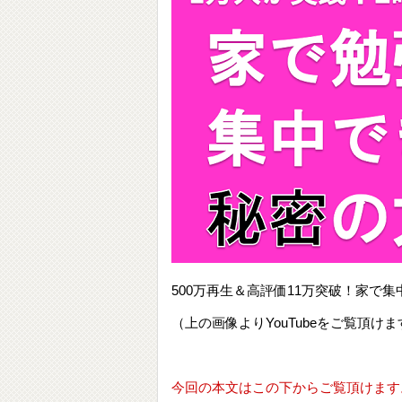
500万再生＆高評価11万突破！家
（上の画像よりYouTubeをご覧頂けま
今回の本文はこの下からご覧頂けます