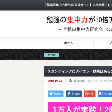
【早稲田集中力研究会 公式サイト】自宅学習にお
ホーム
プ
スタンディングにダイエット効果はある
2019-10-22
勉強の集中力をアップさせる
Tweet
Share
+1
Haten