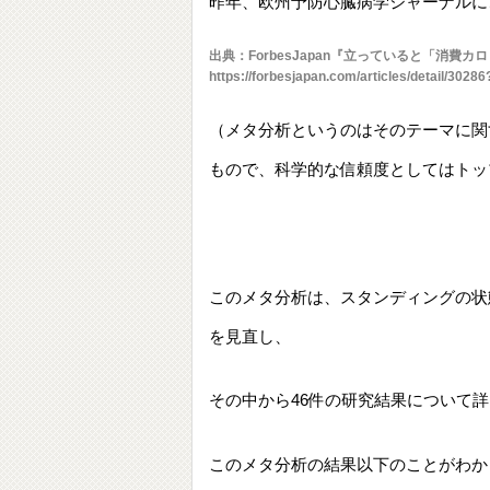
昨年、欧州予防心臓病学ジャーナルに
出典：ForbesJapan『立っていると「消費
https://forbesjapan.com/articles/detail/302
（メタ分析というのはそのテーマに関
もので、科学的な信頼度としてはトッ
このメタ分析は、スタンディングの状
を見直し、
その中から46件の研究結果について詳
このメタ分析の結果以下のことがわか