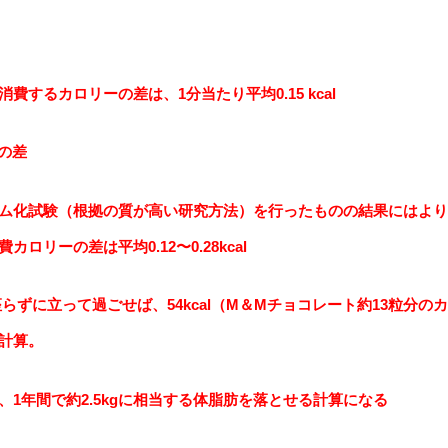
するカロリーの差は、1分当たり平均0.15 kcal
lの差
ム化試験（根拠の質が高い研究方法）を行ったものの結果にはより
リーの差は平均0.12〜0.28kcal
座らずに立って過ごせば、54kcal（M＆Mチョコレート約13粒分のカ
計算。
1年間で約2.5kgに相当する体脂肪を落とせる計算になる