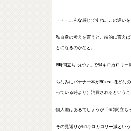
・・・こんな感じですね。この違いを
私自身の考えを言うと、端的に言えば
とになるのかなと。
6時間立ちっぱなしで54キロカロリ
ちなみにバナナ一本が80kcal ほど
っている時より）消費されるということ
個人差はあるでしょうが「6時間立ち
その見返りが54キロカロリー減とい