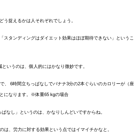
どう捉えるかは人それぞれでしょう。
「スタンディングはダイエット効果はほぼ期待できない」というこ
ー減というのは、個人的にはかなり微妙です。
なので、 6時間立ちっぱなしでバナナ3分の2本ぐらいのカロリーが（座
になります。※体重65 kgの場合
っぱなし」というのは、かなりしんどいですからね。
うのは、労力に対する効果という点ではイマイチかなと。