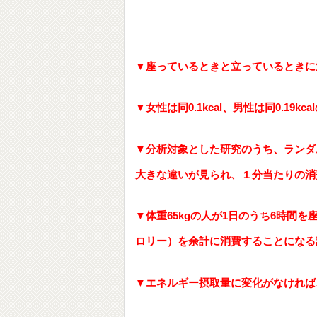
▼座っているときと立っているときに消費
▼女性は同0.1kcal、男性は同0.19kca
▼分析対象とした研究のうち、ランダ
大きな違いが見られ、１分当たりの消費カロ
▼体重65kgの人が1日のうち6時間を
ロリー）を余計に消費することになる
▼エネルギー摂取量に変化がなければ、