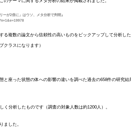
このテーマに関するメタ分析の結果が掲載されました。
カロリーが2倍に」はウソ、メタ分析で判明』
86?n=1&e=19978
する複数の論文から信頼性の高いものをピックアップして分析した
プクラスになります）
態と座った状態の体への影響の違いを調べた過去の658件の研究結
しく分析したものです（調査の対象人数は約1200人）。
りました。