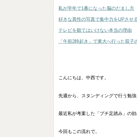
私が学年で1番になった脳のだまし方
好きな異性の写真で集中力をUPさせ
テレビを観てはいけない本当の理由
「午前2時起き」で東大へ行った双子
こんにちは、中西です。
先週から、スタンディングで行う勉強
最近私が考案した「プチ足踏み」の効
今回もこの流れで。