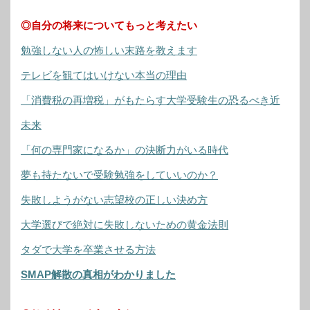
◎自分の将来についてもっと考えたい
勉強しない人の怖しい末路を教えます
テレビを観てはいけない本当の理由
「消費税の再増税」がもたらす大学受験生の恐るべき近
未来
「何の専門家になるか」の決断力がいる時代
夢も持たないで受験勉強をしていいのか？
失敗しようがない志望校の正しい決め方
大学選びで絶対に失敗しないための黄金法則
タダで大学を卒業させる方法
SMAP解散の真相がわかりました