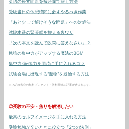
英語の長文問題を短時間で解く方法
受験当日の休憩時間に必ずやるべき作業
「あと少しで解けそうな問題」への対処法
試験本番の緊張感を抑える裏ワザ
「次の本文を読んで設問に答えなさい」？
勉強の集中力がアップする魔法のBGM
集中力×記憶力を同時に手に入れるコツ
試験会場に出現する“魔物”を退治する方法
※上記は当会の無料プレゼント・教材関連の記事が含まれます。
◎受験の不安・焦りを解消したい
最高のセルフイメージを手に入れる方法
受験勉強が辛いときに役立つ「2つの法則」