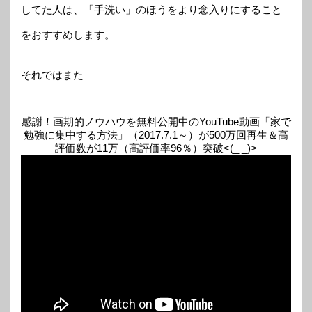
してた人は、「手洗い」のほうをより念入りにすること
をおすすめします。
それではまた
感謝！画期的ノウハウを無料公開中のYouTube動画「家で
勉強に集中する方法」（2017.7.1～）が500万回再生＆高
評価数が11万（高評価率96％）突破<(_ _)>