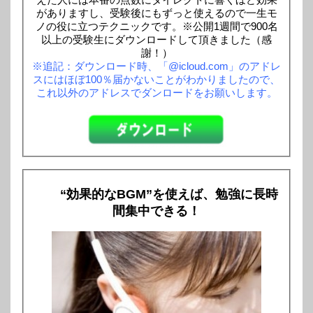
がありますし、受験後にもずっと使えるので一生モ
ノの役に立つテクニックです。※公開1週間で900名
以上の受験生にダウンロードして頂きました（感
謝！）
※追記：ダウンロード時、「@icloud.com」のアドレ
スにはほぼ100％届かないことがわかりましたので、
これ以外のアドレスでダンロードをお願いします。
“効果的なBGM”を使えば、勉強に長時
間集中できる！