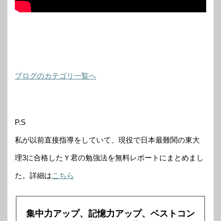
ブログのカテゴリ一覧へ
P.S
私が以前直接指導をしていて、現役で日本最難関の東大
理3に合格したＹ君の勉強法を無料レポートにまとめまし
た。詳細は
こちら
集中力アップ、記憶力アップ、ベストコン