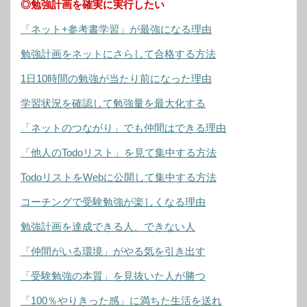
◎勉強計画を確実に実行したい
「ネット+参考書学習」が最強になる理由
勉強計画をネットにさらして合格する方法
1日10時間の勉強が当たり前になった理由
学習状況を確認して勉強量を最大化する
「ネットのつながり」でも仲間はできる理由
「他人のTodoリスト」を見て集中する方法
TodoリストをWebに公開して集中する方法
コーチングで受験勉強が楽しくなる理由
勉強計画を達成できる人、できない人
「仲間がいる環境」がやる気を引き出す
「受験勉強の本質」を見抜いた人が勝つ
「100％やりきった感」に満ちた生活を送れ