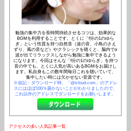
勉強の集中力を長時間持続させるコツは、効果的な
BGMを利用することです。とくに「f分の1のゆら
ぎ」という性質を持つ自然音（波の音、小鳥のさえ
ずり、風の音など）やクラシックを聴くと、脳内でα
波が出てリラックスしながら勉強に集中できるよう
になります。今回はそんな「f分の1のゆらぎ」を持つ
音の中でも、とくに人気が高いあるBGMをお届けし
ます。私自身もこの数年間毎日これを聴いていて、
集中したい時には欠かせない音源です。
※追記：ダウンロード時、「@icloud.com」のアドレ
スにはほぼ100％届かないことがわかりましたので、
これ以外のアドレスでダンロードをお願いします。
アクセスの多い人気記事一覧