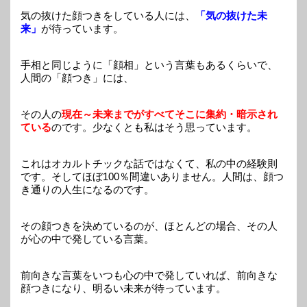
気の抜けた顔つきをしている人には、
「気の抜けた未
来」
が待っています。
手相と同じように「顔相」という言葉もあるくらいで、
人間の「顔つき」には、
その人の
現在～未来までがすべてそこに集約・暗示され
ている
のです。少なくとも私はそう思っています。
これはオカルトチックな話ではなくて、私の中の経験則
です。そしてほぼ100％間違いありません。人間は、顔つ
き通りの人生になるのです。
その顔つきを決めているのが、ほとんどの場合、その人
が心の中で発している言葉。
前向きな言葉をいつも心の中で発していれば、前向きな
顔つきになり、明るい未来が待っています。