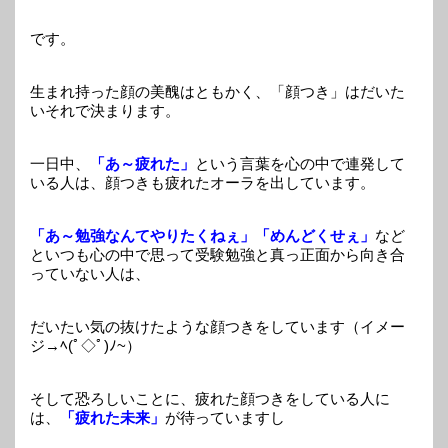
です。
生まれ持った顔の美醜はともかく、「顔つき」はだいた
いそれで決まります。
一日中、
「あ～疲れた」
という言葉を心の中で連発して
いる人は、顔つきも疲れたオーラを出しています。
「あ～勉強なんてやりたくねぇ」「めんどくせぇ」
など
といつも心の中で思って受験勉強と真っ正面から向き合
っていない人は、
だいたい気の抜けたような顔つきをしています（イメー
ジ→ﾍ(ﾟ◇ﾟ)ﾉ~）
そして恐ろしいことに、疲れた顔つきをしている人に
は、
「疲れた未来」
が待っていますし