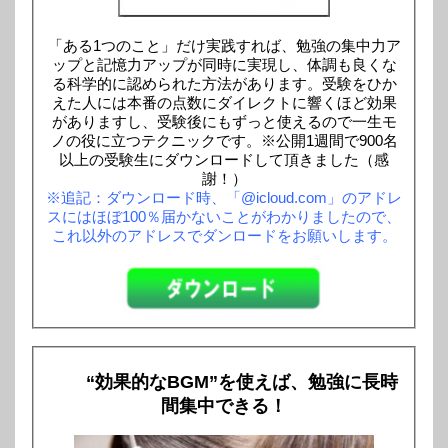
「ある1つのこと」だけ実践すれば、勉強の集中力ア
ップと記憶力アップが同時に実現し、体調も良くな
る科学的に認められた方法があります。受験をひか
えた人には本番の点数にダイレクトに響くほど効果
がありますし、受験後にもずっと使えるので一生モ
ノの役に立つテクニックです。※公開1週間で900名
以上の受験生にダウンロードして頂きました（感
謝！）
※追記：ダウンロード時、「@icloud.com」のアドレ
スにはほぼ100％届かないことがわかりましたので、
これ以外のアドレスでダンロードをお願いします。
“効果的なBGM”を使えば、勉強に長時
間集中できる！