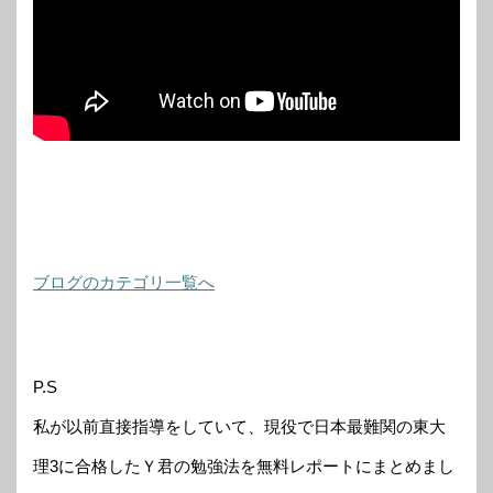
ブログのカテゴリ一覧へ
P.S
私が以前直接指導をしていて、現役で日本最難関の東大
理3に合格したＹ君の勉強法を無料レポートにまとめまし