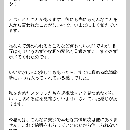
や！」
と言われたことがあります。後にも先にもそんなことを
人から言われたことがないので、いまだによく覚えてい
ます。
私なんて褒められるところなど何もない人間ですが、師
匠はそういうわずかな私の変化も見逃さずに、すかさず
ホメてくれたのです。
いい所がほんの少しでもあったら、すぐに褒める臨戦態
勢にいつも入ってくれている感じでした。
私を含めたスタッフたちを虎視眈々と？見つめながら、
いつも褒める点を見逃さないようにされていた感じがあ
ります。
今思えば、こんなに贅沢で幸せな労働環境は他にありま
せん。これで給料をもらっていたのだから信じられない