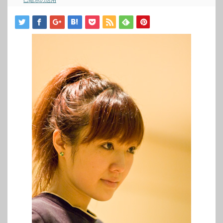
己暗示の活用