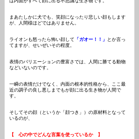
は内面がすべて顔に出る不思議な生き物です。
まあたしかに犬でも、笑顔になったり悲しい顔もします
が、人間様ほどではありません。
ライオンも怒ったら怖い顔して
「ガオー！！」
とか言っ
てますが、せいぜいその程度。
表情のバリエーションの豊富さでは、人間に勝てる動物
などいないのです。
一瞬の表情だけでなく、内面の根本的性格から、ここ最
近の調子の良し悪しまでもが顔に出る生き物が人間で
す。
そしてその顔（というか「顔つき」）の原材料となって
いるのが、
【 心の中でどんな言葉を使っているか 】