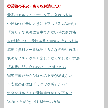
◎受験の不安・焦りを解消したい
最高のセルフイメージを手に入れる方法
受験勉強が辛いときに役立つ「2つの法則」
「焦り」で勉強に集中できない時の処方箋
今E判定でも、受験本番で自信を持てる方法
感動！無料メール講座「みんなの熱い言葉」
勉強がメチャクチャ楽しくなってしまう方法
「本番に間に合わない!」と感じたら
完璧主義だから受験への不安が消えない
不安感の正体は「ワクワク感」だった
気分が落ち込んだ受験生は読んで下さい
“本物の自信”をつける唯一の方法