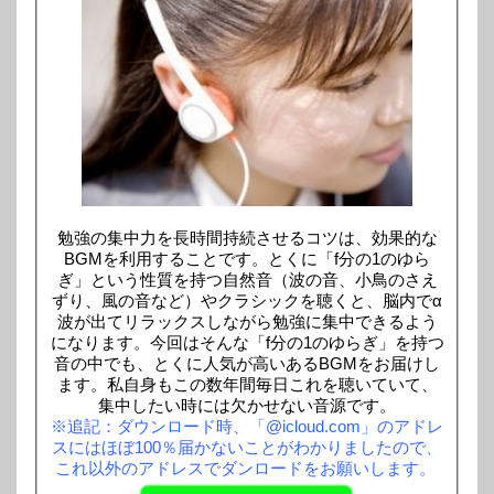
勉強の集中力を長時間持続させるコツは、効果的な
BGMを利用することです。とくに「f分の1のゆら
ぎ」という性質を持つ自然音（波の音、小鳥のさえ
ずり、風の音など）やクラシックを聴くと、脳内でα
波が出てリラックスしながら勉強に集中できるよう
になります。今回はそんな「f分の1のゆらぎ」を持つ
音の中でも、とくに人気が高いあるBGMをお届けし
ます。私自身もこの数年間毎日これを聴いていて、
集中したい時には欠かせない音源です。
※追記：ダウンロード時、「@icloud.com」のアドレ
スにはほぼ100％届かないことがわかりましたので、
これ以外のアドレスでダンロードをお願いします。