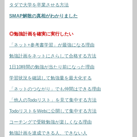
タダで大学を卒業させる方法
SMAP解散の真相がわかりました
◎勉強計画を確実に実行したい
「ネット+参考書学習」が最強になる理由
勉強計画をネットにさらして合格する方法
1日10時間の勉強が当たり前になった理由
学習状況を確認して勉強量を最大化する
「ネットのつながり」でも仲間はできる理由
「他人のTodoリスト」を見て集中する方法
TodoリストをWebに公開して集中する方法
コーチングで受験勉強が楽しくなる理由
勉強計画を達成できる人、できない人