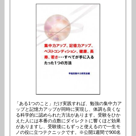
「ある1つのこと」だけ実践すれば、勉強の集中力ア
ップと記憶力アップが同時に実現し、体調も良くな
る科学的に認められた方法があります。受験をひか
えた人には本番の点数にダイレクトに響くほど効果
がありますし、受験後にもずっと使えるので一生モ
ノの役に立つテクニックです。※公開1週間で900名