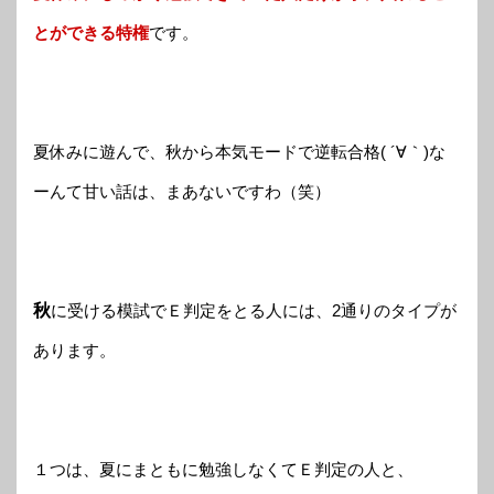
とができる特権
です。
夏休みに遊んで、秋から本気モードで逆転合格( ´∀｀)な
ーんて甘い話は、まあないですわ（笑）
秋
に受ける模試でＥ判定をとる人には、2通りのタイプが
あります。
１つは、夏にまともに勉強しなくてＥ判定の人と、