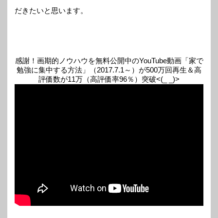
だきたいと思います。
感謝！画期的ノウハウを無料公開中のYouTube動画「家で
勉強に集中する方法」（2017.7.1～）が500万回再生＆高
評価数が11万（高評価率96％）突破<(_ _)>