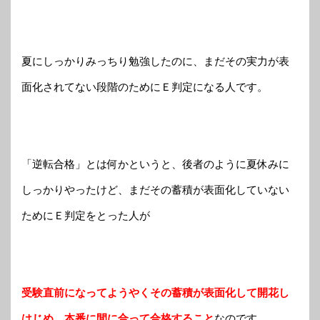
夏にしっかりみっちり勉強したのに、まだその実力が表
面化されてない段階のためにＥ判定になる人です。
「逆転合格」とは何かというと、後者のように夏休みに
しっかりやったけど、まだその蓄積が表面化していない
ためにＥ判定をとった人が
受験直前になってようやくその蓄積が表面化して開花し
はじめ、本番に間に合って合格すること
なのです。