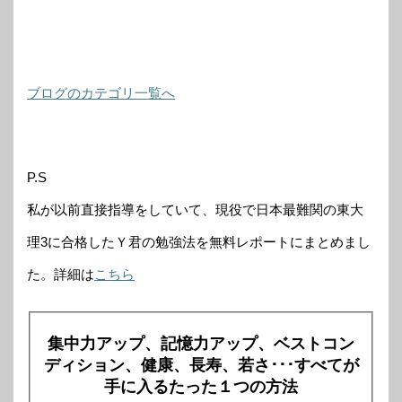
ブログのカテゴリ一覧へ
P.S
私が以前直接指導をしていて、現役で日本最難関の東大
理3に合格したＹ君の勉強法を無料レポートにまとめまし
た。詳細は
こちら
集中力アップ、記憶力アップ、ベストコン
ディション、健康、長寿、若さ･･･すべてが
手に入るたった１つの方法