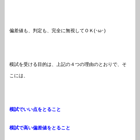
偏差値も、判定も、完全に無視してＯＫ(･ω･)
模試を受ける目的は、上記の４つの理由のとおりで、そ
こには、
模試でいい点をとること
模試で高い偏差値をとること