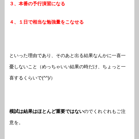
３、本番の予行演習になる
４、１日で相当な勉強量をこなせる
といった理由であり、そのあと出る結果なんかに一喜一
憂しないこと（めっちゃいい結果の時だけ、ちょっと一
喜するくらいで(^^)/）
模試は結果はほとんど重要ではない
のでくれぐれもご注
意を。