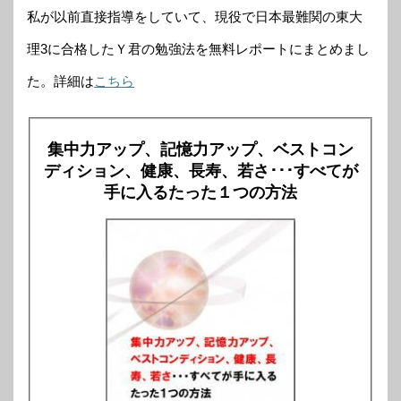
私が以前直接指導をしていて、現役で日本最難関の東大
理3に合格したＹ君の勉強法を無料レポートにまとめまし
た。詳細は
こちら
集中力アップ、記憶力アップ、ベストコン
ディション、健康、長寿、若さ･･･すべてが
手に入るたった１つの方法