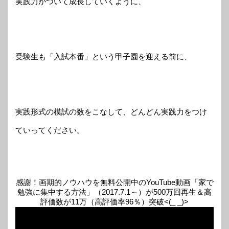
実践力がついて成長していくように、
受験生も「入試本番」という甲子園を迎える前に、
実践形式の模試の数をこなして、どんどん実践力をつけ
ていってください。
感謝！画期的ノウハウを無料公開中のYouTube動画「家で
勉強に集中する方法」（2017.7.1～）が500万回再生＆高
評価数が11万（高評価率96％）突破<(_ _)>