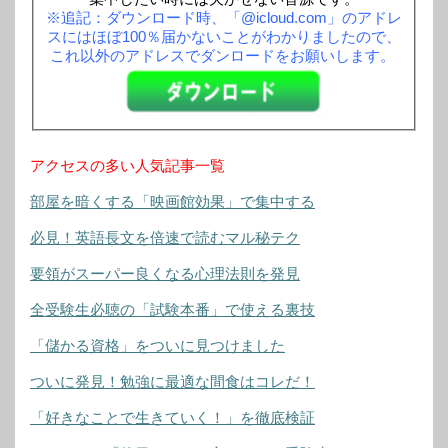
※追記：ダウンロード時、「@icloud.com」のアドレ
スにはほぼ100％届かないことがわかりましたので、
これ以外のアドレスでダンロードをお願いします。
アクセスの多い人気記事一覧
部屋を暗くする「映画館効果」で集中する
必見！英語長文を倍速で読むマル秘テク
要領がスーパー良くなる心理法則を発見
全受験生必聴の「試験本番」で使える裏技
「儲かる資格」をついに見つけました
ついに発見！勉強に最適な間食はコレだ！
「好きなことで生きていく！」を徹底検証