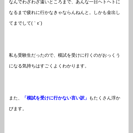
なんでわざわざ遠いところまで、あんな一日ヘトヘトに
なるまで疲れに行かなきゃならんねんと。しかも金出し
てまでして(｀ε´)
私も受験生だったので、模試を受けに行くのがおっくう
になる気持ちはすごくよくわかります。
また、
「模試を受けに行かない言い訳」
もたくさん浮か
びます。