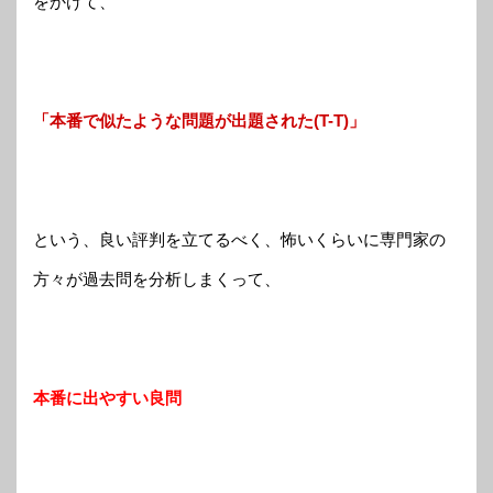
をかけて、
「本番で似たような問題が出題された(T-T)」
という、良い評判を立てるべく、怖いくらいに専門家の
方々が過去問を分析しまくって、
本番に出やすい良問