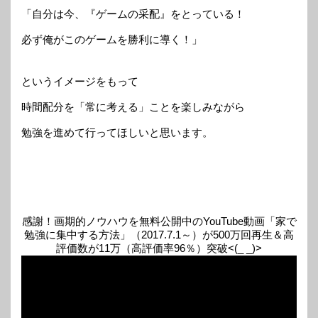
「自分は今、『ゲームの采配』をとっている！
必ず俺がこのゲームを勝利に導く！」
というイメージをもって
時間配分を「常に考える」ことを楽しみながら
勉強を進めて行ってほしいと思います。
感謝！画期的ノウハウを無料公開中のYouTube動画「家で
勉強に集中する方法」（2017.7.1～）が500万回再生＆高
評価数が11万（高評価率96％）突破<(_ _)>