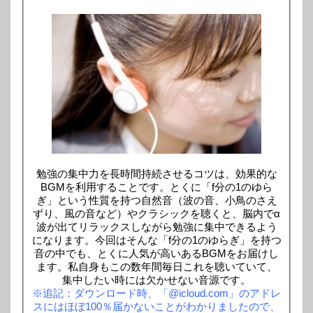
勉強の集中力を長時間持続させるコツは、効果的な
BGMを利用することです。とくに「f分の1のゆら
ぎ」という性質を持つ自然音（波の音、小鳥のさえ
ずり、風の音など）やクラシックを聴くと、脳内でα
波が出てリラックスしながら勉強に集中できるよう
になります。今回はそんな「f分の1のゆらぎ」を持つ
音の中でも、とくに人気が高いあるBGMをお届けし
ます。私自身もこの数年間毎日これを聴いていて、
集中したい時には欠かせない音源です。
※追記：ダウンロード時、「@icloud.com」のアドレ
スにはほぼ100％届かないことがわかりましたので、