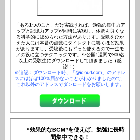
「ある1つのこと」だけ実践すれば、勉強の集中力ア
ップと記憶力アップが同時に実現し、体調も良くな
る科学的に認められた方法があります。受験をひか
えた人には本番の点数にダイレクトに響くほど効果
がありますし、受験後にもずっと使えるので一生モ
ノの役に立つテクニックです。※公開1週間で900名
以上の受験生にダウンロードして頂きました（感
謝！）
※追記：ダウンロード時、「@icloud.com」のアドレ
スにはほぼ100％届かないことがわかりましたので、
これ以外のアドレスでダンロードをお願いします。
“効果的なBGM”を使えば、勉強に長時
間集中できる！