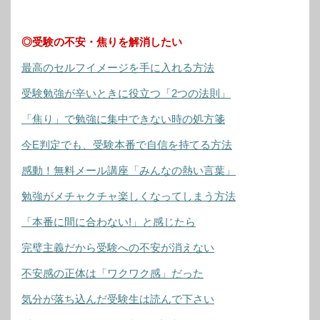
◎受験の不安・焦りを解消したい
最高のセルフイメージを手に入れる方法
受験勉強が辛いときに役立つ「2つの法則」
「焦り」で勉強に集中できない時の処方箋
今E判定でも、受験本番で自信を持てる方法
感動！無料メール講座「みんなの熱い言葉」
勉強がメチャクチャ楽しくなってしまう方法
「本番に間に合わない!」と感じたら
完璧主義だから受験への不安が消えない
不安感の正体は「ワクワク感」だった
気分が落ち込んだ受験生は読んで下さい