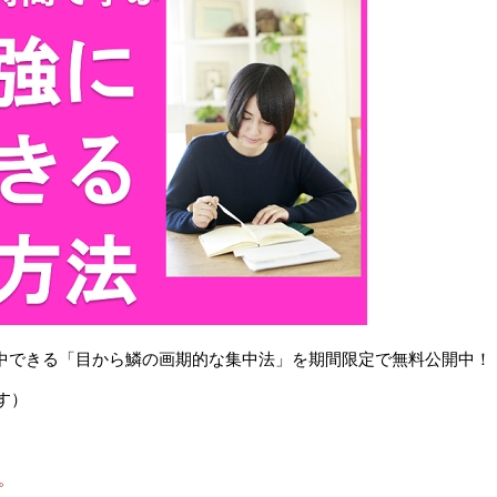
で集中できる「目から鱗の画期的な集中法」を期間限定で無料公開中！
す）
。