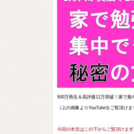
500万再生＆高評価11万突破！家
（上の画像よりYouTubeをご覧頂けま
今回の本文はこの下からご覧頂けます