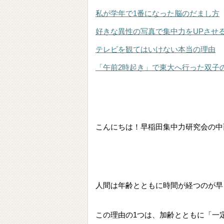
私が学年で1番になった脳のだまし方
好きな異性の写真で集中力をUPさせ
テレビを観てはいけない本当の理由
「午前2時起き」で東大へ行った双子
こんにちは！早稲田集中力研究会の中
人間は年齢とともに時間が経つのが早
この理由の1つは、加齢とともに「一