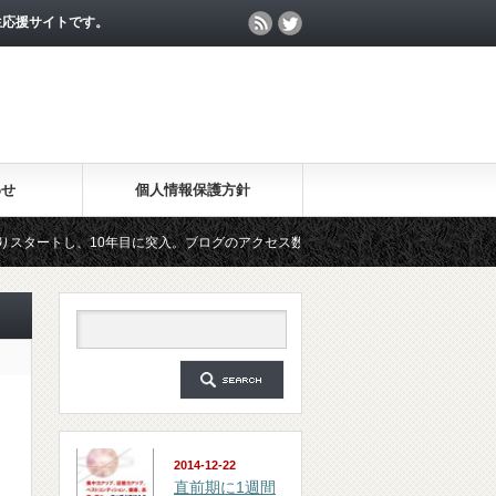
生応援サイトです。
わせ
個人情報保護方針
、10年目に突入。ブログのアクセス数が月間25万PV、公開記事数が2000記事を突
ルマガジン「勉強の集中力が10倍アップする秘訣」は、2018年6月に総読者数が4万人
2014-12-22
直前期に1週間