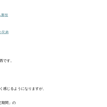
る裏技
の兄弟
西です。
く感じるようになりますが、
定期間」の