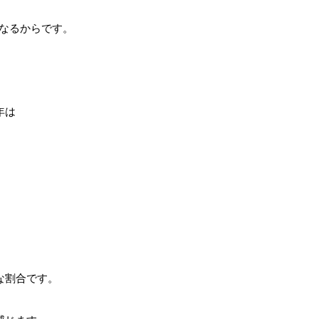
なるからです。
年は
な割合です。