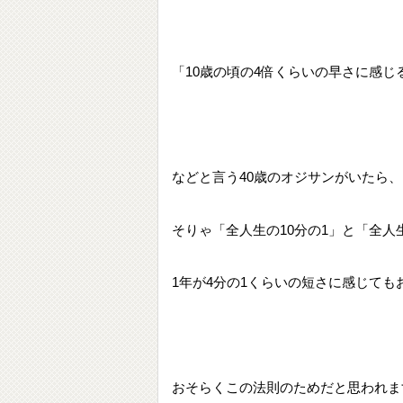
「10歳の頃の4倍くらいの早さに感じるぞ
などと言う40歳のオジサンがいたら、
そりゃ「全人生の10分の1」と「全人生
1年が4分の1くらいの短さに感じて
おそらくこの法則のためだと思われま