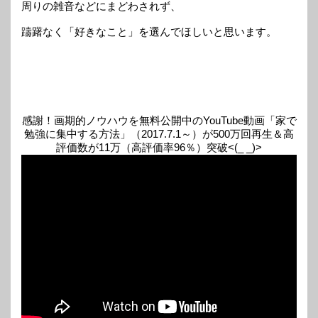
周りの雑音などにまどわされず、
躊躇なく「好きなこと」を選んでほしいと思います。
感謝！画期的ノウハウを無料公開中のYouTube動画「家で
勉強に集中する方法」（2017.7.1～）が500万回再生＆高
評価数が11万（高評価率96％）突破<(_ _)>