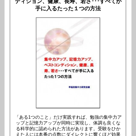
ディション、健康、長寿、若さ･･･すべてが
手に入るたった１つの方法
「ある1つのこと」だけ実践すれば、勉強の集中力ア
ップと記憶力アップが同時に実現し、体調も良くな
る科学的に認められた方法があります。受験をひか
えた人には本番の点数にダイレクトに響くほど効果