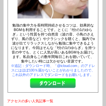
勉強の集中力を長時間持続させるコツは、効果的な
BGMを利用することです。とくに「f分の1のゆら
ぎ」という性質を持つ自然音（波の音、小鳥のさえ
ずり、風の音など）やクラシックを聴くと、脳内でα
波が出てリラックスしながら勉強に集中できるよう
になります。今回はそんな「f分の1のゆらぎ」を持つ
音の中でも、とくに人気が高いあるBGMをお届けし
ます。私自身もこの数年間毎日これを聴いていて、
集中したい時には欠かせない音源です。
※追記：ダウンロード時、「@icloud.com」のアドレ
スにはほぼ100％届かないことがわかりましたので、
これ以外のアドレスでダンロードをお願いします。
アクセスの多い人気記事一覧