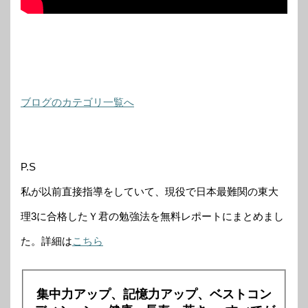
ブログのカテゴリ一覧へ
P.S
私が以前直接指導をしていて、現役で日本最難関の東大
理3に合格したＹ君の勉強法を無料レポートにまとめまし
た。詳細は
こちら
集中力アップ、記憶力アップ、ベストコン