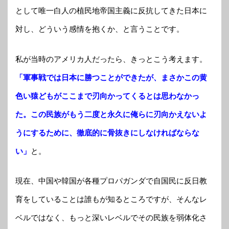
として唯一白人の植民地帝国主義に反抗してきた日本に
対し、どういう感情を抱くか、と言うことです。
私が当時のアメリカ人だったら、きっとこう考えます。
「軍事戦では日本に勝つことができたが、まさかこの黄
色い猿どもがここまで刃向かってくるとは思わなかっ
た。この民族がもう二度と永久に俺らに刃向かえないよ
うにするために、徹底的に骨抜きにしなければならな
い」
と。
現在、中国や韓国が各種プロパガンダで自国民に反日教
育をしていることは誰もが知るところですが、そんなレ
ベルではなく、もっと深いレベルでその民族を弱体化さ