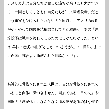
アメリカ人は自分たちが犯した過ちが余りにも大きすぎ
て、一国としてまともに自分たちが「大量虐殺者」だと
いう事実を受け入れられないのと同時に、アメリカ政府
がそうやって国民を洗脳教育してきた結果が、あの「原
爆投下は戦争を終わらせるためにしかたなかった」とい
う“卑怯・愚劣の極み”としかいいようがない、異常なまで
に自国に都合よく曲解された世論なのです。
精神的に骨抜きにされた人間は、自分が骨抜きにされて
いること自体に気づきません。国旗である「日の丸」や
国歌の「君が代」になんとなく違和感があるのはなぜで