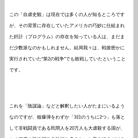
この「自虐史観」は現在では多くの人が知るところです
が、その背景に存在していたアメリカの巧妙に仕組まれ
た奸計（プログラム）の存在を知っている人は、まだま
だ少数派なのかもしれません。結局我々は、戦後密かに
実行されていた“第2の戦争”でも敗戦していたということ
です。
これを「陰謀論」などと解釈したい人がたまにいるよう
なのですが、核爆弾をわずか「3日のうちに2つ」も落と
して非戦闘員である民間人を20万人も大虐殺する国が、