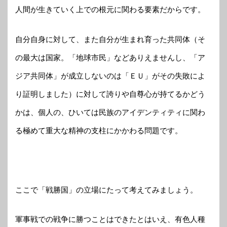
人間が生きていく上での根元に関わる要素だからです。
自分自身に対して、また自分が生まれ育った共同体（そ
の最大は国家。「地球市民」などありえませんし、「ア
ジア共同体」が成立しないのは「ＥＵ」がその失敗によ
り証明しました）に対して誇りや自尊心が持てるかどう
かは、個人の、ひいては民族のアイデンティティに関わ
る極めて重大な精神の支柱にかかわる問題です。
ここで「戦勝国」の立場にたって考えてみましょう。
軍事戦での戦争に勝つことはできたとはいえ、有色人種