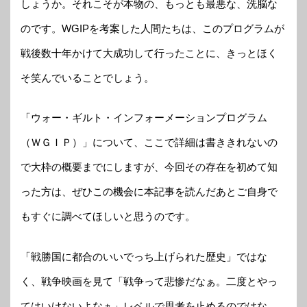
しょうか。それこそが本物の、もっとも最悪な、洗脳な
のです。WGIPを考案した人間たちは、このプログラムが
戦後数十年かけて大成功して行ったことに、きっとほく
そ笑んでいることでしょう。
「ウォー・ギルト・インフォーメーションプログラム
（ＷＧＩＰ）」について、ここで詳細は書ききれないの
で大枠の概要までにしますが、今回その存在を初めて知
った方は、ぜひこの機会に本記事を読んだあとご自身で
もすぐに調べてほしいと思うのです。
「戦勝国に都合のいいでっち上げられた歴史」ではな
く、戦争映画を見て「戦争って悲惨だなぁ。二度とやっ
てはいけないよなぁ」レベルで思考を止めるのではな