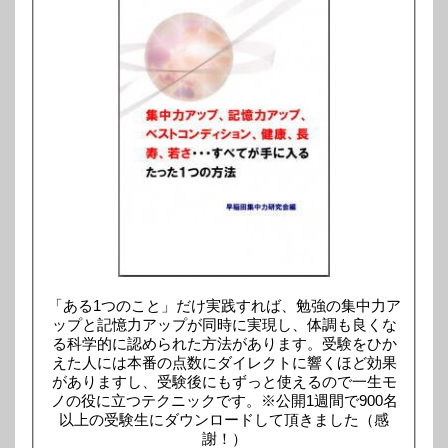
「ある1つのこと」だけ実践すれば、勉強の集中力ア
ップと記憶力アップが同時に実現し、体調も良くな
る科学的に認められた方法があります。受験をひか
えた人には本番の点数にダイレクトに響くほど効果
がありますし、受験後にもずっと使えるので一生モ
ノの役に立つテクニックです。※公開1週間で900名
以上の受験生にダウンロードして頂きました（感
謝！）