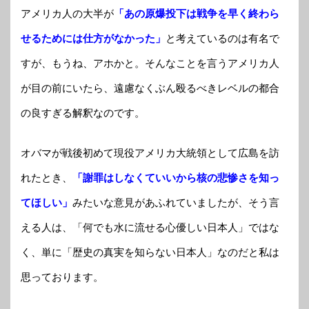
アメリカ人の大半が
「あの原爆投下は戦争を早く終わら
せるためには仕方がなかった」
と考えているのは有名で
すが、もうね、アホかと。そんなことを言うアメリカ人
が目の前にいたら、遠慮なくぶん殴るべきレベルの都合
の良すぎる解釈なのです。
オバマが戦後初めて現役アメリカ大統領として広島を訪
れたとき、
「謝罪はしなくていいから核の悲惨さを知っ
てほしい」
みたいな意見があふれていましたが、そう言
える人は、「何でも水に流せる心優しい日本人」ではな
く、単に「歴史の真実を知らない日本人」なのだと私は
思っております。