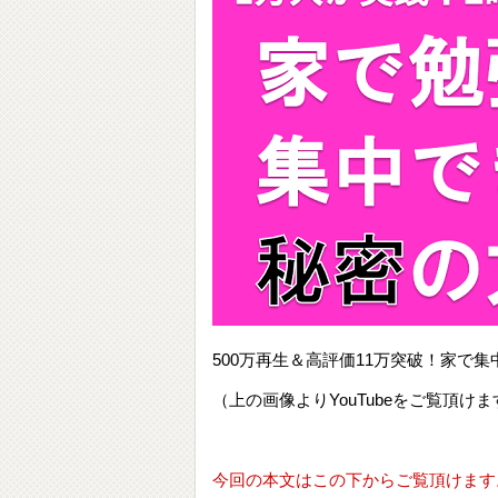
500万再生＆高評価11万突破！家
（上の画像よりYouTubeをご覧頂けま
今回の本文はこの下からご覧頂けます