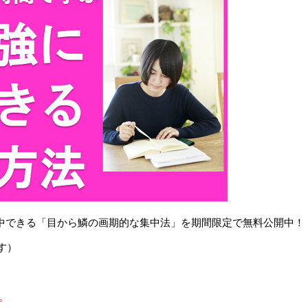
で集中できる「目から鱗の画期的な集中法」を期間限定で無料公開中！
す）
。