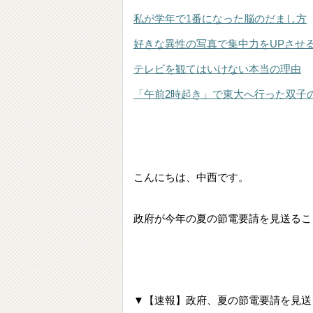
私が学年で1番になった脳のだまし方
好きな異性の写真で集中力をUPさせ
テレビを観てはいけない本当の理由
「午前2時起き」で東大へ行った双子
こんにちは、中西です。
政府が今年の夏の節電要請を見送るこ
▼【速報】政府、夏の節電要請を見送る