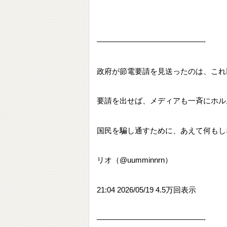
——————————————-
政府が節電要請を見送ったのは、これ
要請を出せば、メディアも一斉にホル
国民を騙し通すために、あえて何もし
リオ（@uumminnrn）
21:04 2026/05/19 4.5万回表示
——————————————-