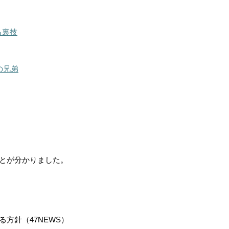
る裏技
の兄弟
とが分かりました。
方針（47NEWS）