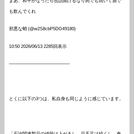
まあ、和平がなったら缶詰開けるなり肉でも焼いて酒で
も飲んでくれ
邪悪な蛸 (@w2S8cbP5DG49180)
10:50 2026/06/13 2285回表示
—————————————–
とくに以下の3つは、私自身も同じように感じています。
「石油関連製品の値段は上がるし、品不足は続くし、食