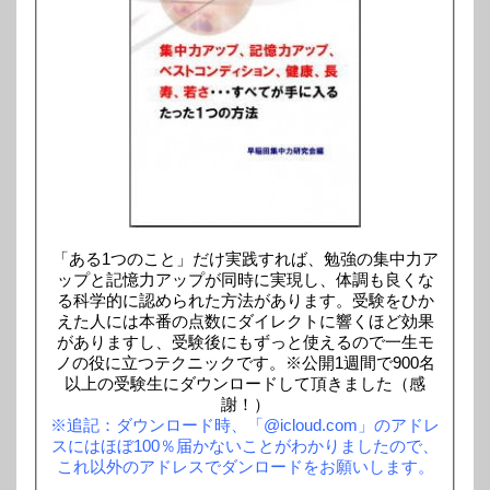
「ある1つのこと」だけ実践すれば、勉強の集中力ア
ップと記憶力アップが同時に実現し、体調も良くな
る科学的に認められた方法があります。受験をひか
えた人には本番の点数にダイレクトに響くほど効果
がありますし、受験後にもずっと使えるので一生モ
ノの役に立つテクニックです。※公開1週間で900名
以上の受験生にダウンロードして頂きました（感
謝！）
※追記：ダウンロード時、「@icloud.com」のアドレ
スにはほぼ100％届かないことがわかりましたので、
これ以外のアドレスでダンロードをお願いします。