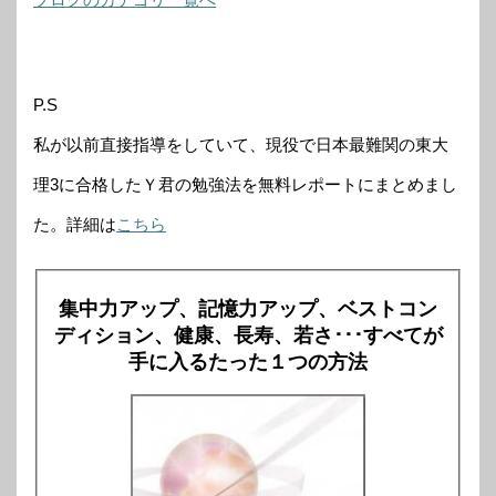
P.S
私が以前直接指導をしていて、現役で日本最難関の東大
理3に合格したＹ君の勉強法を無料レポートにまとめまし
た。詳細は
こちら
集中力アップ、記憶力アップ、ベストコン
ディション、健康、長寿、若さ･･･すべてが
手に入るたった１つの方法