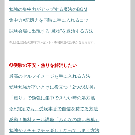
勉強の集中力がアップする魔法のBGM
集中力×記憶力を同時に手に入れるコツ
試験会場に出現する“魔物”を退治する方法
※上記は当会の無料プレゼント・教材関連の記事が含まれます。
◎受験の不安・焦りを解消したい
最高のセルフイメージを手に入れる方法
受験勉強が辛いときに役立つ「2つの法則」
「焦り」で勉強に集中できない時の処方箋
今E判定でも、受験本番で自信を持てる方法
感動！無料メール講座「みんなの熱い言葉」
勉強がメチャクチャ楽しくなってしまう方法