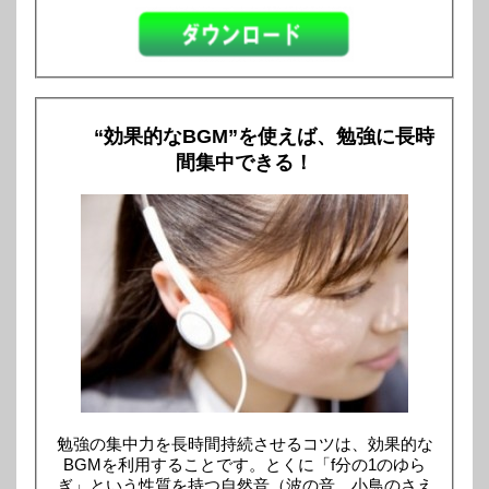
“効果的なBGM”を使えば、勉強に長時
間集中できる！
勉強の集中力を長時間持続させるコツは、効果的な
BGMを利用することです。とくに「f分の1のゆら
ぎ」という性質を持つ自然音（波の音、小鳥のさえ