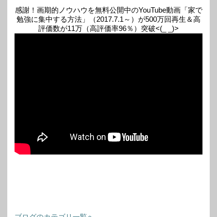
感謝！画期的ノウハウを無料公開中のYouTube動画「家で
勉強に集中する方法」（2017.7.1～）が500万回再生＆高
評価数が11万（高評価率96％）突破<(_ _)>
ブログのカテゴリ一覧へ