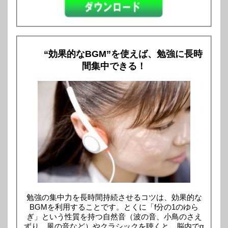
“効果的なBGM”を使えば、勉強に長時
間集中できる！
勉強の集中力を長時間持続させるコツは、効果的な
BGMを利用することです。とくに「f分の1のゆら
ぎ」という性質を持つ自然音（波の音、小鳥のさえ
ずり、風の音など）やクラシックを聴くと、脳内でα