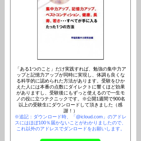
「ある1つのこと」だけ実践すれば、勉強の集中力ア
ップと記憶力アップが同時に実現し、体調も良くな
る科学的に認められた方法があります。受験をひか
えた人には本番の点数にダイレクトに響くほど効果
がありますし、受験後にもずっと使えるので一生モ
ノの役に立つテクニックです。※公開1週間で900名
以上の受験生にダウンロードして頂きました（感
謝！）
※追記：ダウンロード時、「@icloud.com」のアドレ
スにはほぼ100％届かないことがわかりましたので、
これ以外のアドレスでダンロードをお願いします。