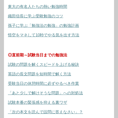
東大の有名人たちの熱い勉強時間
織田信長に学ぶ受験勉強のコツ
孫子に学ぶ「勉強法の勉強」の勉強計画
悟空をマネして10秒でやる気を出す方法
◎直前期～試験当日までの勉強法
試験の問題を解くスピードを上げる秘訣
英語の長文問題を短時間で解く方法
受験当日の休憩時間に必ずやるべき作業
「あと少しで解けそうな問題」への対処法
試験本番の緊張感を抑える裏ワザ
「次の本文を読んで設問に答えなさい」？