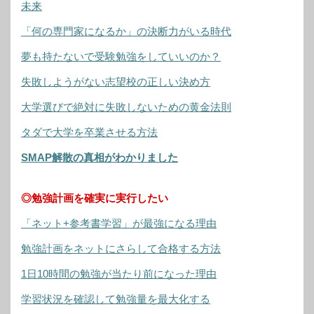
未来
「何の専門家になるか」の決断力がいる時代
夢も持たないで受験勉強をしていいのか？
失敗しようがない志望校の正しい決め方
大学選びで絶対に失敗しないための黄金法則
タダで大学を卒業させる方法
SMAP解散の真相がわかりました
◎勉強計画を確実に実行したい
「ネット+参考書学習」が最強になる理由
勉強計画をネットにさらして合格する方法
1日10時間の勉強が当たり前になった理由
学習状況を確認して勉強量を最大化する