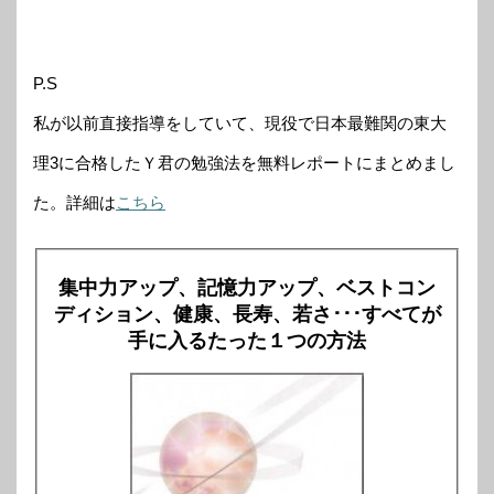
P.S
私が以前直接指導をしていて、現役で日本最難関の東大
理3に合格したＹ君の勉強法を無料レポートにまとめまし
た。詳細は
こちら
集中力アップ、記憶力アップ、ベストコン
ディション、健康、長寿、若さ･･･すべてが
手に入るたった１つの方法