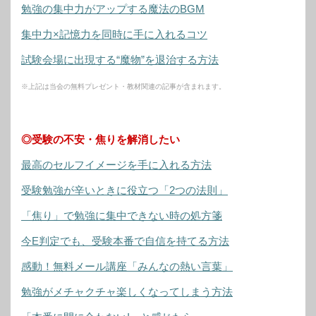
勉強の集中力がアップする魔法のBGM
集中力×記憶力を同時に手に入れるコツ
試験会場に出現する“魔物”を退治する方法
※上記は当会の無料プレゼント・教材関連の記事が含まれます。
◎受験の不安・焦りを解消したい
最高のセルフイメージを手に入れる方法
受験勉強が辛いときに役立つ「2つの法則」
「焦り」で勉強に集中できない時の処方箋
今E判定でも、受験本番で自信を持てる方法
感動！無料メール講座「みんなの熱い言葉」
勉強がメチャクチャ楽しくなってしまう方法