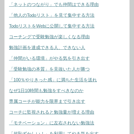
「ネットのつながり」でも仲間はできる理由
「他人のTodoリスト」を見て集中する方法
TodoリストをWebに公開して集中する方法
コーチングで受験勉強が楽しくなる理由
勉強計画を達成できる人、できない人
「仲間がいる環境」がやる気を引き出す
「受験勉強の本質」を見抜いた人が勝つ
「100％やりきった感」に満ちた生活を送れ
なぜ1日10時間も勉強をすべきなのか
専属コーチが能力を限界まで引き出す
コーチに監視されると勉強量が増える理由
「モチベーション」に左右されない勉強法
「超恥ずかしい！」を利用してやる気を出す