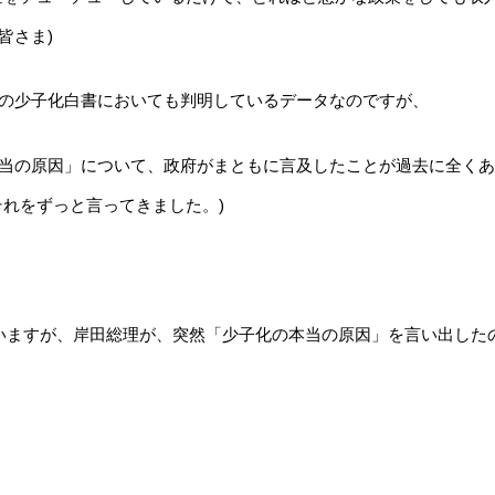
皆さま)
の少子化白書においても判明しているデータなのですが、
当の原因」について、政府がまともに言及したことが過去に全くあ
それをずっと言ってきました。)
いますが、岸田総理が、突然「少子化の本当の原因」を言い出した