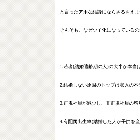
と言ったアホな結論にならざるをえま
そもそも、なぜ少子化になっているの
1.若者(結婚適齢期の人)の大半が本
2.結婚しない原因のトップは収入の不
3.正規社員が減少し、非正規社員の
4.有配偶出生率(結婚した人が子供を