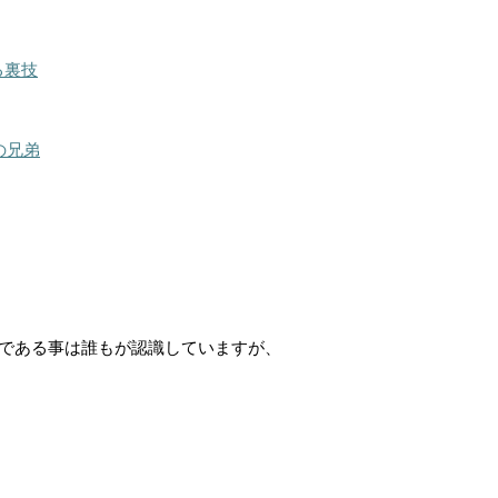
る裏技
の兄弟
である事は誰もが認識していますが、