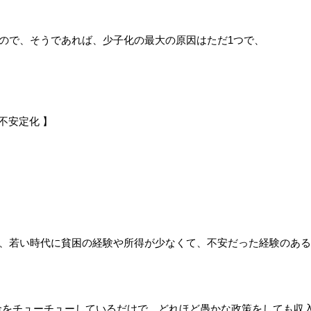
ので、そうであれば、少子化の最大の原因はただ1つで、
不安定化 】
、若い時代に貧困の経験や所得が少なくて、不安だった経験のある
金をチューチューしているだけで、どれほど愚かな政策をしても収