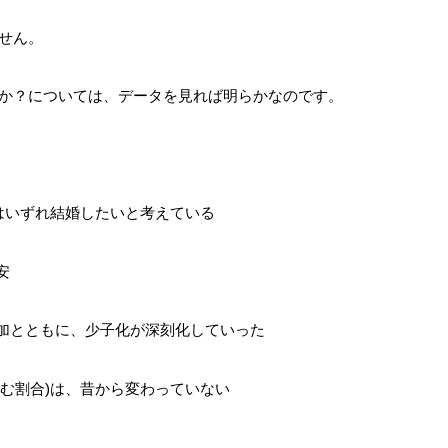
せん。
か？については、データを見れば明らかなのです。
当はいずれ結婚したいと考えている
安
増加とともに、少子化が深刻化していった
産む割合)は、昔から変わっていない