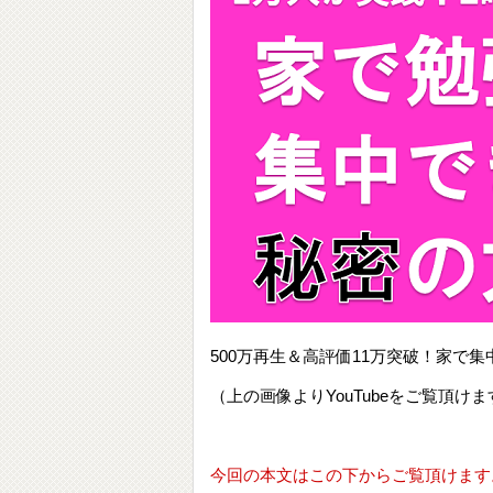
500万再生＆高評価11万突破！家
（上の画像よりYouTubeをご覧頂けま
今回の本文はこの下からご覧頂けます