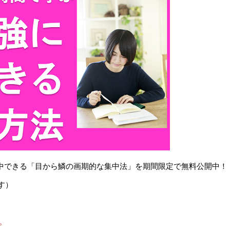
で集中できる「目から鱗の画期的な集中法」を期間限定で無料公開中！
す）
。