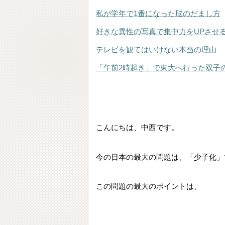
私が学年で1番になった脳のだまし方
好きな異性の写真で集中力をUPさせ
テレビを観てはいけない本当の理由
「午前2時起き」で東大へ行った双子
こんにちは、中西です。
今の日本の最大の問題は、「少子化」
この問題の最大のポイントは、