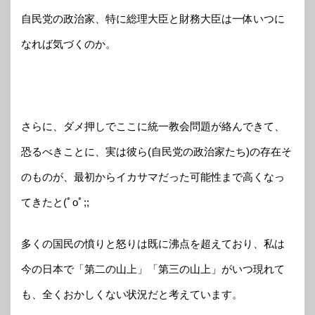
自民党の政治家、特に総理大臣と財務大臣は一体いつに
なれば気づくのか。
さらに、ダメ押しでここに統一教会問題が絡んできて、
恐るべきことに、実は彼ら(自民党の政治家たち)の存在そ
のものが、最初からイカサマだった可能性まで高くなっ
てきたと(ﾟoﾟ;;
多くの国民の憤りと怒りは既に沸点を超えており、私は
今の日本で「第二の山上」「第三の山上」がいつ現れて
も、全くおかしくない状況だと考えています。