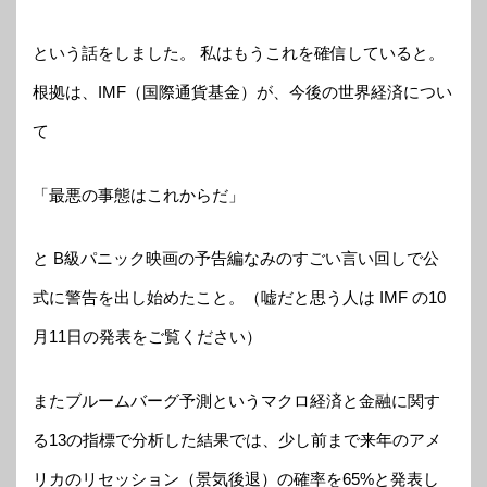
という話をしました。 私はもうこれを確信していると。
根拠は、IMF（国際通貨基金）が、今後の世界経済につい
て
「最悪の事態はこれからだ」
と B級パニック映画の予告編なみのすごい言い回しで公
式に警告を出し始めたこと。（嘘だと思う人は IMF の10
月11日の発表をご覧ください）
またブルームバーグ予測というマクロ経済と金融に関す
る13の指標で分析した結果では、少し前まで来年のアメ
リカのリセッション（景気後退）の確率を65%と発表し