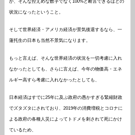
が、そんな控えめな数字でなく100%と断言できるほどの
状況になったということ。
そして世界経済・アメリカ経済が景気後退するなら、一
蓮托生の日本も当然不景気になります。
もっと言えば、そんな世界経済の状況を一切考慮に入れ
なかったとしても、さらに言えば、今年の物価高・エネ
ルギー高すら考慮に入れなかったとしても、
日本経済はすでに25年に及ぶ政府の愚かすぎる緊縮財政
でズタズタにされており、2019年の消費増税とコロナに
よる政府の各種人災によってトドメを刺されて死にかけ
ているため、