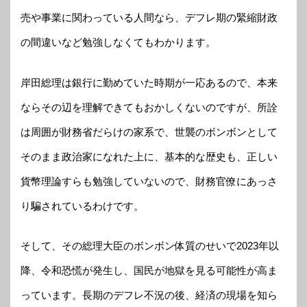
売や事業に関わっている人間なら、デフレ期の緊縮財政
の間違いなど勉強しなくてもわかります。
岸田総理は銀行に勤めていた時期が一応あるので、本来
ならその辺を理解できてもおかしくないのですが、所詮
は周囲が財務省だらけの家系で、世襲のボンボンとして
そのまま政治家になれた上に、基本的な歴史も、正しい
貨幣理論すらも勉強していないので、財務官僚にあっさ
り騙されているわけです。
そして、その総理大臣のボンボン体質のせいで2023年以
降、令和恐慌が発生し、国民が地獄を見る可能性が高ま
っています。長期のデフレ不況の後、経済の現場を知ら