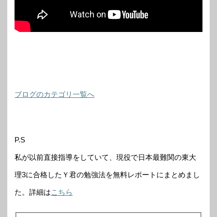
ブログのカテゴリ一覧へ
P.S
私が以前直接指導をしていて、現役で日本最難関の東大
理3に合格したＹ君の勉強法を無料レポートにまとめまし
た。詳細は
こちら