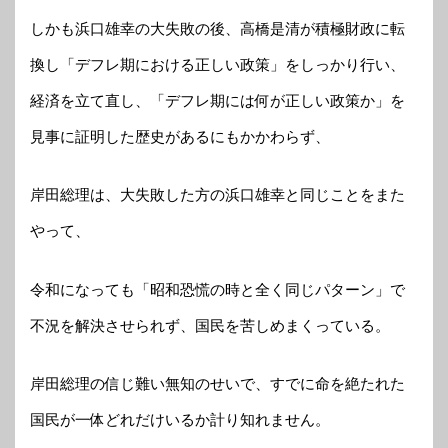
しかも浜口雄幸の大失敗の後、高橋是清が積極財政に転
換し「デフレ期における正しい政策」をしっかり行い、
経済を立て直し、「デフレ期には何が正しい政策か」を
見事に証明した歴史があるにもかかわらず、
岸田総理は、大失敗した方の浜口雄幸と同じことをまた
やって、
令和になっても「昭和恐慌の時と全く同じパターン」で
不況を解決させられず、国民を苦しめまくっている。
岸田総理の信じ難い無知のせいで、すでに命を絶たれた
国民が一体どれだけいるか計り知れません。