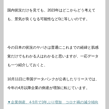
国内状況だけを見ても、2023年はどこからどう考えて
も、景気が良くなる可能性など0に等しいのです。
今の日本の状況のヤバさは普通にこれまでの経緯と肌感
覚だけでもわかる人はわかると思いますが、一応データ
も一つ紹介しておくと、
10月11日に帝国データバンクが公表したリリースでは、
今年の4月以降企業の倒産が増加に転じています。
▼企業倒産、4-9月で3年ぶり増加 コロナ禍の減少傾向