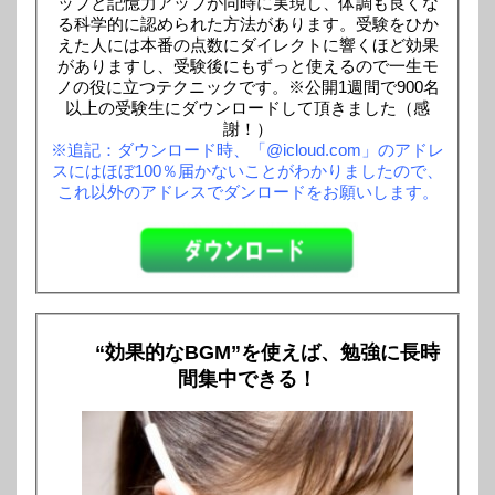
ップと記憶力アップが同時に実現し、体調も良くな
る科学的に認められた方法があります。受験をひか
えた人には本番の点数にダイレクトに響くほど効果
がありますし、受験後にもずっと使えるので一生モ
ノの役に立つテクニックです。※公開1週間で900名
以上の受験生にダウンロードして頂きました（感
謝！）
※追記：ダウンロード時、「@icloud.com」のアドレ
スにはほぼ100％届かないことがわかりましたので、
これ以外のアドレスでダンロードをお願いします。
“効果的なBGM”を使えば、勉強に長時
間集中できる！