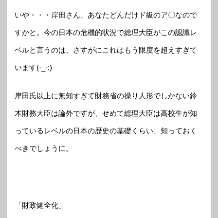
いや・・・岸田さん、あなたどんだけド級のア〇なので
すかと。今の日本の危機的状況で総理大臣がこの認識レ
ベルと言うのは、さすがにこれはもう限度を超えすぎて
います(-_-;)
岸田氏以上に無知すぎて財務省の操り人形でしかない鈴
木財務大臣は論外ですが、せめて総理大臣は高校生が知
っているレベルの日本の歴史の基礎くらい、知っておく
べきでしょうに。
「財政健全化」