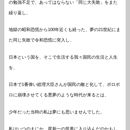
の勉強不足で、あってはならない「同じ大失敗」をまた
繰り返し、
地獄の昭和恐慌から100年近くも経った、夢の21世紀にま
た同じ失敗で令和恐慌に突入し、
日本という国を、そこで生活する我々国民の生活と人生
を、
日本で1番偉い総理大臣さんが国民の敵と化して、ボロボ
ロに崩壊させてくる悪夢のような時代が来るとは、
少年だった当時の私は夢にも思いませんでした。
私はいつのまにか、星新一の世界に入り込んだのかもし