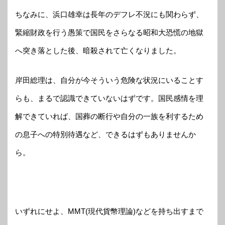
ちなみに、浜口雄幸は長年のデフレ不況にも関わらず、
緊縮財政を行う愚策で国民をさらなる昭和大恐慌の地獄
へ突き落とした後、暗殺されて亡くなりました。
岸田総理は、自分が今そういう危険な状況にいることす
らも、まるで認識できていないはずです。国民感情を理
解できていれば、国葬の断行や自分の一族を利するため
の息子への特別待遇など、できるはずもありませんか
ら。
いずれにせよ、MMT(現代貨幣理論)などを持ち出すまで