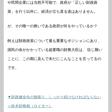
や民間企業には当然不可能で、政府が「正しい財政政
策」を行う以外に、経済が立ち直る道はありません。
が、その唯一の救いである政府が何をやっているか？
例えば財政政策について最も重要なポジションにあり、
国民の命がかかっている超要職の財務大臣は、 信じ難い
ことに、この期に及んで未だにこんなことを言ってるの
です。
▼財政健全化の旗振り、しっかり続けなければならない
＝鈴木財務相（ロイター）