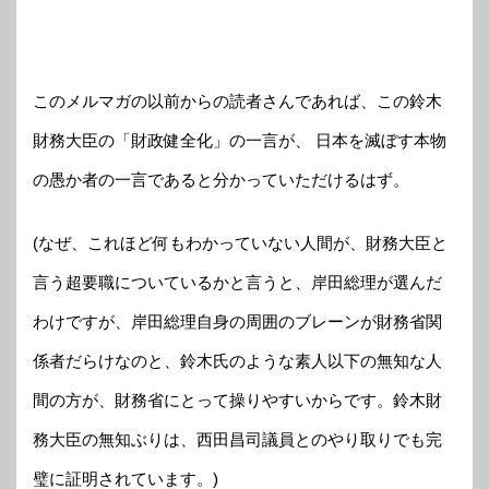
このメルマガの以前からの読者さんであれば、この鈴木
財務大臣の「財政健全化」の一言が、 日本を滅ぼす本物
の愚か者の一言であると分かっていただけるはず。
(なぜ、これほど何もわかっていない人間が、財務大臣と
言う超要職についているかと言うと、岸田総理が選んだ
わけですが、岸田総理自身の周囲のブレーンが財務省関
係者だらけなのと、鈴木氏のような素人以下の無知な人
間の方が、財務省にとって操りやすいからです。鈴木財
務大臣の無知ぶりは、西田昌司議員とのやり取りでも完
璧に証明されています。)