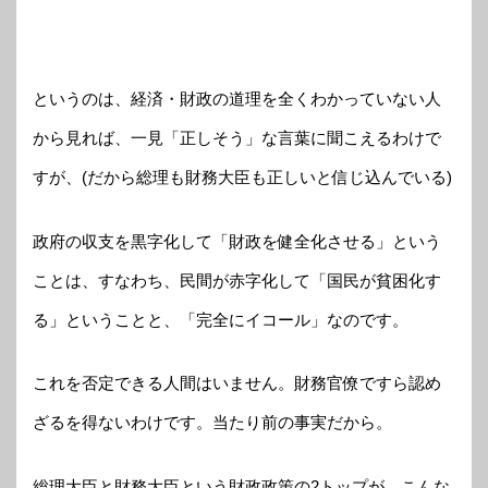
というのは、経済・財政の道理を全くわかっていない人
から見れば、一見「正しそう」な言葉に聞こえるわけで
すが、(だから総理も財務大臣も正しいと信じ込んでいる)
政府の収支を黒字化して「財政を健全化させる」という
ことは、すなわち、民間が赤字化して「国民が貧困化す
る」ということと、「完全にイコール」なのです。
これを否定できる人間はいません。財務官僚ですら認め
ざるを得ないわけです。当たり前の事実だから。
総理大臣と財務大臣という財政政策の2トップが、こんな