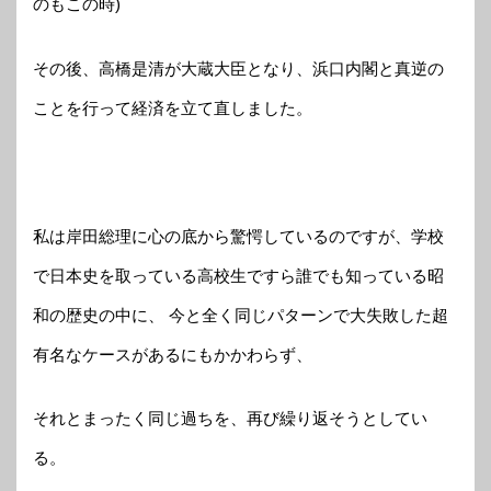
のもこの時)
その後、高橋是清が大蔵大臣となり、浜口内閣と真逆の
ことを行って経済を立て直しました。
私は岸田総理に心の底から驚愕しているのですが、学校
で日本史を取っている高校生ですら誰でも知っている昭
和の歴史の中に、 今と全く同じパターンで大失敗した超
有名なケースがあるにもかかわらず、
それとまったく同じ過ちを、再び繰り返そうとしてい
る。