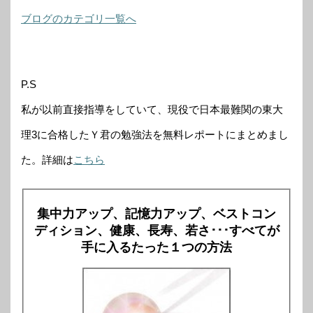
ブログのカテゴリ一覧へ
P.S
私が以前直接指導をしていて、現役で日本最難関の東大
理3に合格したＹ君の勉強法を無料レポートにまとめまし
た。詳細は
こちら
集中力アップ、記憶力アップ、ベストコン
ディション、健康、長寿、若さ･･･すべてが
手に入るたった１つの方法