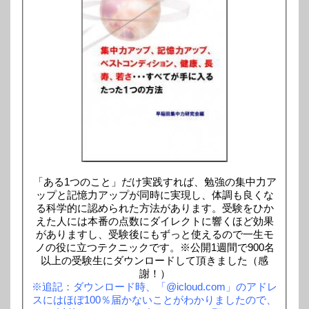
「ある1つのこと」だけ実践すれば、勉強の集中力ア
ップと記憶力アップが同時に実現し、体調も良くな
る科学的に認められた方法があります。受験をひか
えた人には本番の点数にダイレクトに響くほど効果
がありますし、受験後にもずっと使えるので一生モ
ノの役に立つテクニックです。※公開1週間で900名
以上の受験生にダウンロードして頂きました（感
謝！）
※追記：ダウンロード時、「@icloud.com」のアドレ
スにはほぼ100％届かないことがわかりましたので、