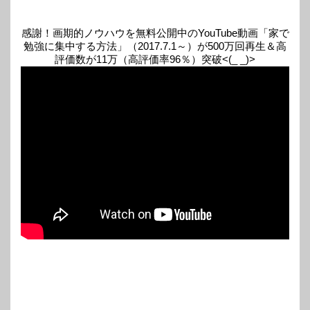
感謝！画期的ノウハウを無料公開中のYouTube動画「家で
勉強に集中する方法」（2017.7.1～）が500万回再生＆高
評価数が11万（高評価率96％）突破<(_ _)>