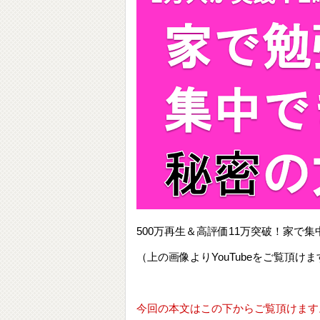
500万再生＆高評価11万突破！家
（上の画像よりYouTubeをご覧頂けま
今回の本文はこの下からご覧頂けます