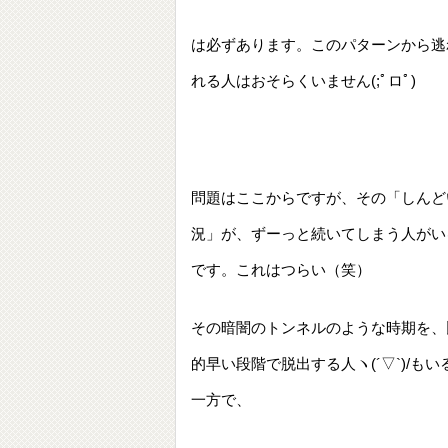
は必ずあります。このパターンから逃
れる人はおそらくいません(;ﾟロﾟ)
問題はここからですが、その「しんど
況」が、ずーっと続いてしまう人がい
です。これはつらい（笑）
その暗闇のトンネルのような時期を、
的早い段階で脱出する人ヽ(´▽`)/もい
一方で、