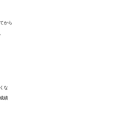
てから
、
くな
成績