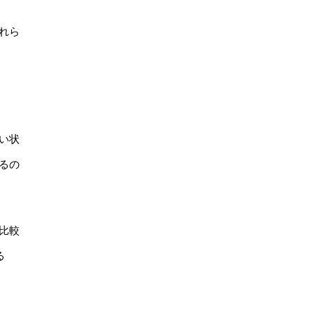
れら
い状
るの
比較
る