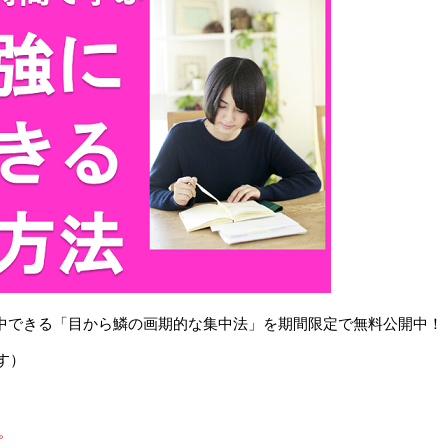
で集中できる「目から鱗の画期的な集中法」を期間限定で無料公開中！
す）
。