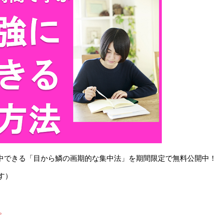
で集中できる「目から鱗の画期的な集中法」を期間限定で無料公開中！
す）
。