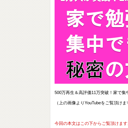
500万再生＆高評価11万突破！家
（上の画像よりYouTubeをご覧頂けま
今回の本文はこの下からご覧頂けます