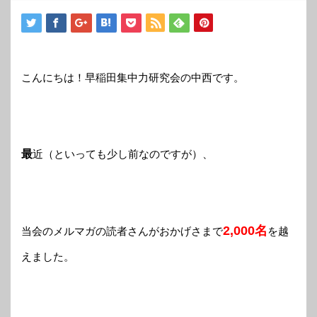
こんにちは！早稲田集中力研究会の中西です。
最
近（といっても少し前なのですが）、
2,000名
当会のメルマガの読者さんがおかげさまで
を越
えました。