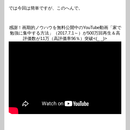
では今回は簡単ですが、このへんで。
感謝！画期的ノウハウを無料公開中のYouTube動画「家で
勉強に集中する方法」（2017.7.1～）が500万回再生＆高
評価数が11万（高評価率96％）突破<(_ _)>