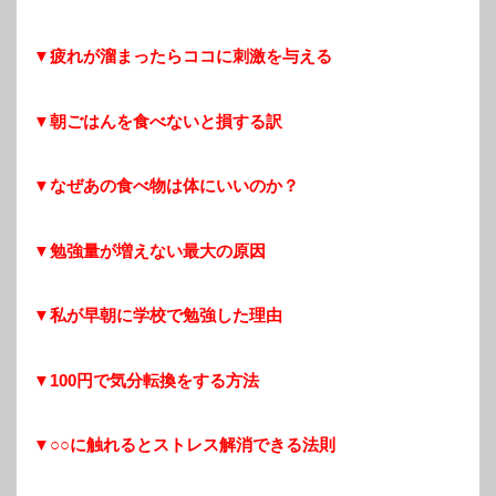
▼疲れが溜まったらココに刺激を与える
▼朝ごはんを食べないと損する訳
▼なぜあの食べ物は体にいいのか？
▼勉強量が増えない最大の原因
▼私が早朝に学校で勉強した理由
▼100円で気分転換をする方法
▼○○に触れるとストレス解消できる法則