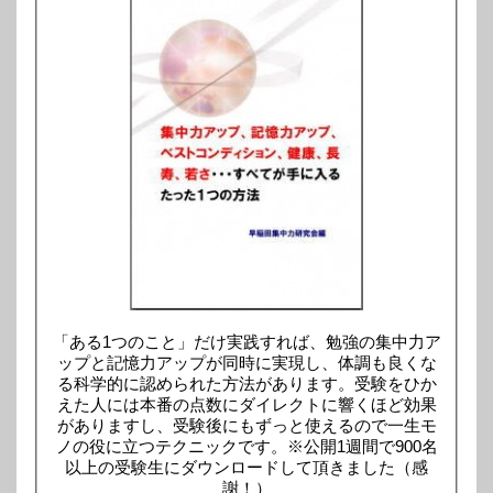
「ある1つのこと」だけ実践すれば、勉強の集中力ア
ップと記憶力アップが同時に実現し、体調も良くな
る科学的に認められた方法があります。受験をひか
えた人には本番の点数にダイレクトに響くほど効果
がありますし、受験後にもずっと使えるので一生モ
ノの役に立つテクニックです。※公開1週間で900名
以上の受験生にダウンロードして頂きました（感
謝！）