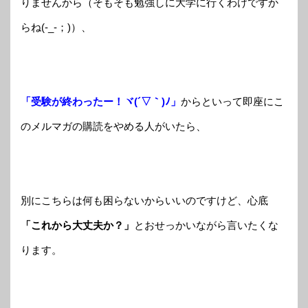
りませんから（そもそも勉強しに大学に行くわけですか
らね(-_-；)）、
「受験が終わったー！ヾ(´▽｀)ﾉ」
からといって即座にこ
のメルマガの購読をやめる人がいたら、
別にこちらは何も困らないからいいのですけど、心底
「これから大丈夫か？」
とおせっかいながら言いたくな
ります。