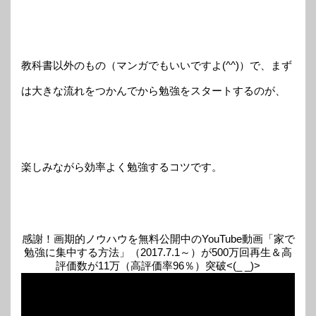
教科書以外のもの（マンガでもいいですよ(^^)）で、まず
は大きな流れをつかんでから勉強をスタートするのが、
楽しみながら効率よく勉強するコツです。
感謝！画期的ノウハウを無料公開中のYouTube動画「家で
勉強に集中する方法」（2017.7.1～）が500万回再生＆高
評価数が11万（高評価率96％）突破<(_ _)>