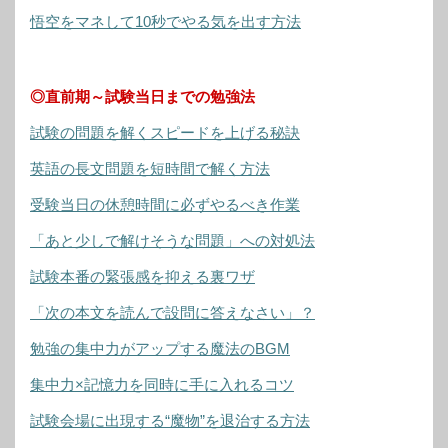
悟空をマネして10秒でやる気を出す方法
◎直前期～試験当日までの勉強法
試験の問題を解くスピードを上げる秘訣
英語の長文問題を短時間で解く方法
受験当日の休憩時間に必ずやるべき作業
「あと少しで解けそうな問題」への対処法
試験本番の緊張感を抑える裏ワザ
「次の本文を読んで設問に答えなさい」？
勉強の集中力がアップする魔法のBGM
集中力×記憶力を同時に手に入れるコツ
試験会場に出現する“魔物”を退治する方法