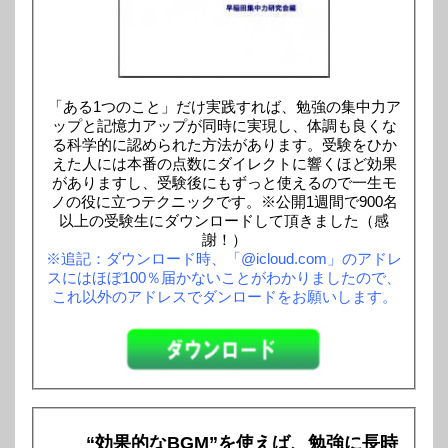
「ある1つのこと」だけ実践すれば、勉強の集中力ア
ップと記憶力アップが同時に実現し、体調も良くな
る科学的に認められた方法があります。受験をひか
えた人には本番の点数にダイレクトに響くほど効果
がありますし、受験後にもずっと使えるので一生モ
ノの役に立つテクニックです。※公開1週間で900名
以上の受験生にダウンロードして頂きました（感
謝！）
※追記：ダウンロード時、「@icloud.com」のアドレ
スにはほぼ100％届かないことがわかりましたので、
これ以外のアドレスでダンロードをお願いします。
“効果的なBGM”を使えば、勉強に長時