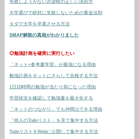
失敗しようがない志望校の正しい決め方
大学選びで絶対に失敗しないための黄金法則
タダで大学を卒業させる方法
SMAP解散の真相がわかりました
◎勉強計画を確実に実行したい
「ネット+参考書学習」が最強になる理由
勉強計画をネットにさらして合格する方法
1日10時間の勉強が当たり前になった理由
学習状況を確認して勉強量を最大化する
「ネットのつながり」でも仲間はできる理由
「他人のTodoリスト」を見て集中する方法
TodoリストをWebに公開して集中する方法