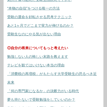
“本物の自信”をつける唯一の方法
受験の運命を好転させる思考テクニック
あと1ヶ月でどこまで実力が伸びるのか？
受験生なのにやる気が出ない理由
◎自分の将来についてもっと考えたい
勉強しない人の怖しい末路を教えます
テレビを観てはいけない本当の理由
「消費税の再増税」がもたらす大学受験生の恐るべき近
未来
「何の専門家になるか」の決断力がいる時代
夢も持たないで受験勉強をしていいのか？