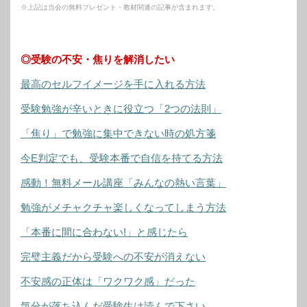
※上記は当会の無料プレゼント・教材関連の記事が含まれます。
◎受験の不安・焦りを解消したい
最高のセルフイメージを手に入れる方法
受験勉強が辛いときに役立つ「2つの法則」
「焦り」で勉強に集中できない時の処方箋
今E判定でも、受験本番で自信を持てる方法
感動！無料メール講座「みんなの熱い言葉」
勉強がメチャクチャ楽しくなってしまう方法
「本番に間に合わない!」と感じたら
完璧主義だから受験への不安が消えない
不安感の正体は「ワクワク感」だった
気分が落ち込んだ受験生は読んで下さい