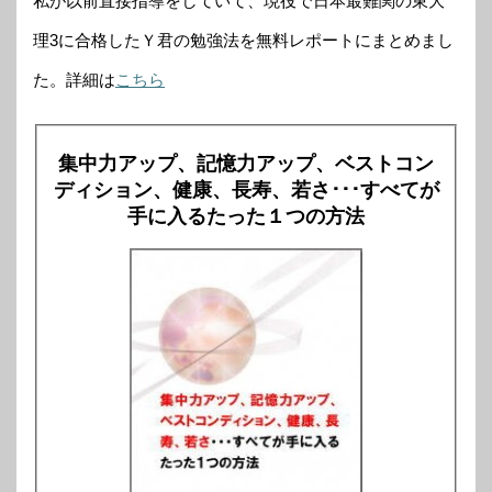
私が以前直接指導をしていて、現役で日本最難関の東大
理3に合格したＹ君の勉強法を無料レポートにまとめまし
た。詳細は
こちら
集中力アップ、記憶力アップ、ベストコン
ディション、健康、長寿、若さ･･･すべてが
手に入るたった１つの方法