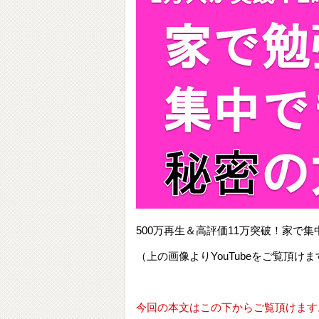
500万再生＆高評価11万突破！家
（上の画像よりYouTubeをご覧頂けま
今回の本文はこの下からご覧頂けます