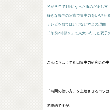
私が学年で1番になった脳のだまし方
好きな異性の写真で集中力をUPさせ
テレビを観てはいけない本当の理由
「午前2時起き」で東大へ行った双子
こんにちは！早稲田集中力研究会の中
「時間の使い方」を上達させるコツは
逆説的ですが、