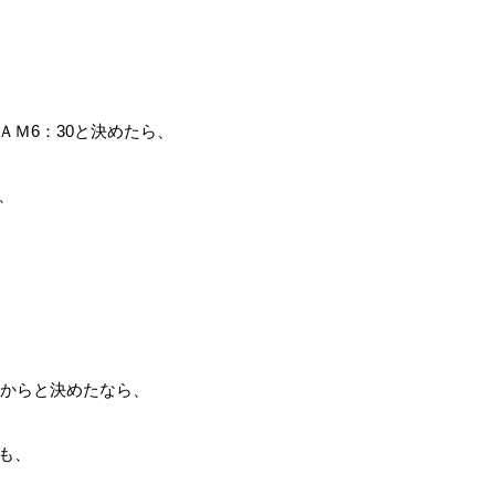
Ｍ6：30と決めたら、
、
0からと決めたなら、
も、