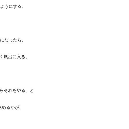
うようにする。
時になったら、
く風呂に入る。
らそれをやる」と
込めるかが、