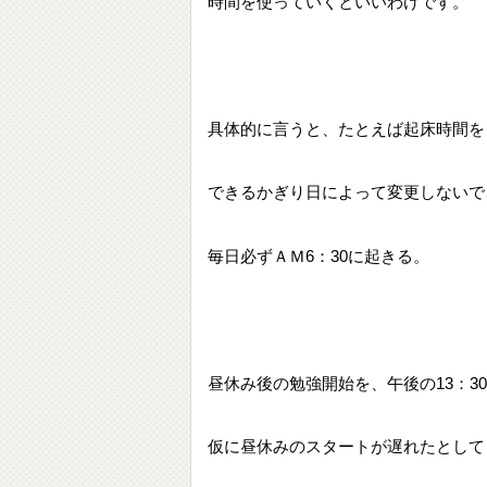
時間を使っていくといいわけです。
具体的に言うと、たとえば起床時間をＡ
できるかぎり日によって変更しないで
毎日必ずＡＭ6：30に起きる。
昼休み後の勉強開始を、午後の13：3
仮に昼休みのスタートが遅れたとして