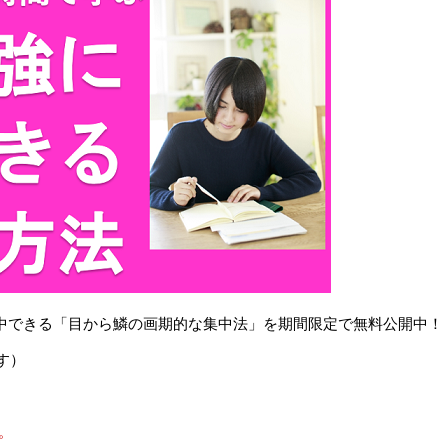
で集中できる「目から鱗の画期的な集中法」を期間限定で無料公開中！
す）
。