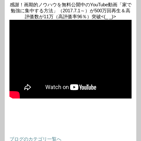
感謝！画期的ノウハウを無料公開中のYouTube動画「家で
勉強に集中する方法」（2017.7.1～）が500万回再生＆高
評価数が11万（高評価率96％）突破<(_ _)>
ブログのカテゴリ一覧へ