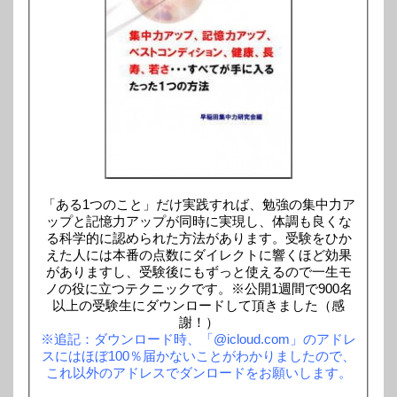
「ある1つのこと」だけ実践すれば、勉強の集中力ア
ップと記憶力アップが同時に実現し、体調も良くな
る科学的に認められた方法があります。受験をひか
えた人には本番の点数にダイレクトに響くほど効果
がありますし、受験後にもずっと使えるので一生モ
ノの役に立つテクニックです。※公開1週間で900名
以上の受験生にダウンロードして頂きました（感
謝！）
※追記：ダウンロード時、「@icloud.com」のアドレ
スにはほぼ100％届かないことがわかりましたので、
これ以外のアドレスでダンロードをお願いします。