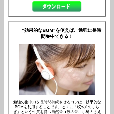
“効果的なBGM”を使えば、勉強に長時
間集中できる！
勉強の集中力を長時間持続させるコツは、効果的な
BGMを利用することです。とくに「f分の1のゆら
ぎ」という性質を持つ自然音（波の音、小鳥のさえ