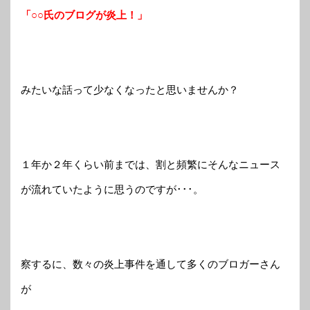
「○○氏のブログが炎上！」
みたいな話って少なくなったと思いませんか？
１年か２年くらい前までは、割と頻繁にそんなニュース
が流れていたように思うのですが･･･。
察するに、数々の炎上事件を通して多くのブロガーさん
が