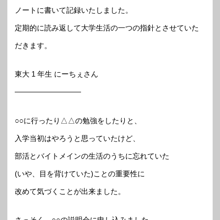
ノートに書いて記録いたしました。
定期的に読み返して大学生活の一つの指針とさせていた
だきます。
東大 1 年生 にーちぇさん
—————————
○○に行ったり△△の勉強をしたりと、
入学当初はやろうと思っていたけど、
部活とバイトメインの生活のうちに忘れていた
(いや、目を背けていた)ことの重要性に
改めて気づくことが出来ました。
さっそく、○○の説明会に申し込みました。