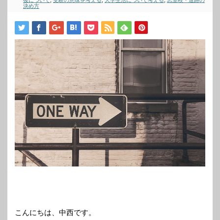
後について
,
受験の意味を考える
,
大学生活について考える
,
志望校・進路の
決め方
こんにちは、中西です。