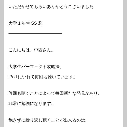
いただかせてもらいありがとうございました
大学 1 年生 SS 君
————————————–
こんにちは、中西さん。
大学生パーフェクト攻略法、
iPod にいれて何回も聴いています。
何回も聴くことによって毎回新たな発見があり、
非常に勉強になります。
飽きずに繰り返し聴くことが出来るのは、