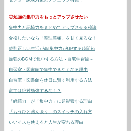
◎勉強の集中力をもっとアップさせたい
集中力と記憶力をまとめてアップさせる秘訣
合格したいなら「整理整頓」を甘く見るな！
規則正しい生活が命!集中力がUPする時間術
最強のBGMで集中する方法～自宅学習編～
自習室・図書館で集中できなくなる理由
自習室・図書館を休日に賢く利用する方法
家では絶対勉強するな！？
「継続力」が「集中力」に超影響する理由
「もうひと踏ん張り」のスイッチの入れ方
いいイスを使えると人生が変わる理由