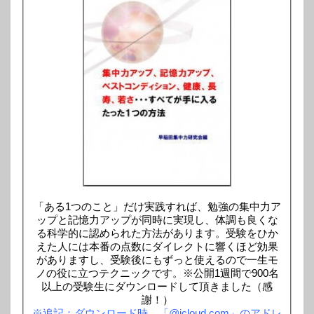
「ある1つのこと」だけ実践すれば、勉強の集中力ア
ップと記憶力アップが同時に実現し、体調も良くな
る科学的に認められた方法があります。受験をひか
えた人には本番の点数にダイレクトに響くほど効果
がありますし、受験後にもずっと使えるので一生モ
ノの役に立つテクニックです。※公開1週間で900名
以上の受験生にダウンロードして頂きました（感
謝！）
※追記：ダウンロード時、「@icloud.com」のアドレ